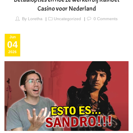
Casino voor Nederland
By
Loretha
Uncategorized
0
Comments
Jun
04
2026