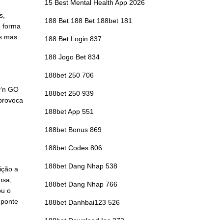
15 Best Mental Health App 2026
s,
188 Bet 188 Bet 188bet 181
e forma
es mas
188 Bet Login 837
188 Jogo Bet 834
188bet 250 706
y’n GO
188bet 250 939
 provoca
188bet App 551
188bet Bonus 869
188bet Codes 806
188bet Dang Nhap 538
ição a
nsa,
188bet Dang Nhap 766
ou o
 ponte
188bet Danhbai123 526