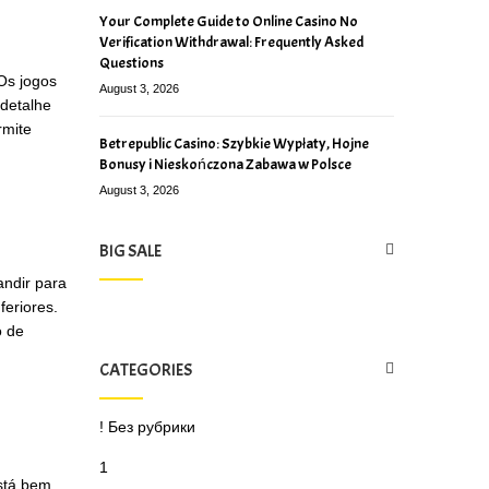
Your Complete Guide to Online Casino No
Verification Withdrawal: Frequently Asked
Questions
Os jogos
August 3, 2026
 detalhe
rmite
Betrepublic Casino: Szybkie Wypłaty, Hojne
Bonusy i Nieskończona Zabawa w Polsce
August 3, 2026
BIG SALE
andir para
eriores.
o de
CATEGORIES
! Без рубрики
1
está bem