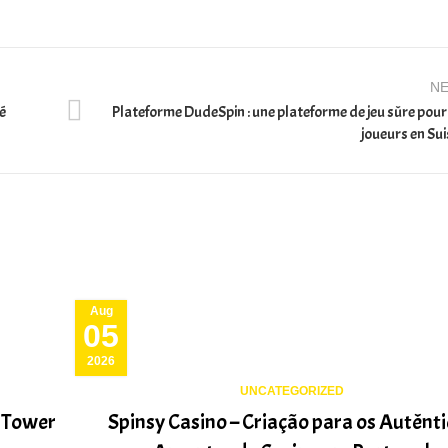
N
é
Plateforme DudeSpin : une plateforme de jeu sûre pour
joueurs en Su
Aug
05
2026
UNCATEGORIZED
r Tower
Spinsy Casino – Criação para os Autênt