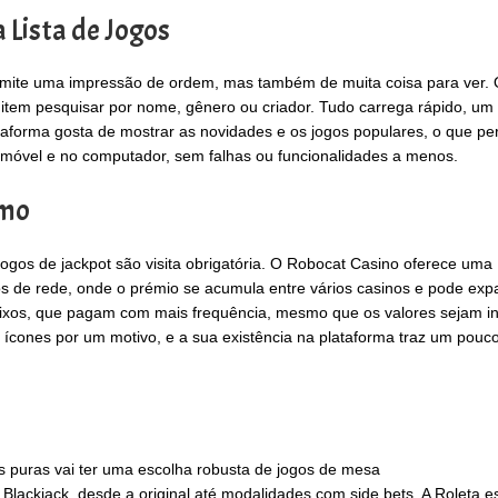
 Lista de Jogos
smite uma impressão de ordem, mas também de muita coisa para ver. 
mitem pesquisar por nome, gênero ou criador. Tudo carrega rápido, um
aforma gosta de mostrar as novidades e os jogos populares, o que pe
lemóvel e no computador, sem falhas ou funcionalidades a menos.
imo
ogos de jackpot são visita obrigatória. O Robocat Casino oferece uma
os de rede, onde o prémio se acumula entre vários casinos e pode exp
fixos, que pagam com mais frequência, mesmo que os valores sejam inf
 ícones por um motivo, e a sua existência na plataforma traz um pouc
s puras vai ter uma escolha robusta de jogos de mesa
 Blackjack, desde a original até modalidades com side bets. A Roleta 