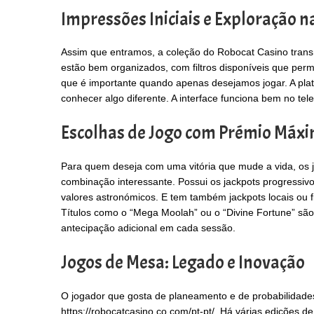
Impressões Iniciais e Exploração na
Assim que entramos, a coleção do Robocat Casino tran
estão bem organizados, com filtros disponíveis que per
que é importante quando apenas desejamos jogar. A plat
conhecer algo diferente. A interface funciona bem no te
Escolhas de Jogo com Prémio Máx
Para quem deseja com uma vitória que mude a vida, os j
combinação interessante. Possui os jackpots progressiv
valores astronómicos. E tem também jackpots locais ou 
Títulos como o “Mega Moolah” ou o “Divine Fortune” são
antecipação adicional em cada sessão.
Jogos de Mesa: Legado e Inovação
O jogador que gosta de planeamento e de probabilidade
https://robocatcasino.co.com/pt-pt/
. Há várias edições de