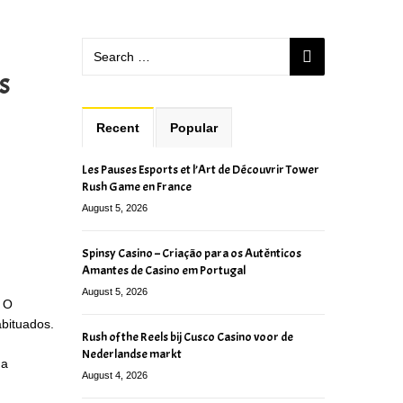
s
Recent
Popular
Les Pauses Esports et l’Art de Découvrir Tower
Rush Game en France
August 5, 2026
Spinsy Casino – Criação para os Autênticos
Amantes de Casino em Portugal
August 5, 2026
? O
bituados.
Rush of the Reels bij Cusco Casino voor de
Nederlandse markt
ha
August 4, 2026