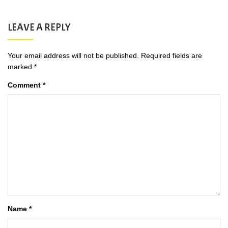
LEAVE A REPLY
Your email address will not be published.
Required fields are
marked
*
Comment
*
Name
*