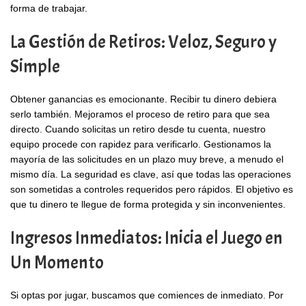
forma de trabajar.
La Gestión de Retiros: Veloz, Seguro y
Simple
Obtener ganancias es emocionante. Recibir tu dinero debiera
serlo también. Mejoramos el proceso de retiro para que sea
directo. Cuando solicitas un retiro desde tu cuenta, nuestro
equipo procede con rapidez para verificarlo. Gestionamos la
mayoría de las solicitudes en un plazo muy breve, a menudo el
mismo día. La seguridad es clave, así que todas las operaciones
son sometidas a controles requeridos pero rápidos. El objetivo es
que tu dinero te llegue de forma protegida y sin inconvenientes.
Ingresos Inmediatos: Inicia el Juego en
Un Momento
Si optas por jugar, buscamos que comiences de inmediato. Por