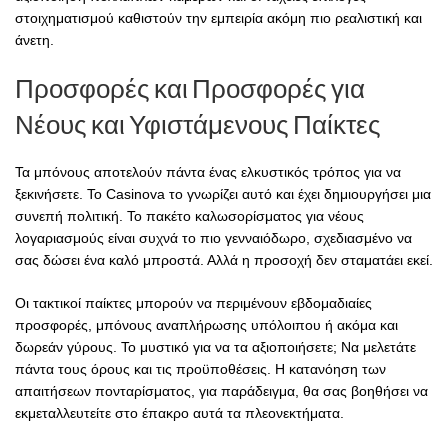
στοιχηματισμού καθιστούν την εμπειρία ακόμη πιο ρεαλιστική και
άνετη.
Προσφορές και Προσφορές για
Νέους και Υφιστάμενους Παίκτες
Τα μπόνους αποτελούν πάντα ένας ελκυστικός τρόπος για να
ξεκινήσετε. Το Casinova το γνωρίζει αυτό και έχει δημιουργήσει μια
συνεπή πολιτική. Το πακέτο καλωσορίσματος για νέους
λογαριασμούς είναι συχνά το πιο γενναιόδωρο, σχεδιασμένο να
σας δώσει ένα καλό μπροστά. Αλλά η προσοχή δεν σταματάει εκεί.
Οι τακτικοί παίκτες μπορούν να περιμένουν εβδομαδιαίες
προσφορές, μπόνους αναπλήρωσης υπόλοιπου ή ακόμα και
δωρεάν γύρους. Το μυστικό για να τα αξιοποιήσετε; Να μελετάτε
πάντα τους όρους και τις προϋποθέσεις. Η κατανόηση των
απαιτήσεων πονταρίσματος, για παράδειγμα, θα σας βοηθήσει να
εκμεταλλευτείτε στο έπακρο αυτά τα πλεονεκτήματα.