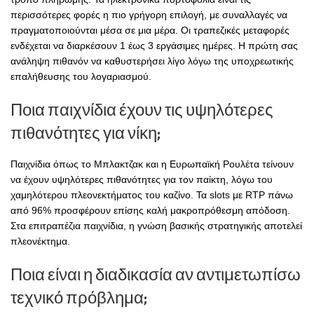
περισσότερες φορές η πιο γρήγορη επιλογή, με συναλλαγές να
πραγματοποιούνται μέσα σε μια μέρα. Οι τραπεζικές μεταφορές
ενδέχεται να διαρκέσουν 1 έως 3 εργάσιμες ημέρες. Η πρώτη σας
ανάληψη πιθανόν να καθυστερήσει λίγο λόγω της υποχρεωτικής
επαλήθευσης του λογαριασμού.
Ποια παιχνίδια έχουν τις υψηλότερες
πιθανότητες για νίκη;
Παιχνίδια όπως το Μπλακτζακ και η Ευρωπαϊκή Ρουλέτα τείνουν
να έχουν υψηλότερες πιθανότητες για τον παίκτη, λόγω του
χαμηλότερου πλεονεκτήματος του καζίνο. Τα slots με RTP πάνω
από 96% προσφέρουν επίσης καλή μακροπρόθεσμη απόδοση.
Στα επιτραπέζια παιχνίδια, η γνώση βασικής στρατηγικής αποτελεί
πλεονέκτημα.
Ποια είναι η διαδικασία αν αντιμετωπίσω
τεχνικό πρόβλημα;