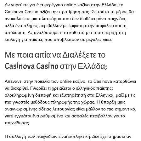
Αν γυρεύετε για ένα φερέγγυο online καζίνο στην Ελλάδα, το
Casinova Casino αξίζει την προτίμηση σας. Σε τούτο το μέρος θα
ανακαλύψετε μια πλατφόρμα που δεν διαθέτει μόνο παιχνίδια,
αλλά ένα πλήρες περιβάλλον με έμφαση στην ασφάλεια και τη
απόλαυση. Ας αναλύσουμε τι το καθιστά μια τόσο περιζήτητη
επιλογή για παίκτες που αποβλέπουν σε μεγάλες νίκες.
Με ποια αιτία να Διαλέξετε το
Casinova Casino στην Ελλάδα;
Απέναντι στην ποικιλία των online καζίνο, το Casinova κατορθώνει
να διακριθεί. Γνωρίζει τι χρειάζεται ο ελληνικός παίκτης:
ολοκληρωμένη διεπαφή και εξυπηρέτηση στα Ελληνικά, μαζί με τις
πιο γνωστές μεθόδους πληρωμής της χώρας. Η ύπαρξη μιας
αναγνωρισμένης άδειας λειτουργίας είναι μάλλον το πιο σημαντικό,
γιατί εγγυάται ένα ρυθμισμένο και ασφαλές περιβάλλον για το
παιχνίδι σας.
Η συλλογή των παιχνιδιών είναι εκπληκτική. Δεν έχει σημασία αν