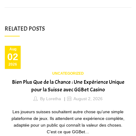
RELATED POSTS
Aug
02
2026
UNCATEGORIZED
Bien Plus Que de la Chance : Une Expérience Unique
pour la Suisse avec GGBet Casino
By
Loretha
August 2, 2026
Les joueurs suisses souhaitent autre chose qu’une simple
plateforme de jeux. Ils attendent une expérience complète,
adaptée pour un public qui connaît la valeur des choses.
C’est ce que GGBet…