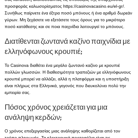
προσφοράς καλωσορίσματος
https://casinovacasino.eu/el-gr/
.
Συνήθως παίρνετε ένα έξτρα ποσό μπόνους ή ένα αριθμό δωρεάν
γύρων. Μη ξεχάσετε να εξετάσετε τους όρους για το μικρότερο
ποσό κατάθεσης και σε ποια παιχνίδια λειτουργεί το μπόνους.
Διατίθενται ζωντανά καζίνο παιχνίδια με
ελληνόφωνους κρουπιέ;
Το Casinova διαθέτει ένα μεγάλο ζωντανό καζίνο με κρουπιέ
πολλών γλωσσών. Η διαθεσιμότητα τραπεζιών με ελληνόφωνους
κρουπιέ μπορεί να αλλάζει, αλλά η πλατφόρμα και η υποστήριξη
είναι πλήρως στα Ελληνικά, γεγονός που διευκολύνει πολύ την
εμπειρία σας.
Πόσος χρόνος χρειάζεται για μια
ανάληψη κερδών;
Ο χρόνος επεξεργασίας μιας ανάληψης καθορίζεται από τον
τρόπο πληρωμής. Τα ηλεκτρονικά πορτοφόλια είναι τις