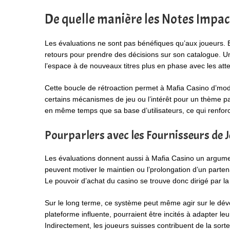
De quelle manière les Notes Impact
Les évaluations ne sont pas bénéfiques qu’aux joueurs. E
retours pour prendre des décisions sur son catalogue. Un
l’espace à de nouveaux titres plus en phase avec les atten
Cette boucle de rétroaction permet à Mafia Casino d’modi
certains mécanismes de jeu ou l’intérêt pour un thème par
en même temps que sa base d’utilisateurs, ce qui renforc
Pourparlers avec les Fournisseurs de 
Les évaluations donnent aussi à Mafia Casino un argument
peuvent motiver le maintien ou l’prolongation d’un parte
Le pouvoir d’achat du casino se trouve donc dirigé par la
Sur le long terme, ce système peut même agir sur le déve
plateforme influente, pourraient être incités à adapter l
Indirectement, les joueurs suisses contribuent de la sorte 