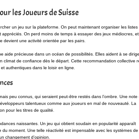
our les Joueurs de Suisse
her un jeu sur la plateforme. On peut maintenant organiser les listes 
ont appréciés. On perd moins de temps à essayer des jeux médiocres, et
 devient une activité orientée par les pairs.
e aide précieuse dans un océan de possibilités. Elles aident à se dirig
un climat de confiance dès le départ. Cette recommandation collective 
t authentiques dans le loisir en ligne.
ances
mais peu connus, qui seraient peut-être restés dans l’ombre. Une note
aux développeurs talentueux comme aux joueurs en mal de nouveauté. La
 pour les titres de qualité.
dances naissantes. Un jeu qui obtient soudain en popularité apparaît
du moment. Une telle réactivité est impensable avec les systèmes de 
 un changement d’opinion.