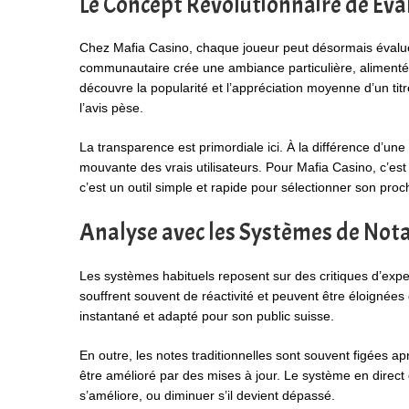
Le Concept Révolutionnaire de Éval
Chez Mafia Casino, chaque joueur peut désormais évaluer
communautaire crée une ambiance particulière, alimentée
découvre la popularité et l’appréciation moyenne d’un tit
l’avis pèse.
La transparence est primordiale ici. À la différence d’une 
mouvante des vrais utilisateurs. Pour Mafia Casino, c’est
c’est un outil simple et rapide pour sélectionner son proc
Analyse avec les Systèmes de Nota
Les systèmes habituels reposent sur des critiques d’exper
souffrent souvent de réactivité et peuvent être éloigné
instantané et adapté pour son public suisse.
En outre, les notes traditionnelles sont souvent figées ap
être amélioré par des mises à jour. Le système en direct
s’améliore, ou diminuer s’il devient dépassé.