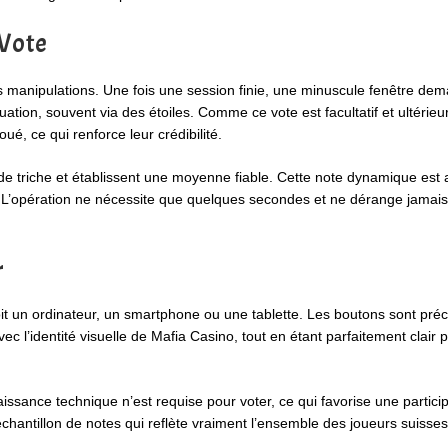
 Vote
 manipulations. Une fois une session finie, une minuscule fenêtre de
uation, souvent via des étoiles. Comme ce vote est facultatif et ultérieu
é, ce qui renforce leur crédibilité.
 de triche et établissent une moyenne fiable. Cette note dynamique est 
e. L’opération ne nécessite que quelques secondes et ne dérange jamais
r
it un ordinateur, un smartphone ou une tablette. Les boutons sont préc
c l’identité visuelle de Mafia Casino, tout en étant parfaitement clair p
naissance technique n’est requise pour voter, ce qui favorise une partici
échantillon de notes qui reflète vraiment l’ensemble des joueurs suisses