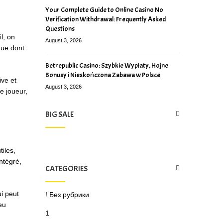
Your Complete Guide to Online Casino No
Verification Withdrawal: Frequently Asked
Questions
l, on
August 3, 2026
que dont
Betrepublic Casino: Szybkie Wypłaty, Hojne
Bonusy i Nieskończona Zabawa w Polsce
ive et
August 3, 2026
e joueur,
BIG SALE
iles,
ntégré,
CATEGORIES
ui peut
! Без рубрики
eu
1