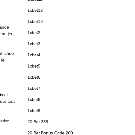
1xbet12
1xbet13
mande
1xbet2
r au jeu,
1xbet3
affichée
1xbet4
 le
1xbet5
1xbet6
1xbet7
is et
1xbet8
our tout
1xbet9
pation
20 Bet 359
.
20 Bet Bonus Code 200