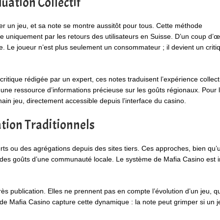
uation Collectif
 un jeu, et sa note se montre aussitôt pour tous. Cette méthode
 uniquement par les retours des utilisateurs en Suisse. D’un coup d’œi
re. Le joueur n’est plus seulement un consommateur ; il devient un criti
critique rédigée par un expert, ces notes traduisent l’expérience collect
 une ressource d’informations précieuse sur les goûts régionaux. Pour l
hain jeu, directement accessible depuis l’interface du casino.
tion Traditionnels
ts ou des agrégations depuis des sites tiers. Ces approches, bien qu’ut
es des goûts d’une communauté locale. Le système de Mafia Casino est i
rès publication. Elles ne prennent pas en compte l’évolution d’un jeu, q
 de Mafia Casino capture cette dynamique : la note peut grimper si un j