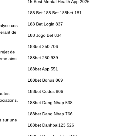
15 Best Mental Health App 2026
188 Bet 188 Bet 188bet 181
188 Bet Login 837
nalyse ces
bérant de
188 Jogo Bet 834
188bet 250 706
rejet de
188bet 250 939
orme ainsi
188bet App 551
188bet Bonus 869
188bet Codes 806
autes
ociations.
188bet Dang Nhap 538
188bet Dang Nhap 766
s sur une
188bet Danhbai123 526