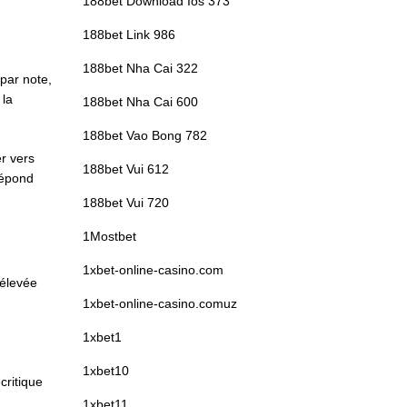
188bet Download Ios 373
188bet Link 986
188bet Nha Cai 322
par note,
 la
188bet Nha Cai 600
188bet Vao Bong 782
er vers
188bet Vui 612
répond
188bet Vui 720
1Mostbet
1xbet-online-casino.com
 élevée
1xbet-online-casino.comuz
1xbet1
1xbet10
critique
1xbet11