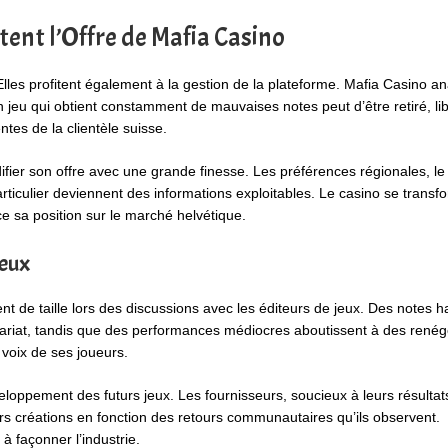
ent l’Offre de Mafia Casino
lles profitent également à la gestion de la plateforme. Mafia Casino a
 jeu qui obtient constamment de mauvaises notes peut d’être retiré, li
tes de la clientèle suisse.
fier son offre avec une grande finesse. Les préférences régionales, le 
ticulier deviennent des informations exploitables. Le casino se transf
e sa position sur le marché helvétique.
Jeux
 de taille lors des discussions avec les éditeurs de jeux. Des notes h
nariat, tandis que des performances médiocres aboutissent à des renég
 voix de ses joueurs.
loppement des futurs jeux. Les fournisseurs, soucieux à leurs résultat
eurs créations en fonction des retours communautaires qu’ils observent.
à façonner l’industrie.