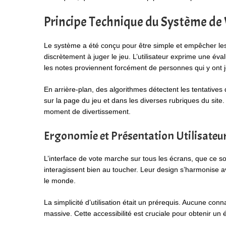
Principe Technique du Système de
Le système a été conçu pour être simple et empêcher les
discrètement à juger le jeu. L’utilisateur exprime une éval
les notes proviennent forcément de personnes qui y ont jou
En arrière-plan, des algorithmes détectent les tentatives
sur la page du jeu et dans les diverses rubriques du sit
moment de divertissement.
Ergonomie et Présentation Utilisateu
L’interface de vote marche sur tous les écrans, que ce so
interagissent bien au toucher. Leur design s’harmonise ave
le monde.
La simplicité d’utilisation était un prérequis. Aucune con
massive. Cette accessibilité est cruciale pour obtenir un 