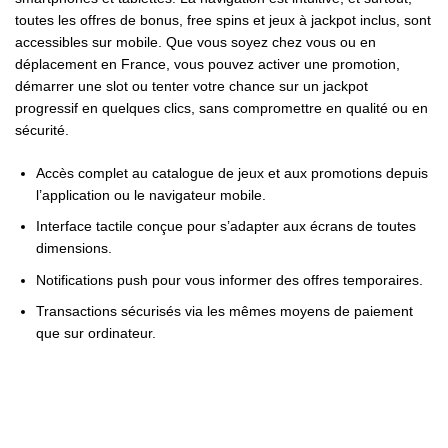
toutes les offres de bonus, free spins et jeux à jackpot inclus, sont
accessibles sur mobile. Que vous soyez chez vous ou en
déplacement en France, vous pouvez activer une promotion,
démarrer une slot ou tenter votre chance sur un jackpot
progressif en quelques clics, sans compromettre en qualité ou en
sécurité.
Accès complet au catalogue de jeux et aux promotions depuis
l’application ou le navigateur mobile.
Interface tactile conçue pour s’adapter aux écrans de toutes
dimensions.
Notifications push pour vous informer des offres temporaires.
Transactions sécurisés via les mêmes moyens de paiement
que sur ordinateur.