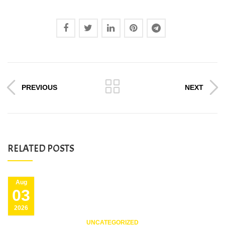
PREVIOUS
NEXT
RELATED POSTS
Aug
03
2026
UNCATEGORIZED