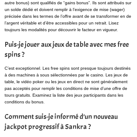
autre bonus) sont qualifiés de “gains bonus”. Ils sont attribués sur
un solde dédié et doivent remplir à l’exigence de mise (wager)
précisée dans les termes de l’offre avant de se transformer en de
l’argent véritable et d’être accessibles pour un retrait. Lisez
toujours les modalités pour découvrir le facteur en vigueur.
Puis-je jouer aux jeux de table avec mes free
spins ?
C’est exceptionnel. Les free spins sont presque toujours destinés
à des machines à sous sélectionnées par le casino. Les jeux de
table, le vidéo poker ou les jeux en direct ne sont généralement
pas acceptés pour remplir les conditions de mise d’une offre de
tours gratuits. Examinez la liste des jeux participants dans les
conditions du bonus.
Comment suis-je informé d’un nouveau
jackpot progressif à Sankra ?