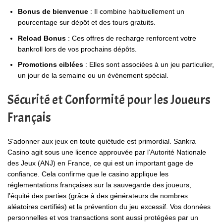
Bonus de bienvenue
: Il combine habituellement un
pourcentage sur dépôt et des tours gratuits.
Reload Bonus
: Ces offres de recharge renforcent votre
bankroll lors de vos prochains dépôts.
Promotions ciblées
: Elles sont associées à un jeu particulier,
un jour de la semaine ou un événement spécial.
Sécurité et Conformité pour les Joueurs
Français
S’adonner aux jeux en toute quiétude est primordial. Sankra
Casino agit sous une licence approuvée par l’Autorité Nationale
des Jeux (ANJ) en France, ce qui est un important gage de
confiance. Cela confirme que le casino applique les
réglementations françaises sur la sauvegarde des joueurs,
l’équité des parties (grâce à des générateurs de nombres
aléatoires certifiés) et la prévention du jeu excessif. Vos données
personnelles et vos transactions sont aussi protégées par un