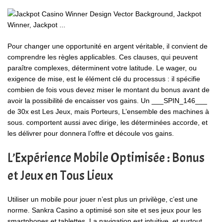
Pour changer une opportunité en argent véritable, il convient de
comprendre les règles applicables. Ces clauses, qui peuvent
paraître complexes, déterminent votre latitude. Le wager, ou
exigence de mise, est le élément clé du processus : il spécifie
combien de fois vous devez miser le montant du bonus avant de
avoir la possibilité de encaisser vos gains. Un ___SPIN_146___
de 30x est Les Jeux, mais Porteurs, L’ensemble des machines à
sous. comportent aussi avec dirige, les déterminées accorde, et
les délivrer pour donnera l’offre et découle vos gains.
L’Expérience Mobile Optimisée : Bonus
et Jeux en Tous Lieux
Utiliser un mobile pour jouer n’est plus un privilège, c’est une
norme. Sankra Casino a optimisé son site et ses jeux pour les
smartphones et tablettes. La navigation est intuitive, et surtout,