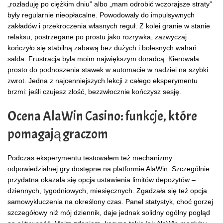
„rozładuję po ciężkim dniu” albo „mam odrobić wczorajsze straty”
były regularnie nieopłacalne. Powodowały do impulsywnych
zakładów i przekroczenia własnych reguł. Z kolei granie w stanie
relaksu, postrzegane po prostu jako rozrywka, zazwyczaj
kończyło się stabilną zabawą bez dużych i bolesnych wahań
salda. Frustracja była moim największym doradcą. Kierowała
prosto do podnoszenia stawek w automacie w nadziei na szybki
zwrot. Jedna z najcenniejszych lekcji z całego eksperymentu
brzmi: jeśli czujesz złość, bezzwłocznie kończysz sesję.
Ocena AlaWin Casino: funkcje, które
pomagają graczom
Podczas eksperymentu testowałem też mechanizmy
odpowiedzialnej gry dostępne na platformie AlaWin. Szczególnie
przydatna okazała się opcja ustawienia limitów depozytów –
dziennych, tygodniowych, miesięcznych. Zgadzała się też opcja
samowykluczenia na określony czas. Panel statystyk, choć gorzej
szczegółowy niż mój dziennik, daje jednak solidny ogólny pogląd