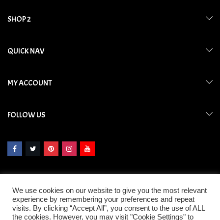
SHOP 2
QUICK NAV
MY ACCOUNT
FOLLOW US
We use cookies on our website to give you the most relevant
experience by remembering your preferences and repeat
visits. By clicking “Accept All”, you consent to the use of ALL
the cookies. However, you may visit "Cookie Settings" to
Insideafrika.store © 2020 by Inside Afrika All Rights Reserved.