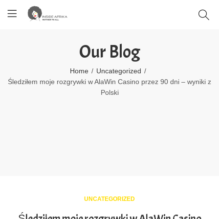
Our Blog
Home
Uncategorized
Śledziłem moje rozgrywki w AlaWin Casino przez 90 dni – wyniki z
Polski
UNCATEGORIZED
Śledziłem moje rozgrywki w AlaWin Casino