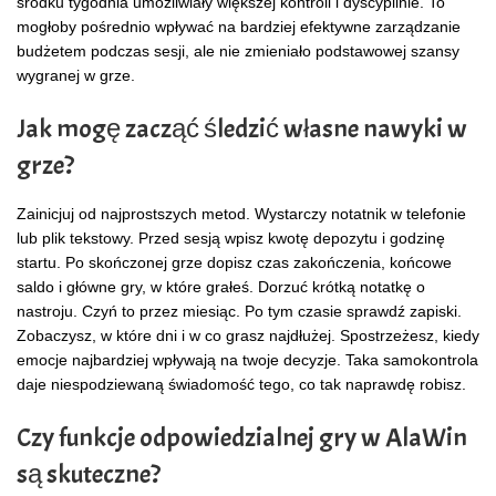
środku tygodnia umożliwiały większej kontroli i dyscyplinie. To
mogłoby pośrednio wpływać na bardziej efektywne zarządzanie
budżetem podczas sesji, ale nie zmieniało podstawowej szansy
wygranej w grze.
Jak mogę zacząć śledzić własne nawyki w
grze?
Zainicjuj od najprostszych metod. Wystarczy notatnik w telefonie
lub plik tekstowy. Przed sesją wpisz kwotę depozytu i godzinę
startu. Po skończonej grze dopisz czas zakończenia, końcowe
saldo i główne gry, w które grałeś. Dorzuć krótką notatkę o
nastroju. Czyń to przez miesiąc. Po tym czasie sprawdź zapiski.
Zobaczysz, w które dni i w co grasz najdłużej. Spostrzeżesz, kiedy
emocje najbardziej wpływają na twoje decyzje. Taka samokontrola
daje niespodziewaną świadomość tego, co tak naprawdę robisz.
Czy funkcje odpowiedzialnej gry w AlaWin
są skuteczne?