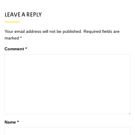
LEAVE A REPLY
Your email address will not be published.
Required fields are
marked
*
Comment
*
Name
*