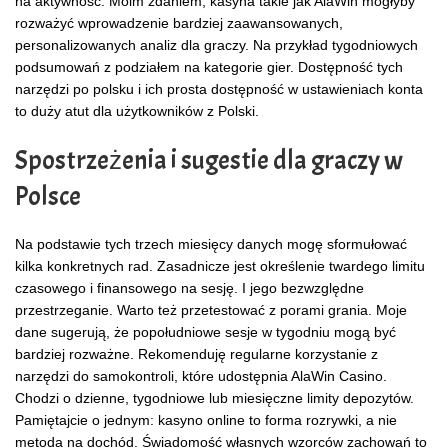
na aktywność. Moim zdaniem, kasyna takie jak AlaWin mogłyby
rozważyć wprowadzenie bardziej zaawansowanych,
personalizowanych analiz dla graczy. Na przykład tygodniowych
podsumowań z podziałem na kategorie gier. Dostępność tych
narzędzi po polsku i ich prosta dostępność w ustawieniach konta
to duży atut dla użytkowników z Polski.
Spostrzeżenia i sugestie dla graczy w
Polsce
Na podstawie tych trzech miesięcy danych mogę sformułować
kilka konkretnych rad. Zasadnicze jest określenie twardego limitu
czasowego i finansowego na sesję. I jego bezwzględne
przestrzeganie. Warto też przetestować z porami grania. Moje
dane sugerują, że popołudniowe sesje w tygodniu mogą być
bardziej rozważne. Rekomenduję regularne korzystanie z
narzędzi do samokontroli, które udostępnia AlaWin Casino.
Chodzi o dzienne, tygodniowe lub miesięczne limity depozytów.
Pamiętajcie o jednym: kasyno online to forma rozrywki, a nie
metoda na dochód. Świadomość własnych wzorców zachowań to