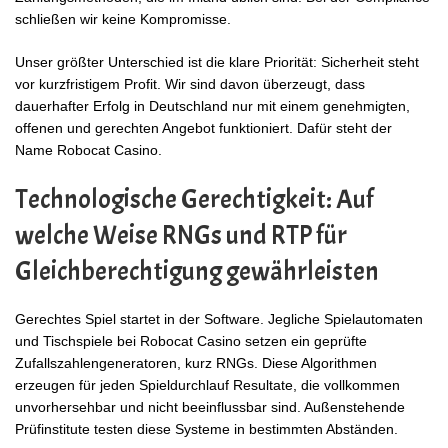
schließen wir keine Kompromisse.
Unser größter Unterschied ist die klare Priorität: Sicherheit steht
vor kurzfristigem Profit. Wir sind davon überzeugt, dass
dauerhafter Erfolg in Deutschland nur mit einem genehmigten,
offenen und gerechten Angebot funktioniert. Dafür steht der
Name Robocat Casino.
Technologische Gerechtigkeit: Auf
welche Weise RNGs und RTP für
Gleichberechtigung gewährleisten
Gerechtes Spiel startet in der Software. Jegliche Spielautomaten
und Tischspiele bei Robocat Casino setzen ein geprüfte
Zufallszahlengeneratoren, kurz RNGs. Diese Algorithmen
erzeugen für jeden Spieldurchlauf Resultate, die vollkommen
unvorhersehbar und nicht beeinflussbar sind. Außenstehende
Prüfinstitute testen diese Systeme in bestimmten Abständen.