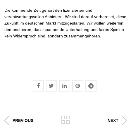
Die kommende Zeit gehört den lizenzierten und
verantwortungsvollen Anbietern. Wir sind darauf vorbereitet, diese
Zukunft im deutschen Markt mitzugestalten. Wir wollen weiterhin
demonstrieren, dass spannende Unterhaltung und faires Spielen
kein Widerspruch sind, sondern zusammengehören.
PREVIOUS
NEXT