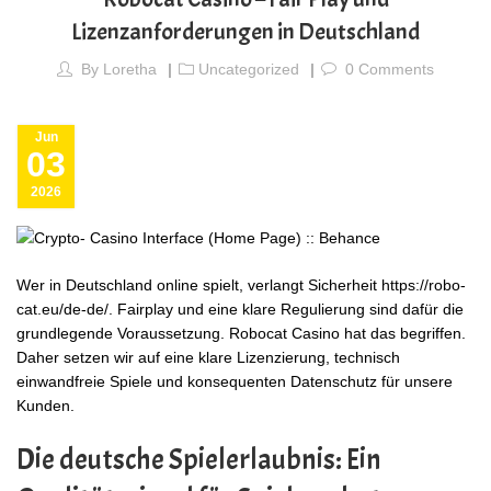
Lizenzanforderungen in Deutschland
By
Loretha
Uncategorized
0
Comments
Jun
03
2026
Wer in Deutschland online spielt, verlangt Sicherheit
https://robo-
cat.eu/de-de/
. Fairplay und eine klare Regulierung sind dafür die
grundlegende Voraussetzung. Robocat Casino hat das begriffen.
Daher setzen wir auf eine klare Lizenzierung, technisch
einwandfreie Spiele und konsequenten Datenschutz für unsere
Kunden.
Die deutsche Spielerlaubnis: Ein