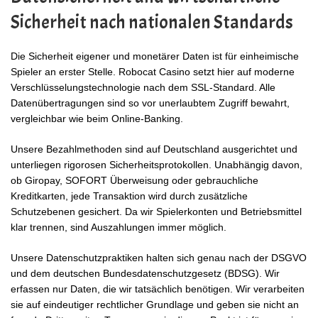
Sicherheit nach nationalen Standards
Die Sicherheit eigener und monetärer Daten ist für einheimische
Spieler an erster Stelle. Robocat Casino setzt hier auf moderne
Verschlüsselungstechnologie nach dem SSL-Standard. Alle
Datenübertragungen sind so vor unerlaubtem Zugriff bewahrt,
vergleichbar wie beim Online-Banking.
Unsere Bezahlmethoden sind auf Deutschland ausgerichtet und
unterliegen rigorosen Sicherheitsprotokollen. Unabhängig davon,
ob Giropay, SOFORT Überweisung oder gebrauchliche
Kreditkarten, jede Transaktion wird durch zusätzliche
Schutzebenen gesichert. Da wir Spielerkonten und Betriebsmittel
klar trennen, sind Auszahlungen immer möglich.
Unsere Datenschutzpraktiken halten sich genau nach der DSGVO
und dem deutschen Bundesdatenschutzgesetz (BDSG). Wir
erfassen nur Daten, die wir tatsächlich benötigen. Wir verarbeiten
sie auf eindeutiger rechtlicher Grundlage und geben sie nicht an