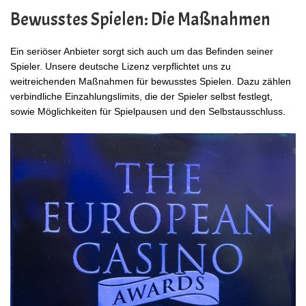
Bewusstes Spielen: Die Maßnahmen
Ein seriöser Anbieter sorgt sich auch um das Befinden seiner
Spieler. Unsere deutsche Lizenz verpflichtet uns zu
weitreichenden Maßnahmen für bewusstes Spielen. Dazu zählen
verbindliche Einzahlungslimits, die der Spieler selbst festlegt,
sowie Möglichkeiten für Spielpausen und den Selbstausschluss.