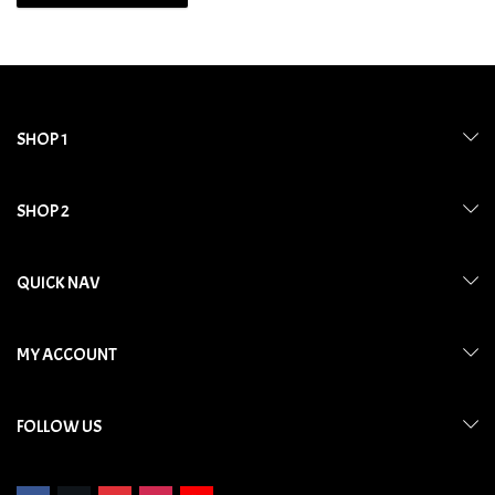
SHOP 1
SHOP 2
QUICK NAV
MY ACCOUNT
FOLLOW US