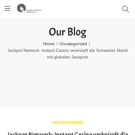
Our Blog
Home
Uncategorized
Jackpot Network: Instant Casino verknüpft die Schweizer Markt
mit globalen Jackpots
UNCATEGORIZED
Jackpot Network: Instant Casino verknüpft die