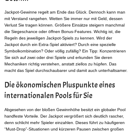
Jackpot-Gewinne regelt am Ende das Glück. Dennoch kann man
mit Verstand rangehen. Wetten Sie immer nur mit Geld, dessen
Verlust Sie tragen können. Größere Einsätze steigern manchmal
die Siegeschance oder öffnen Bonus-Features. Wichtig ist, die
Regeln des jeweiligen Jackpot-Spiels zu kennen. Wird der
Jackpot durch ein Extra-Spiel aktiviert? Durch eine spezielle
Symbolkombination? Oder völlig zufällig? Ein Tipp: Konzentrieren
Sie sich auf zwei oder drei Spiele und erkunden Sie deren
Mechaniken richtig verstehen, anstatt ziellos zu hüpfen. Das
macht das Spiel durchschaubarer und damit auch unterhaltsamer.
Die ökonomischen Pluspunkte eines
internationalen Pools für Sie
Abgesehen von der bloßen Gewinnhöhe besitzt ein globaler Pool
handfeste Vorteile. Der Jackpot vergrößert sich deutlich rascher,
denn schlicht mehr Spieler einzahlen. Dieses führt zu häufigeren
“Must-Drop”-Situationen und kürzeren Pausen zwischen großen