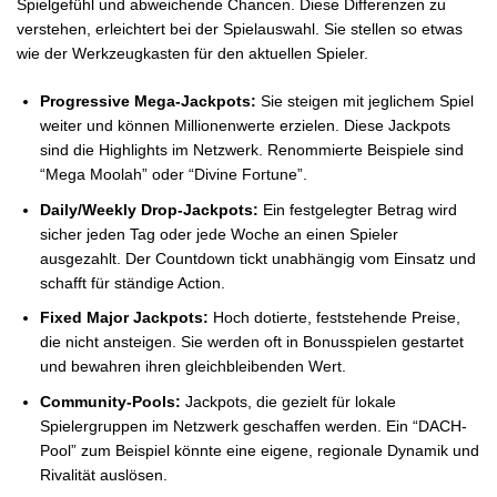
Spielgefühl und abweichende Chancen. Diese Differenzen zu
verstehen, erleichtert bei der Spielauswahl. Sie stellen so etwas
wie der Werkzeugkasten für den aktuellen Spieler.
Progressive Mega-Jackpots:
Sie steigen mit jeglichem Spiel
weiter und können Millionenwerte erzielen. Diese Jackpots
sind die Highlights im Netzwerk. Renommierte Beispiele sind
“Mega Moolah” oder “Divine Fortune”.
Daily/Weekly Drop-Jackpots:
Ein festgelegter Betrag wird
sicher jeden Tag oder jede Woche an einen Spieler
ausgezahlt. Der Countdown tickt unabhängig vom Einsatz und
schafft für ständige Action.
Fixed Major Jackpots:
Hoch dotierte, feststehende Preise,
die nicht ansteigen. Sie werden oft in Bonusspielen gestartet
und bewahren ihren gleichbleibenden Wert.
Community-Pools:
Jackpots, die gezielt für lokale
Spielergruppen im Netzwerk geschaffen werden. Ein “DACH-
Pool” zum Beispiel könnte eine eigene, regionale Dynamik und
Rivalität auslösen.