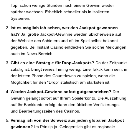
Topf schon wenige Stunden nach einem Gewinn wieder
spürbar wachsen. Erheblich schneller als in isolierten
Systemen.
Ist es möglich ich sehen, wer den Jackpot gewonnen
hat?
Ja, große Jackpot-Gewinne werden üblicherweise auf
der Website des Anbieters und oft im Spiel selbst bekannt
gegeben. Bei Instant Casino entdecken Sie solche Meldungen
auch im News-Bereich.
Gibt es eine Strategie für Drop-Jackpots?
Da der Zeitpunkt
zufällig ist, bringt reines Timing wenig. Eine Taktik kann sein, in
der letzten Phase des Countdowns zu spielen, wenn die
Möglichkeit für den “Drop” statistisch am stärksten ist.
Werden Jackpot-Gewinne sofort gutgeschrieben?
Der
Gewinn gelangt sofort auf Ihrem Spielerkonto. Die Auszahlung
auf Ihr Bankkonto erfolgt dann den üblichen Verifizierungs-
und Bearbeitungszeiten des Casinos.
Vermag ich von der Schweiz aus jeden globalen Jackpot
gewinnen?
Im Prinzip ja. Gelegentlich gibt es regionale