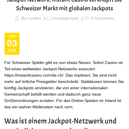
Schweizer Markt mit globalen Jackpots
By
Loretha
Uncategorized
0
Comments
Jun
03
2026
Für Schweizer Spieler gibt es nun etwas Neues: Sofort Casino ist
Teil eines weltweiten Jackpot-Netzwerks avanciert
https://instanttcasino.com/de-ch/
. Das impliziert, Sie sind nicht
mehr auf örtliche Preisgelder beschränkt. Stattdessen können Sie
künftig Jackpots anvisieren, die von einer internationalen
Gemeinschaft befüllt werden und dadurch ganz neue
Größenordnungen erzielen. Für das Online-Spielen im Inland ist
das ein wahrer Meilenstein nach vorn.
Was ist einem Jackpot-Netzwerk und