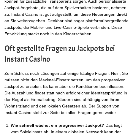
können für zusätzliche Transparenz sorgen. Auch personalisierte
Jackpot-Angebote, die auf dem Spielverhalten basieren, nehmen
zu. Instant Casino ist gut aufgestellt, um diese Neuerungen direkt
an Sie weiterzugeben. Denkbar sind sogar plattformübergreifende
Jackpots, die Mobile- und Live-Casino-Spiele verbinden. Diese
Entwicklung steckt noch in den Kinderschuhen.
Oft gestellte Fragen zu Jackpots bei
Instant Casino
Zum Schluss noch Lösungen auf einige häufige Fragen. Nein, Sie
müssen nicht den Maximal-Einsatz setzen, um den progressiven
Jackpot zu erzielen. Es kann aber die Konditionen beeinflussen.
Die Auszahlung findet statt nach erfolgreicher Identitätsprüfung in
der Regel als Einmalbetrag. Steuern sind abhängig von Ihrem
Wohnsitzland und den lokalen Gesetzen ab. Der Support von
Instant Casino steht zur Seite bei allen Fragen gerne weiter.
Wie schnell wächst ein progressiver Jackpot?
Das liegt
vom Spieleinsatz ab. In einem globalen Netzwerk kann der