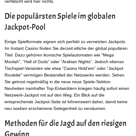
verfälscht wird hier nichts.
Die populärsten Spiele im globalen
Jackpot-Pool
Einige Spielformate eignen sich perfekt zu vernetzten Jackpots.
Im Instant Casino finden Sie derzeit etliche der global populären
Titel. Dazu gehören ikonische Spielautomaten wie “Mega
Moolah”, “Hall of Gods” oder “Arabian Nights”. Jedoch ebenso
Tischspiel-Varianten wie etwa “Casino Hold’em” oder “Jackpot
Roulette” vermögen Bestandteil der Netzwerks werden. Sehen
Sie getrost regelmäßig in die neue neue Spiele-Sektion.
Neuheiten namhafter Top-Entwicklern kriegen häufig sofort einen
Netzwerk-Jackpot mit auf den Weg. Ein Blick auf die
entsprechende Jackpot-Seite ist lohnenswert daher, damit keine
neu soeben erschienene Gelegenheit zu versäumen.
Methoden für die Jagd auf den riesigen
Gewinn