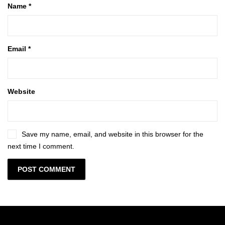
Name
*
Email
*
Website
Save my name, email, and website in this browser for the
next time I comment.