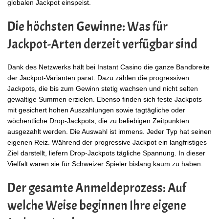
globalen Jackpot einspeist.
Die höchsten Gewinne: Was für
Jackpot-Arten derzeit verfügbar sind
Dank des Netzwerks hält bei Instant Casino die ganze Bandbreite
der Jackpot-Varianten parat. Dazu zählen die progressiven
Jackpots, die bis zum Gewinn stetig wachsen und nicht selten
gewaltige Summen erzielen. Ebenso finden sich feste Jackpots
mit gesichert hohen Auszahlungen sowie tagtägliche oder
wöchentliche Drop-Jackpots, die zu beliebigen Zeitpunkten
ausgezahlt werden. Die Auswahl ist immens. Jeder Typ hat seinen
eigenen Reiz. Während der progressive Jackpot ein langfristiges
Ziel darstellt, liefern Drop-Jackpots tägliche Spannung. In dieser
Vielfalt waren sie für Schweizer Spieler bislang kaum zu haben.
Der gesamte Anmeldeprozess: Auf
welche Weise beginnen Ihre eigene