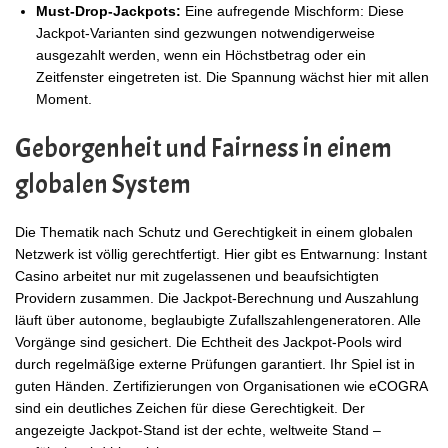
Must-Drop-Jackpots:
Eine aufregende Mischform: Diese
Jackpot-Varianten sind gezwungen notwendigerweise
ausgezahlt werden, wenn ein Höchstbetrag oder ein
Zeitfenster eingetreten ist. Die Spannung wächst hier mit allen
Moment.
Geborgenheit und Fairness in einem
globalen System
Die Thematik nach Schutz und Gerechtigkeit in einem globalen
Netzwerk ist völlig gerechtfertigt. Hier gibt es Entwarnung: Instant
Casino arbeitet nur mit zugelassenen und beaufsichtigten
Providern zusammen. Die Jackpot-Berechnung und Auszahlung
läuft über autonome, beglaubigte Zufallszahlengeneratoren. Alle
Vorgänge sind gesichert. Die Echtheit des Jackpot-Pools wird
durch regelmäßige externe Prüfungen garantiert. Ihr Spiel ist in
guten Händen. Zertifizierungen von Organisationen wie eCOGRA
sind ein deutliches Zeichen für diese Gerechtigkeit. Der
angezeigte Jackpot-Stand ist der echte, weltweite Stand –