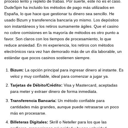
proceso lento y repleto de trabas. Por suerte, este no es el caso.
DudeSpin ha incluido los métodos de pago más utilizados en
España, lo que hace que gestionar tu dinero sea sencillo. He
usado Bizum y transferencia bancaria yo mismo. Los depósitos
son instantáneos y los retiros sumamente ágiles. Que el casino
no cobre comisiones en la mayoría de métodos es otro punto a
favor. Son claros con los tiempos de procesamiento, lo que
reduce ansiedad. En mi experiencia, los retiros con métodos
electrónicos rara vez han demorado más de un día laborable, un
estándar que pocos casinos sostienen siempre.
Bizum:
La opción principal para ingresar dinero al instante. Es
veloz y muy confiable, ideal para comenzar a jugar ya.
Tarjetas de Débito/Crédito:
Visa y Mastercard, aceptadas
para meter y extraer dinero de forma inmediata.
Transferencia Bancaria:
Un método confiable para
cantidades más grandes, aunque puede retrasarse un poco
más en procesarse.
Billeteras Digitales:
Skrill o Neteller para los que las