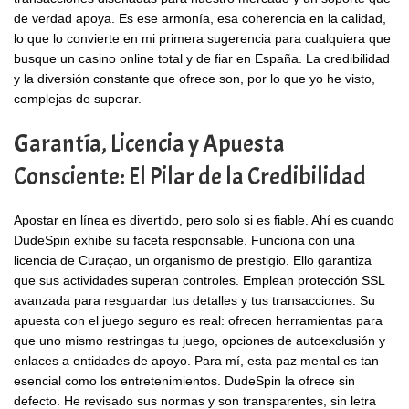
de verdad apoya. Es ese armonía, esa coherencia en la calidad,
lo que lo convierte en mi primera sugerencia para cualquiera que
busque un casino online total y de fiar en España. La credibilidad
y la diversión constante que ofrece son, por lo que yo he visto,
complejas de superar.
Garantía, Licencia y Apuesta
Consciente: El Pilar de la Credibilidad
Apostar en línea es divertido, pero solo si es fiable. Ahí es cuando
DudeSpin exhibe su faceta responsable. Funciona con una
licencia de Curaçao, un organismo de prestigio. Ello garantiza
que sus actividades superan controles. Emplean protección SSL
avanzada para resguardar tus detalles y tus transacciones. Su
apuesta con el juego seguro es real: ofrecen herramientas para
que uno mismo restringas tu juego, opciones de autoexclusión y
enlaces a entidades de apoyo. Para mí, esta paz mental es tan
esencial como los entretenimientos. DudeSpin la ofrece sin
defecto. He revisado sus normas y son transparentes, sin letra