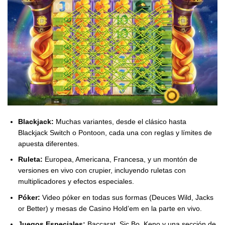
Blackjack:
Muchas variantes, desde el clásico hasta
Blackjack Switch o Pontoon, cada una con reglas y límites de
apuesta diferentes.
Ruleta:
Europea, Americana, Francesa, y un montón de
versiones en vivo con crupier, incluyendo ruletas con
multiplicadores y efectos especiales.
Póker:
Video póker en todas sus formas (Deuces Wild, Jacks
or Better) y mesas de Casino Hold’em en la parte en vivo.
Juegos Especiales:
Baccarat, Sic Bo, Keno y una sección de