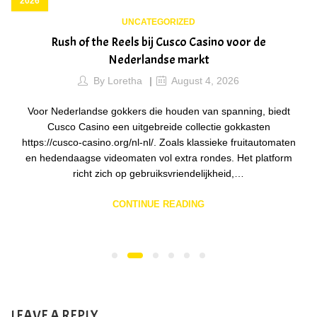
2026
UNCATEGORIZED
Rush of the Reels bij Cusco Casino voor de
Nederlandse markt
By
Loretha
August 4, 2026
Voor Nederlandse gokkers die houden van spanning, biedt
Cusco Casino een uitgebreide collectie gokkasten
https://cusco-casino.org/nl-nl/. Zoals klassieke fruitautomaten
en hedendaagse videomaten vol extra rondes. Het platform
richt zich op gebruiksvriendelijkheid,…
CONTINUE READING
LEAVE A REPLY