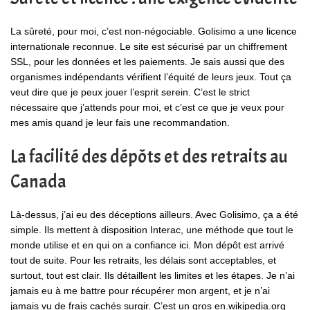
La sûreté, pour moi, c’est non-négociable. Golisimo a une licence
internationale reconnue. Le site est sécurisé par un chiffrement
SSL, pour les données et les paiements. Je sais aussi que des
organismes indépendants vérifient l’équité de leurs jeux. Tout ça
veut dire que je peux jouer l’esprit serein. C’est le strict
nécessaire que j’attends pour moi, et c’est ce que je veux pour
mes amis quand je leur fais une recommandation.
La facilité des dépôts et des retraits au
Canada
Là-dessus, j’ai eu des déceptions ailleurs. Avec Golisimo, ça a été
simple. Ils mettent à disposition Interac, une méthode que tout le
monde utilise et en qui on a confiance ici. Mon dépôt est arrivé
tout de suite. Pour les retraits, les délais sont acceptables, et
surtout, tout est clair. Ils détaillent les limites et les étapes. Je n’ai
jamais eu à me battre pour récupérer mon argent, et je n’ai
jamais vu de frais cachés surgir. C’est un gros
en.wikipedia.org