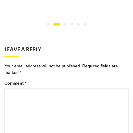
LEAVE A REPLY
Your email address will not be published.
Required fields are
marked
*
Comment
*