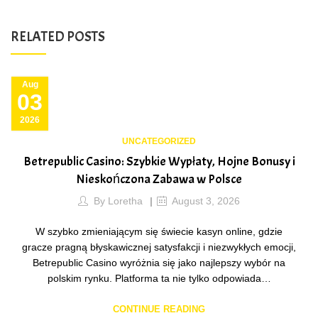
RELATED POSTS
Aug
03
2026
UNCATEGORIZED
Betrepublic Casino: Szybkie Wypłaty, Hojne Bonusy i
Nieskończona Zabawa w Polsce
By
Loretha
August 3, 2026
W szybko zmieniającym się świecie kasyn online, gdzie
gracze pragną błyskawicznej satysfakcji i niezwykłych emocji,
Betrepublic Casino wyróżnia się jako najlepszy wybór na
polskim rynku. Platforma ta nie tylko odpowiada…
CONTINUE READING