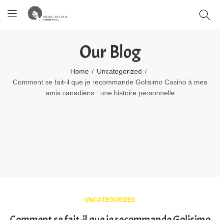
Our Blog
Home
Uncategorized
Comment se fait-il que je recommande Golisimo Casino à mes
amis canadiens : une histoire personnelle
UNCATEGORIZED
Comment se fait-il que je recommande Golisimo