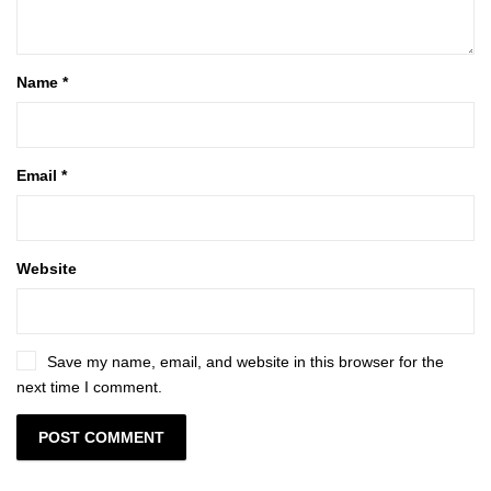
Name
*
Email
*
Website
Save my name, email, and website in this browser for the
next time I comment.