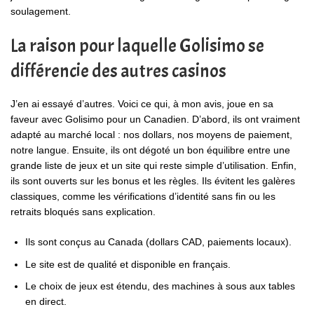
soulagement.
La raison pour laquelle Golisimo se
différencie des autres casinos
J’en ai essayé d’autres. Voici ce qui, à mon avis, joue en sa
faveur avec Golisimo pour un Canadien. D’abord, ils ont vraiment
adapté au marché local : nos dollars, nos moyens de paiement,
notre langue. Ensuite, ils ont dégoté un bon équilibre entre une
grande liste de jeux et un site qui reste simple d’utilisation. Enfin,
ils sont ouverts sur les bonus et les règles. Ils évitent les galères
classiques, comme les vérifications d’identité sans fin ou les
retraits bloqués sans explication.
Ils sont conçus au Canada (dollars CAD, paiements locaux).
Le site est de qualité et disponible en français.
Le choix de jeux est étendu, des machines à sous aux tables
en direct.