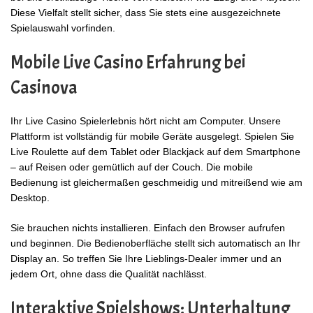
Diese Vielfalt stellt sicher, dass Sie stets eine ausgezeichnete
Spielauswahl vorfinden.
Mobile Live Casino Erfahrung bei
Casinova
Ihr Live Casino Spielerlebnis hört nicht am Computer. Unsere
Plattform ist vollständig für mobile Geräte ausgelegt. Spielen Sie
Live Roulette auf dem Tablet oder Blackjack auf dem Smartphone
– auf Reisen oder gemütlich auf der Couch. Die mobile
Bedienung ist gleichermaßen geschmeidig und mitreißend wie am
Desktop.
Sie brauchen nichts installieren. Einfach den Browser aufrufen
und beginnen. Die Bedienoberfläche stellt sich automatisch an Ihr
Display an. So treffen Sie Ihre Lieblings-Dealer immer und an
jedem Ort, ohne dass die Qualität nachlässt.
Interaktive Spielshows: Unterhaltung