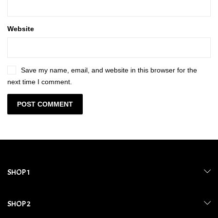
Website
Save my name, email, and website in this browser for the
next time I comment.
SHOP 1
SHOP 2