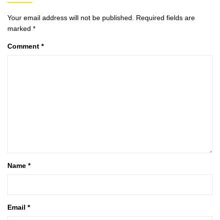
Your email address will not be published.
Required fields are
marked
*
Comment
*
Name
*
Email
*