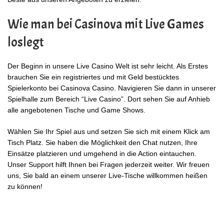
Wie man bei Casinova mit Live Games
loslegt
Der Beginn in unsere Live Casino Welt ist sehr leicht. Als Erstes
brauchen Sie ein registriertes und mit Geld bestücktes
Spielerkonto bei Casinova Casino. Navigieren Sie dann in unserer
Spielhalle zum Bereich “Live Casino”. Dort sehen Sie auf Anhieb
alle angebotenen Tische und Game Shows.
Wählen Sie Ihr Spiel aus und setzen Sie sich mit einem Klick am
Tisch Platz. Sie haben die Möglichkeit den Chat nutzen, Ihre
Einsätze platzieren und umgehend in die Action eintauchen.
Unser Support hilft Ihnen bei Fragen jederzeit weiter. Wir freuen
uns, Sie bald an einem unserer Live-Tische willkommen heißen
zu können!