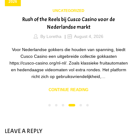
2026
UNCATEGORIZED
Ho Sperimentato i Limiti di Versamento di Oscarspin:
Test Diretto dall’Italia
By
Loretha
August 3, 2026
Tra i casinò online italiani, la correttezza sui depositi è un
argomento scottante per chi intende scommettere in modo
controllato https://oscar-spin-it.it/. Gli mezzi di autoesclusione
ci sono, ma funzionano davvero?…
CONTINUE READING
LEAVE A REPLY