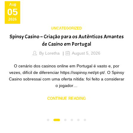
Aug
05
2026
UNCATEGORIZED
Spinsy Casino – Criação para os Autênticos Amantes
de Casino em Portugal
By
Loretha
August 5, 2026
O cenário dos casinos online em Portugal é vasto e, por
vezes, difícil de diferenciar https://sspinsy.net/pt-pt/. O Spinsy
Casino sobressai com uma oferta nítida: foi feito a considerar
o jogador…
CONTINUE READING