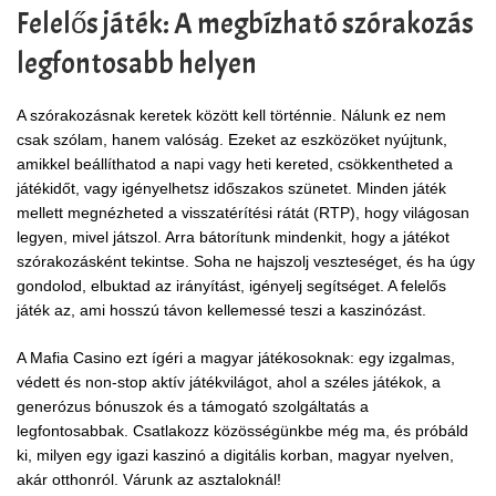
Felelős játék: A megbízható szórakozás
legfontosabb helyen
A szórakozásnak keretek között kell történnie. Nálunk ez nem
csak szólam, hanem valóság. Ezeket az eszközöket nyújtunk,
amikkel beállíthatod a napi vagy heti kereted, csökkentheted a
játékidőt, vagy igényelhetsz időszakos szünetet. Minden játék
mellett megnézheted a visszatérítési rátát (RTP), hogy világosan
legyen, mivel játszol. Arra bátorítunk mindenkit, hogy a játékot
szórakozásként tekintse. Soha ne hajszolj veszteséget, és ha úgy
gondolod, elbuktad az irányítást, igényelj segítséget. A felelős
játék az, ami hosszú távon kellemessé teszi a kaszinózást.
A Mafia Casino ezt ígéri a magyar játékosoknak: egy izgalmas,
védett és non-stop aktív játékvilágot, ahol a széles játékok, a
generózus bónuszok és a támogató szolgáltatás a
legfontosabbak. Csatlakozz közösségünkbe még ma, és próbáld
ki, milyen egy igazi kaszinó a digitális korban, magyar nyelven,
akár otthonról. Várunk az asztaloknál!