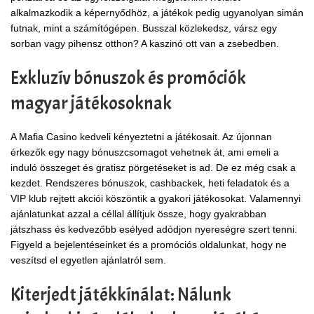
alkalmazkodik a képernyődhöz, a játékok pedig ugyanolyan simán
futnak, mint a számítógépen. Busszal közlekedsz, vársz egy
sorban vagy pihensz otthon? A kaszinó ott van a zsebedben.
Exkluzív bónuszok és promóciók
magyar játékosoknak
A Mafia Casino kedveli kényeztetni a játékosait. Az újonnan
érkezők egy nagy bónuszcsomagot vehetnek át, ami emeli a
induló összeget és gratisz pörgetéseket is ad. De ez még csak a
kezdet. Rendszeres bónuszok, cashbackek, heti feladatok és a
VIP klub rejtett akciói köszöntik a gyakori játékosokat. Valamennyi
ajánlatunkat azzal a céllal állítjuk össze, hogy gyakrabban
játszhass és kedvezőbb esélyed adódjon nyereségre szert tenni.
Figyeld a bejelentéseinket és a promóciós oldalunkat, hogy ne
veszítsd el egyetlen ajánlatról sem.
Kiterjedt játékkínálat: Nálunk