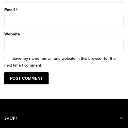
Email
*
Website
Save my name, email, and website in this browser for the
next time I comment.
SHOP 1