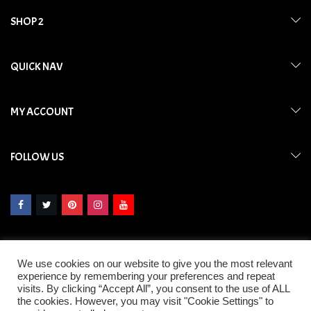
SHOP 2
QUICK NAV
MY ACCOUNT
FOLLOW US
We use cookies on our website to give you the most relevant
experience by remembering your preferences and repeat
visits. By clicking “Accept All”, you consent to the use of ALL
the cookies. However, you may visit "Cookie Settings" to
Insideafrika.store © 2020 by Inside Afrika All Rights Reserved.