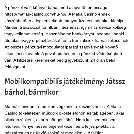
A pénzzel való könnyű bánásmód alapvető fontosságú
https://mafias-casino.com/hu-hu/
. A Mafia Casino ennek
köszönhetően a legkedveltebb magyar fizetési módokat kínálja.
Minden tranzakciót forintban intézhetsz, így nincs deviza költség
vagy kellemetlenség. Használhatsz bankkártyát, azonnali banki
átutalást vagy e-pénztárcákat, és a tranzakciók hamar teljesülnek.
Az összes pénzügyi mozdulatot iparági szabványnak követő
titkosítással óvunk. A privát adataid és a pénzed védettségben
van. A kifizetési kérelmeket pedig igyekszünk 24 órán belül
feldolgozni.
Mobilkompatibilis játékélmény: Játssz
bárhol, bármikor
Ma már mindent a mobilon végzünk, a kaszinózást is. A Mafia
Casino tökéletesen működik okostelefonon és táblagépen, akár
alkalmazásként, akár a böngészőből. Nem kell semmit sem
letölteni. Kényelmesen bejelentkezel, és a teljes játéktár, a
pénztárca és az ügyfélszolgálat megjelenik. A felület