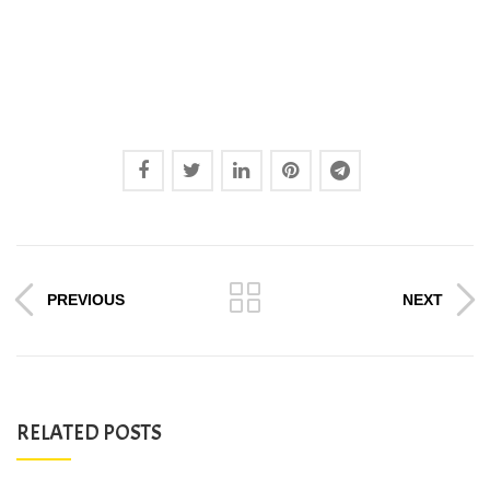
PREVIOUS
NEXT
RELATED POSTS