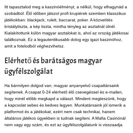
Itt tapasztalod meg a kaszinóélményt, a nélkül, hogy elhagynád a
szobádból. Élő időben játszol profi krupiérek szemben klasszikus
játékokban: blackjack, rulett, baccarat, poker. A közvetítés
kristálytiszta, a kép tiszta, mintha tényleg az asztalnál ülnél.
Kialakítottunk külön magyar asztalokat is, ahol az ország játékosai
találkoznak. Ez a legautentikusabb dolog egy igazi kaszinóhoz,
amit a fotelodból véghezvihetsz.
Elérhető és barátságos magyar
ügyfélszolgálat
Ha bármilyen dolgod van, magyar anyanyelvű csapattársaink
segítenek. A csapat 0-24 elérhető élő csevegéssel és e-mailen,
hogy minél előbb megkapd a választ. Mindent megteszünk, hogy
a kapcsolat sebes és kedves legyen. Munkatársaink jól ismerik a
platformot és a játékokat, ezért nem csak technikai, hanem
általános játékos ügyekben is tudnak segíteni. A Mafia Casinónál
nem vagy egy szám, és ezt az ügyfélszolgálatunk is visszaadja.