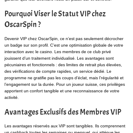
Pourquoi Viser le Statut VIP chez
OscarSpin ?
Devenir VIP chez OscarSpin, ce n’est pas seulement décrocher
un badge sur son profil. C’est une optimisation globale de votre
interaction avec le casino. Les membres de ce club privé
jouissent d’un traitement individualisé. Les avantages sont
pécuniaires et fonctionnels : des limites de retrait plus élevées,
des vérifications de compte rapides, un service dédié. Le
programme ne gratifie pas les coups d’éclat, mais l’régularité et
l’engagement sur la durée. Pour un joueur suisse, ces privilèges
apportent un confort tangible et une reconnaissance de votre
activité.
Avantages Exclusifs des Membres VIP
Les avantages réservés aux VIP sont tangibles. Ils comprennent
un cashback toutes les semaines ou mensuel, qui atténue les