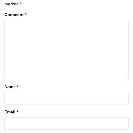
marked
*
Comment
*
Name
*
Email
*