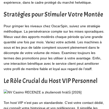
expérience, dans le cadre protégé du marché helvétique.
Stratégies pour Stimuler Votre Montée
Pour grimper les niveaux chez OscarSpin, suivez une stratégie
méthodique. La persévérance compte sur les mises sporadiques.
Mieux vaut des apports modérés chaque période qu’une grande
quantité une fois par mois. Variez votre activité. Les machines à
sous et les jeux de table comptent souvent pleinement dans le
décompte de votre volume de mises. Examinez toujours les
termes des promotions pour les utiliser à votre avantage. Enfin,
une interaction bénéfique avec le service client peut améliorer
votre profil de membre fiable et loyal aux regard de l’staff.
Le Rôle Crucial du Host VIP Personnel
Ton host VIP n’est pas un standardiste. C’est votre contact dédié,
qui connaît votre historique et vos préférences. Il simplifie les