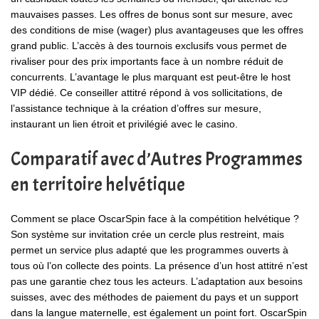
mauvaises passes. Les offres de bonus sont sur mesure, avec
des conditions de mise (wager) plus avantageuses que les offres
grand public. L’accès à des tournois exclusifs vous permet de
rivaliser pour des prix importants face à un nombre réduit de
concurrents. L’avantage le plus marquant est peut-être le host
VIP dédié. Ce conseiller attitré répond à vos sollicitations, de
l’assistance technique à la création d’offres sur mesure,
instaurant un lien étroit et privilégié avec le casino.
Comparatif avec d’Autres Programmes
en territoire helvétique
Comment se place OscarSpin face à la compétition helvétique ?
Son système sur invitation crée un cercle plus restreint, mais
permet un service plus adapté que les programmes ouverts à
tous où l’on collecte des points. La présence d’un host attitré n’est
pas une garantie chez tous les acteurs. L’adaptation aux besoins
suisses, avec des méthodes de paiement du pays et un support
dans la langue maternelle, est également un point fort. OscarSpin