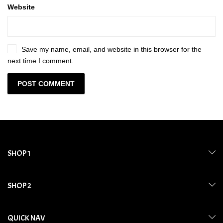
Website
Save my name, email, and website in this browser for the
next time I comment.
SHOP 1
SHOP 2
QUICK NAV