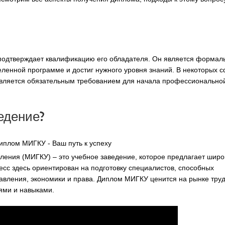
подтверждает квалификацию его обладателя. Он является форма
деленной программе и достиг нужного уровня знаний. В некоторых 
является обязательным требованием для начала профессионально
ведение?
ления (МИГКУ) – это учебное заведение, которое предлагает широ
есс здесь ориентирован на подготовку специалистов, способных
вления, экономики и права. Диплом МИГКУ ценится на рынке труда
ями и навыками.