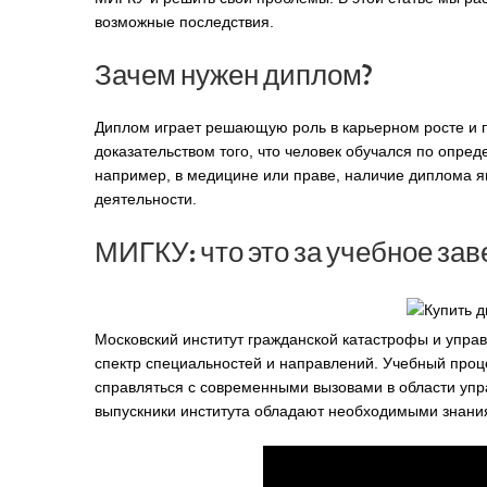
возможные последствия.
Зачем нужен диплом?
Диплом играет решающую роль в карьерном росте и 
доказательством того, что человек обучался по опре
например, в медицине или праве, наличие диплома 
деятельности.
МИГКУ: что это за учебное за
Московский институт гражданской катастрофы и управ
спектр специальностей и направлений. Учебный проц
справляться с современными вызовами в области упра
выпускники института обладают необходимыми знани