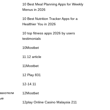
10 Best Meal Planning Apps for Weekly
Menus in 2026
10 Best Nutrition Tracker Apps for a
Healthier You in 2026
10 top fitness apps 2026 by users
testimonials
10Mostbet
11.12 article
11Mostbet
12 Play 831
12-14.11
захотели
12Mostbet
вые
12play Online Casino Malaysia 211