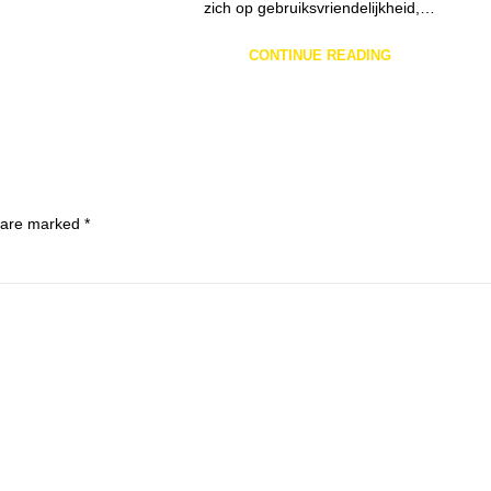
zich op gebruiksvriendelijkheid,…
CONTINUE READING
s are marked
*