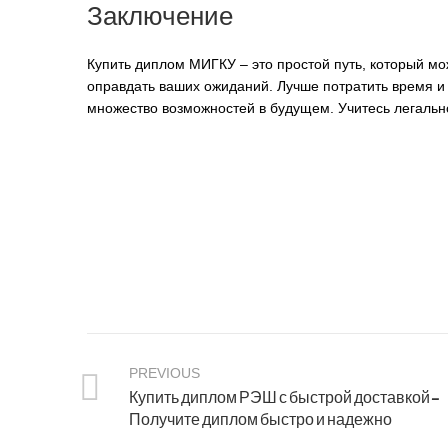
Заключение
Купить диплом МИГКУ – это простой путь, который мо
оправдать ваших ожиданий. Лучше потратить время и 
множество возможностей в будущем. Учитесь легально
PREVIOUS
Купить диплом РЭШ с быстрой доставкой –
Получите диплом быстро и надежно