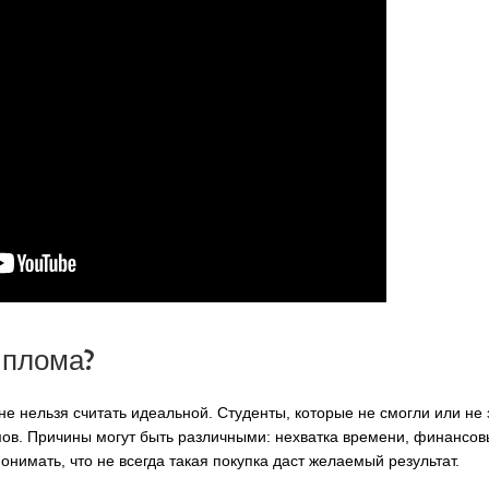
иплома?
е нельзя считать идеальной. Студенты, которые не смогли или не 
омов. Причины могут быть различными: нехватка времени, финансо
онимать, что не всегда такая покупка даст желаемый результат.