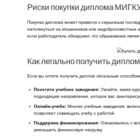
Риски покупки диплома МИГК
Покупка диплома может привести к серьезным последс
натолкнуться на мошенников или недобросовестные аг
если работодатель обнаружит, что образование явля
Как легально получить дипло
Если вы хотите получить диплом легальным способом, 
Посетите учебное заведение:
Узнайте, какие ку
подходящее направление, которое вас заинтересуе
Онлайн-учеба:
Многие учебные заведения, включ
позволяют совмещать учебу с работой.
Поддержка финансирования:
Ознакомьтесь с во
уменьшить финансовую нагрузку.