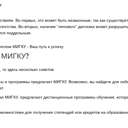
У
твиям. Во-первых, это может быть незаконным, так как существует
ентства. Во-вторых, наличие “липового” диплома может разрушить
ется поддельным.
м МИГКУ?
то здесь несколько советов:
рсы и программы предлагает МИГКУ. Возможно, вы найдете для себ
т.
ая МИГКУ, предлагают дистанционные программы обучения, котор
зможностями для получения стипендий или кредитов на образовани