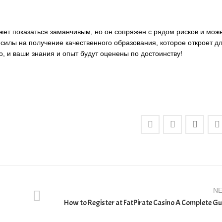
жет показаться заманчивым, но он сопряжен с рядом рисков и мож
силы на получение качественного образования, которое откроет дл
, и ваши знания и опыт будут оценены по достоинству!
N
How to Register at FatPirate Casino A Complete Gu