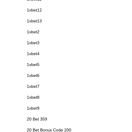
1xbet12
1xbet13
1xbet2
1xbet3
1xbet4
1xbet5
1xbet6
1xbet7
1xbet8
1xbet9
20 Bet 359
20 Bet Bonus Code 200