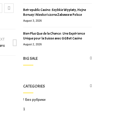
Betrepublic Casino: Szybkie Wypłaty, Hojne
Bonusy i Nieskończona Zabawa w Polsce
August 3, 2026
Bien Plus Que de la Chance : Une Expérience
Unique pour la Suisse avec GGBet Casino
EXT
August 2, 2026
ers
BIG SALE
CATEGORIES
! Без рубрики
1