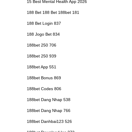
15 Best Mental Health App 2026
188 Bet 188 Bet 188bet 181
188 Bet Login 837
188 Jogo Bet 834
188bet 250 706
188bet 250 939
188bet App 551
188bet Bonus 869
188bet Codes 806
188bet Dang Nhap 538
188bet Dang Nhap 766
188bet Danhbai123 526