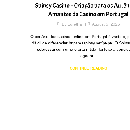
Spinsy Casino – Criação para os Autên
Amantes de Casino em Portugal
By
Loretha
August 5, 2026
O cenário dos casinos online em Portugal é vasto e, p
difícil de diferenciar https://sspinsy.net/pt-pt/. O Spin
sobressai com uma oferta nítida: foi feito a consid
jogador…
CONTINUE READING