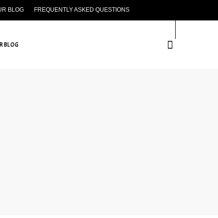
UR BLOG
FREQUENTLY ASKED QUESTIONS
CONTACT US
R BLOG