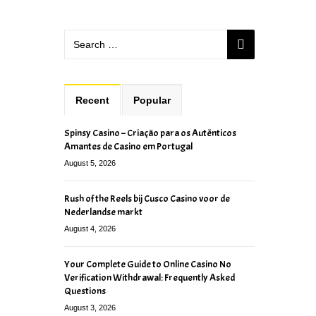
Recent
Popular
Spinsy Casino – Criação para os Autênticos
Amantes de Casino em Portugal
August 5, 2026
Rush of the Reels bij Cusco Casino voor de
Nederlandse markt
August 4, 2026
Your Complete Guide to Online Casino No
Verification Withdrawal: Frequently Asked
Questions
August 3, 2026