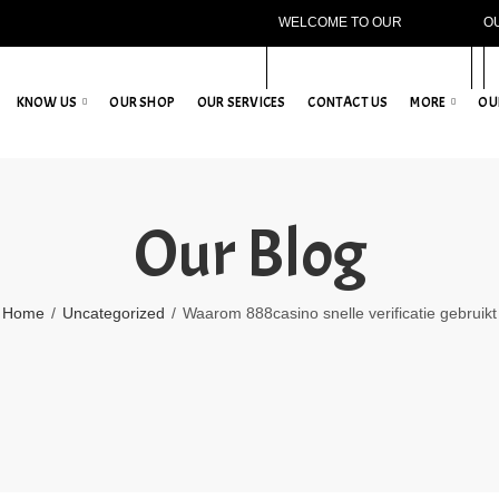
WELCOME TO OUR
O
WEBSITE!
KNOW US
OUR SHOP
OUR SERVICES
CONTACT US
MORE
OU
Our Blog
Home
Uncategorized
Waarom 888casino snelle verificatie gebruikt