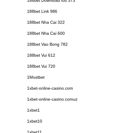
188bet Download Ios 373
188bet Link 986
188bet Nha Cai 322
188bet Nha Cai 600
188bet Vao Bong 782
188bet Vui 612
188bet Vui 720
1Mostbet
1xbet-online-casino.com
1xbet-online-casino.comuz
1xbet1
1xbet10
1xbet11