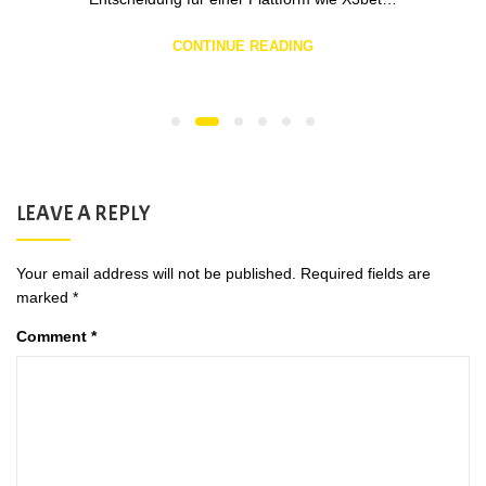
CONTINUE READING
LEAVE A REPLY
Your email address will not be published.
Required fields are
marked
*
Comment
*