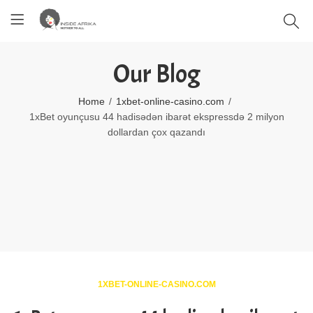
Our Blog
Home
1xbet-online-casino.com
1xBet oyunçusu 44 hadisədən ibarət ekspressdə 2 milyon
dollardan çox qazandı
1XBET-ONLINE-CASINO.COM