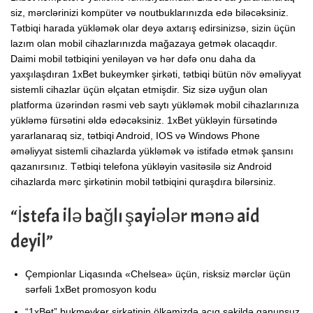
siz, mərclərinizi kompüter və noutbuklarınızda edə biləcəksiniz.
Tətbiqi harada yükləmək olar deyə axtarış edirsinizsə, sizin üçün
lazım olan mobil cihazlarınızda mağazaya getmək olacaqdır.
Daimi mobil tətbiqini yeniləyən və hər dəfə onu daha da
yaxşılaşdıran 1xBet bukeymker şirkəti, tətbiqi bütün növ əməliyyat
sistemli cihazlar üçün əlçatan etmişdir. Siz sizə uyğun olan
platforma üzərindən rəsmi veb saytı yükləmək mobil cihazlarınıza
yükləmə fürsətini əldə edəcəksiniz. 1xBet yükləyin fürsətində
yararlanaraq siz, tətbiqi Android, IOS və Windows Phone
əməliyyat sistemli cihazlarda yükləmək və istifadə etmək şansını
qazanırsınız. Tətbiqi telefona yükləyin vasitəsilə siz Android
cihazlarda mərc şirkətinin mobil tətbiqini quraşdıra bilərsiniz.
“İstefa ilə bağlı şayiələr mənə aid
deyil”
Çempionlar Liqasında «Chelsea» üçün, risksiz mərclər üçün
sərfəli 1xBet promosyon kodu
“1xBet” bukmeyker şirkətinin ölkəmizdə açıq şəkildə qanunsuz