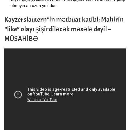
etməyin ən uzun yoludur.
Kayzerslautern”in mətbuat katibi: Mahirin
“like” olayı şişirdiləcək məsələ deyil –
MÜSAHİBƏ