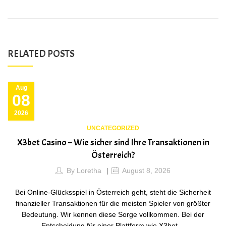
RELATED POSTS
Aug
08
2026
UNCATEGORIZED
X3bet Casino – Wie sicher sind Ihre Transaktionen in
Österreich?
By
Loretha
August 8, 2026
Bei Online-Glücksspiel in Österreich geht, steht die Sicherheit
finanzieller Transaktionen für die meisten Spieler von größter
Bedeutung. Wir kennen diese Sorge vollkommen. Bei der
Entscheidung für einer Plattform wie X3bet…