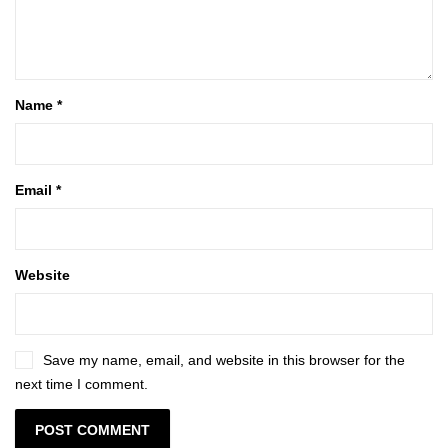
Name
*
Email
*
Website
Save my name, email, and website in this browser for the
next time I comment.