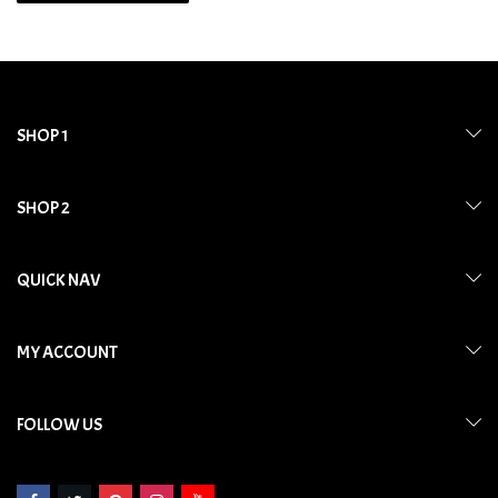
SHOP 1
SHOP 2
QUICK NAV
MY ACCOUNT
FOLLOW US