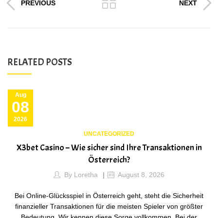
PREVIOUS
NEXT
RELATED POSTS
Aug
08
2026
UNCATEGORIZED
X3bet Casino – Wie sicher sind Ihre Transaktionen in
Österreich?
By
Loretha
August 8, 2026
Bei Online-Glücksspiel in Österreich geht, steht die Sicherheit
finanzieller Transaktionen für die meisten Spieler von größter
Bedeutung. Wir kennen diese Sorge vollkommen. Bei der