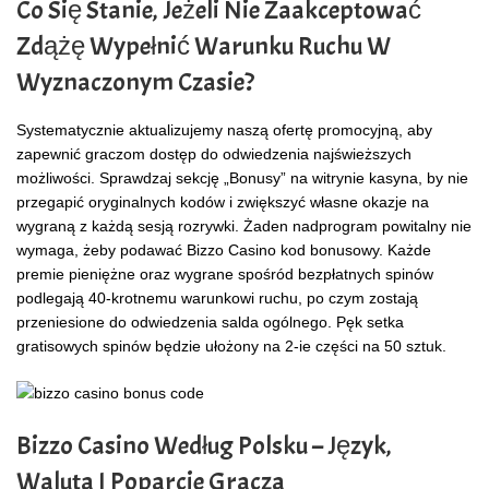
Co Się Stanie, Jeżeli Nie Zaakceptować
Zdążę Wypełnić Warunku Ruchu W
Wyznaczonym Czasie?
Systematycznie aktualizujemy naszą ofertę promocyjną, aby
zapewnić graczom dostęp do odwiedzenia najświeższych
możliwości. Sprawdzaj sekcję „Bonusy” na witrynie kasyna, by nie
przegapić oryginalnych kodów i zwiększyć własne okazje na
wygraną z każdą sesją rozrywki. Żaden nadprogram powitalny nie
wymaga, żeby podawać Bizzo Casino kod bonusowy. Każde
premie pieniężne oraz wygrane spośród bezpłatnych spinów
podlegają 40-krotnemu warunkowi ruchu, po czym zostają
przeniesione do odwiedzenia salda ogólnego. Pęk setka
gratisowych spinów będzie ułożony na 2-ie części na 50 sztuk.
Bizzo Casino Według Polsku – Język,
Waluta I Poparcie Gracza