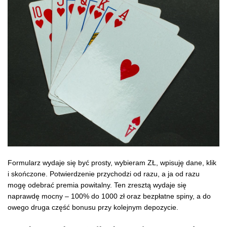
Formularz wydaje się być prosty, wybieram ZŁ, wpisuję dane, klik
i skończone. Potwierdzenie przychodzi od razu, a ja od razu
mogę odebrać premia powitalny. Ten zresztą wydaje się
naprawdę mocny – 100% do 1000 zł oraz bezpłatne spiny, a do
owego druga część bonusu przy kolejnym depozycie.