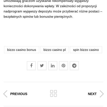
umożliwiają graczom uzyskanie rekompensaty wyjąwszy
konieczności dokonywania wpłaty. W zależności od propozycji
nadprogram wyjąwszy depozytu może przybierać różne postaci –
bezpłatnych spinów lub bonusów pieniężnych.
bizzo casino bonus
bizzo casino pl
spin bizzo casino
PREVIOUS
NEXT