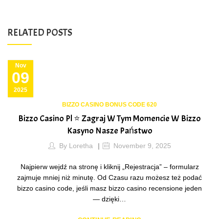
RELATED POSTS
Nov
09
2025
BIZZO CASINO BONUS CODE 620
Bizzo Casino Pl ⭐ Zagraj W Tym Momencie W Bizzo
Kasyno Nasze Państwo
By
Loretha
November 9, 2025
Najpierw wejdź na stronę i kliknij „Rejestracja” – formularz
zajmuje mniej niż minutę. Od Czasu razu możesz też podać
bizzo casino code, jeśli masz bizzo casino recensione jeden
— dzięki…