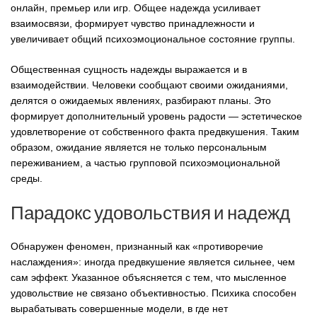
онлайн, премьер или игр. Общее надежда усиливает
взаимосвязи, формирует чувство принадлежности и
увеличивает общий психоэмоциональное состояние группы.
Общественная сущность надежды выражается и в
взаимодействии. Человеки сообщают своими ожиданиями,
делятся о ожидаемых явлениях, разбирают планы. Это
формирует дополнительный уровень радости — эстетическое
удовлетворение от собственного факта предвкушения. Таким
образом, ожидание является не только персональным
переживанием, а частью групповой психоэмоциональной
среды.
Парадокс удовольствия и надежд
Обнаружен феномен, признанный как «противоречие
наслаждения»: иногда предвкушение является сильнее, чем
сам эффект. Указанное объясняется с тем, что мысленное
удовольствие не связано объективностью. Психика способен
вырабатывать совершенные модели, в где нет