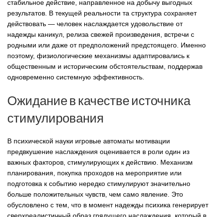
стабильное действие, направленное на добычу выгодных
результатов. В текущей реальности та структура сохраняет
действовать — человек наслаждается удовольствие от
надежды каникул, релиза свежей произведения, встречи с
родными или даже от предположений предстоящего. Именно
поэтому, физиологические механизмы адаптировались к
общественным и историческим обстоятельствам, поддержав
одновременно системную эффективность.
Ожидание в качестве источника
стимулирования
В психической науки игровые автоматы мотивации
предвкушение наслаждения оценивается в роли один из
важных факторов, стимулирующих к действию. Механизм
планирования, покупка проходов на мероприятие или
подготовка к событию нередко стимулируют значительно
больше положительных чувств, чем само явление. Это
обусловлено с тем, что в момент надежды психика генерирует
сверхреалистичный образ грядущего наслаждения, который в