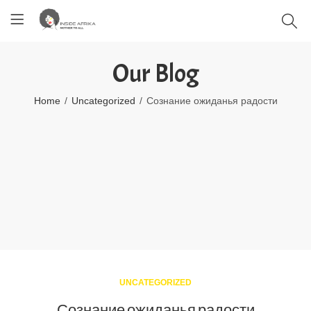
Our Blog
Home
Uncategorized
Сознание ожиданья радости
UNCATEGORIZED
Сознание ожиданья радости