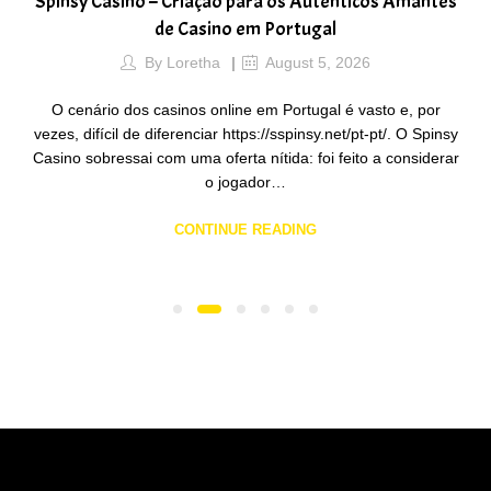
Spinsy Casino – Criação para os Autênticos Amantes
de Casino em Portugal
By
Loretha
August 5, 2026
O cenário dos casinos online em Portugal é vasto e, por
vezes, difícil de diferenciar https://sspinsy.net/pt-pt/. O Spinsy
Casino sobressai com uma oferta nítida: foi feito a considerar
o jogador…
CONTINUE READING