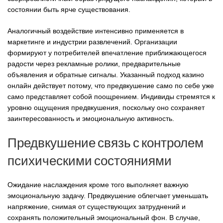
состоянии быть ярче существования.
Аналогичный воздействие интенсивно применяется в
маркетинге и индустрии развлечений. Организации
формируют у потребителей впечатление приближающегося
радости через рекламные ролики, предварительные
объявления и обратные сигналы. Указанный подход казино
онлайн действует потому, что предвкушение само по себе уже
само представляет собой поощрением. Индивиды стремятся к
уровню ощущения предвкушения, поскольку оно сохраняет
заинтересованность и эмоциональную активность.
Предвкушение связь с контролем
психическими состояниями
Ожидание наслаждения кроме того выполняет важную
эмоциональную задачу. Предвкушение облегчает уменьшать
напряжение, снимая от существующих затруднений и
сохранять положительный эмоциональный фон. В случае,