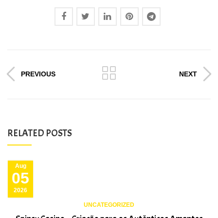
PREVIOUS
NEXT
RELATED POSTS
Aug
05
2026
UNCATEGORIZED