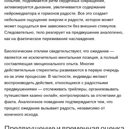
событие, поднимается ритм сердечных сокращений,
активизируется дыхание, увеличивается содержание
нейромедиатора и гормонов радости. Все это создает
небольшое ощущение энергии и радости, которое может
может ощущаться вне зависимости без внешних стимулов.
Следовательно, тело реагирует на предвкушение аналогично,
как на фактическое переживание наслаждения.
Биологические отклики свидетельствуют, что ожидание —
является не исключительно ментальная позиция, а полный
составляющая эмоционального опыта. Многие
действительные стереотипы развиваются в первую очередь
из-за этим процессам. В частности, индивиды желают
воспроизводить действия, относящиеся с радостными
предвкушениями — отслеживать трейлеры, организовывать
путешествия казино онлайн, контролировать за отсчетами до
факта. Аналогичное поведение подтверждается тем, что
процесс ожидание вызывает радость, независимо от
конечного исхода.
Предвкушение и временная оценка