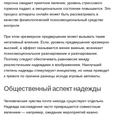
персона ожидает приятное явление, уровень стрессового
гормона падает, а эмоциональное состояние повышается. Это
процесс аппараты онлайн может быть рассматривать в
качестве физиологический психоэмоциональный средство
контроля.
При этом чрезмерное предвкушение может вызывать также
негативный влияние. Если, уровень предвкушения чрезмерно
высокий, а эффект оказывается менее важным, возникает
психоэмоциональное разочарование и разочарование.
Поэтому следует обеспечивать равновесие между
реалистичными надеждами и воображением. Наилучший
степень надежды стимулирует инициативу, но никак приводит
к тревоге по причине разницы исхода игровые автоматы.
Общественный аспект надежды
Человеческие чувства почти никогда существуют отдельно.
Надежда наслаждения часто превращается совместным
явлением — например, ожидание мероприятий казино