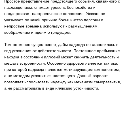
Простое представление предстоящего события, связанного с
наслаждением, снижает уровень беспокойства и
поддерживает настроенческое положение. Указанное
указывает, по какой причине большинство персоны в
непростые времена используют к размышлениям,
воображению и идеям о грядущем.
Тем не менее существенно, дабы надежда не становилось в
вид уклонения от действительности. Постоянное пребывание
находка в состоянии иллюзий может снижать деятельность и
мешать встроенности. Особенно здоровой является тактика,
при которой надежда является мотивирующим компонентом,
а не методом уклониться настоящего. Данный вариант
позволяет использовать надежду как механизм саморазвития,
а не рассматривать в виде иллюзию устойчивости.