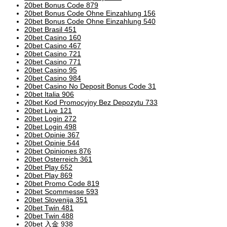
20bet Bonus Code 879
20bet Bonus Code Ohne Einzahlung 156
20bet Bonus Code Ohne Einzahlung 540
20bet Brasil 451
20bet Casino 160
20bet Casino 467
20bet Casino 721
20bet Casino 771
20bet Casino 95
20bet Casino 984
20bet Casino No Deposit Bonus Code 31
20bet Italia 906
20bet Kod Promocyjny Bez Depozytu 733
20bet Live 121
20bet Login 272
20bet Login 498
20bet Opinie 367
20bet Opinie 544
20bet Opiniones 876
20bet Osterreich 361
20bet Play 652
20bet Play 869
20bet Promo Code 819
20bet Scommesse 593
20bet Slovenija 351
20bet Twin 481
20bet Twin 488
20bet 入金 938