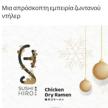
Μια απρόσκοπτη εμπειρία ζωντανού
ντήλερ