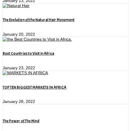
January 13, 2022
The Evolution of the Natural Hair Movement
January 20, 2022
Best Countries to Visit in Africa
January 23, 2022
TOP TEN BIGGEST MARKETS IN AFRICA
January 28, 2022
The Power of The Mind