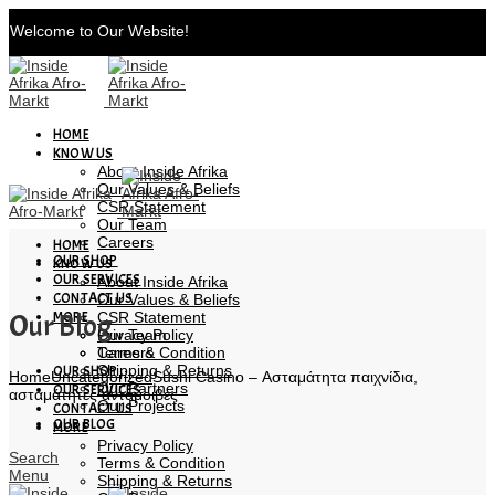
Welcome to Our Website!
Our Blog
HOME
Frequently Asked Questions
KNOW US
About Inside Afrika
Contact Us
Our Values & Beliefs
CSR Statement
Our Team
Careers
HOME
OUR SHOP
KNOW US
OUR SERVICES
About Inside Afrika
CONTACT US
Our Values & Beliefs
Our Blog
MORE
CSR Statement
Privacy Policy
Our Team
Terms & Condition
Careers
Shipping & Returns
OUR SHOP
Home
Uncategorized
Sushi Casino – Ασταμάτητα παιχνίδια,
Our Partners
OUR SERVICES
ασταμάτητες ανταμοιβές
Our Projects
CONTACT US
OUR BLOG
MORE
Privacy Policy
Search
Terms & Condition
Menu
Shipping & Returns