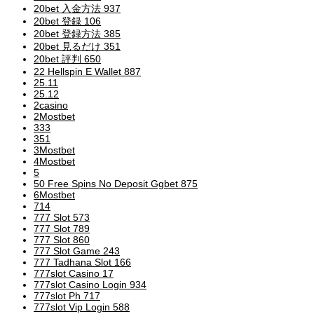
20bet 入金方法 937
20bet 登録 106
20bet 登録方法 385
20bet 見るだけ 351
20bet 評判 650
22 Hellspin E Wallet 887
25.11
25.12
2casino
2Mostbet
333
351
3Mostbet
4Mostbet
5
50 Free Spins No Deposit Ggbet 875
6Mostbet
714
777 Slot 573
777 Slot 789
777 Slot 860
777 Slot Game 243
777 Tadhana Slot 166
777slot Casino 17
777slot Casino Login 934
777slot Ph 717
777slot Vip Login 588