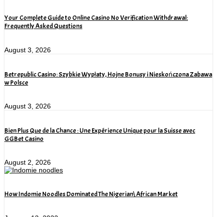
Your Complete Guide to Online Casino No Verification Withdrawal:
Frequently Asked Questions
August 3, 2026
Betrepublic Casino: Szybkie Wypłaty, Hojne Bonusy i Nieskończona Zabawa
w Polsce
August 3, 2026
Bien Plus Que de la Chance : Une Expérience Unique pour la Suisse avec
GGBet Casino
August 2, 2026
How Indomie Noodles Dominated The Nigerian\ African Market