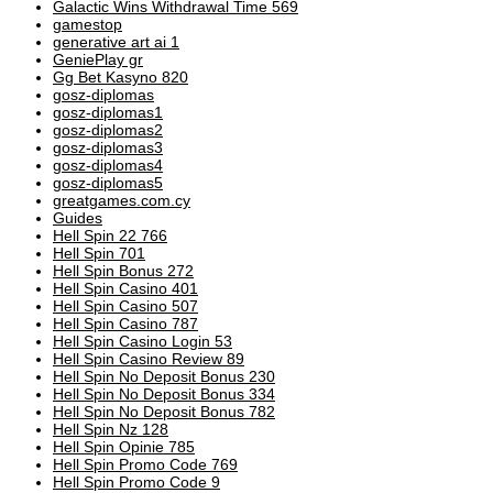
Galactic Wins Withdrawal Time 569
gamestop
generative art ai 1
GeniePlay gr
Gg Bet Kasyno 820
gosz-diplomas
gosz-diplomas1
gosz-diplomas2
gosz-diplomas3
gosz-diplomas4
gosz-diplomas5
greatgames.com.cy
Guides
Hell Spin 22 766
Hell Spin 701
Hell Spin Bonus 272
Hell Spin Casino 401
Hell Spin Casino 507
Hell Spin Casino 787
Hell Spin Casino Login 53
Hell Spin Casino Review 89
Hell Spin No Deposit Bonus 230
Hell Spin No Deposit Bonus 334
Hell Spin No Deposit Bonus 782
Hell Spin Nz 128
Hell Spin Opinie 785
Hell Spin Promo Code 769
Hell Spin Promo Code 9