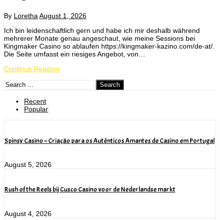
By
Loretha
August 1, 2026
Ich bin leidenschaftlich gern und habe ich mir deshalb während
mehrerer Monate genau angeschaut, wie meine Sessions bei
Kingmaker Casino so ablaufen https://kingmaker-kazino.com/de-at/.
Die Seite umfasst ein riesiges Angebot, von…
Continue Reading
Search
Recent
Popular
Spinsy Casino – Criação para os Autênticos Amantes de Casino em Portugal
August 5, 2026
Rush of the Reels bij Cusco Casino voor de Nederlandse markt
August 4, 2026