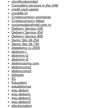
cityoflondonmile2
Consulting services in the UAE
credit card casino
croskills.hr
Cryptocurrency exchange
Cryptocurrency News
curiumpalacehotel.com.cy
Delivery Service 108
Delivery Service 454
Delivery Service 800
Demo Slot Jili 254
Demo Slot Jili 749
digitalgmu.ru 2000
diplomm-i
diplomm-i2
diplomm-i3
diplomrooma.com
diplomrums2
diplomrums3
dsfgsdg
EC
Education
edudiplomsa
egu-diplom
egu-diplom1
egu-diplom2
egu-diplom3
electricnation