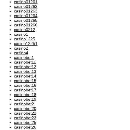
casino01261
casino01262
casino01263
casino01264
casino01265
casino01266
casino0212
casino1
casino1225
casino12251
casino2
casino4
casinobet1
casinobet11
casinobet12
casinobet13
casinobet14
casinobet15
casinobet16
casinobet17
casinobet18
casinobet19
casinobet2
casinobet20
casinobet22
casinobet23
casinobet25
casinobet26