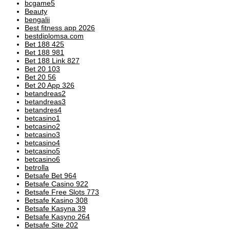
bcgame5
Beauty
bengalii
Best fitness app 2026
bestdiplomsa.com
Bet 188 425
Bet 188 981
Bet 188 Link 827
Bet 20 103
Bet 20 56
Bet 20 App 326
betandreas2
betandreas3
betandres4
betcasino1
betcasino2
betcasino3
betcasino4
betcasino5
betcasino6
betrolla
Betsafe Bet 964
Betsafe Casino 922
Betsafe Free Slots 773
Betsafe Kasino 308
Betsafe Kasyna 39
Betsafe Kasyno 264
Betsafe Site 202