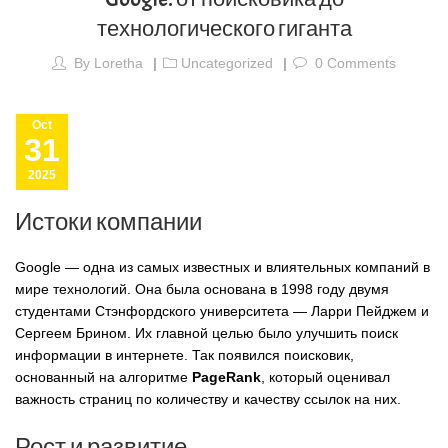
технологического гиганта
By
Loretha
Uncategorized
0
Comments
Oct
31
2025
Истоки компании
Google — одна из самых известных и влиятельных компаний в
мире технологий. Она была основана в 1998 году двумя
студентами Стэнфордского университета — Ларри Пейджем и
Сергеем Брином. Их главной целью было улучшить поиск
информации в интернете. Так появился поисковик,
основанный на алгоритме
PageRank
, который оценивал
важность страниц по количеству и качеству ссылок на них.
Рост и развитие