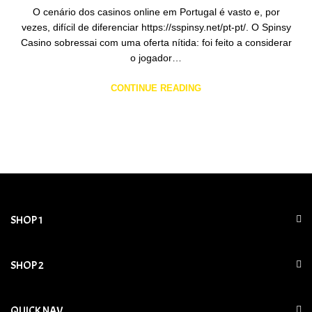
O cenário dos casinos online em Portugal é vasto e, por
vezes, difícil de diferenciar https://sspinsy.net/pt-pt/. O Spinsy
Casino sobressai com uma oferta nítida: foi feito a considerar
o jogador…
CONTINUE READING
SHOP 1
SHOP 2
QUICK NAV