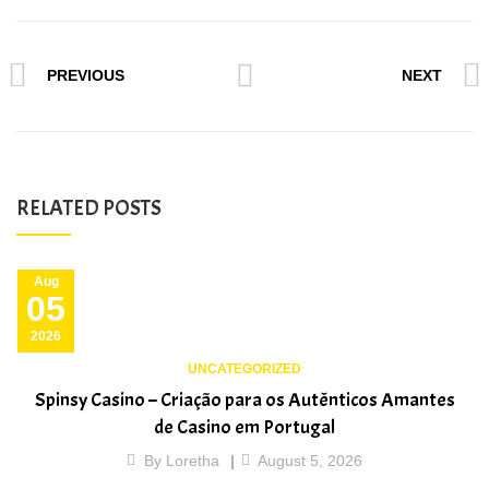
PREVIOUS
NEXT
RELATED POSTS
Aug
05
2026
UNCATEGORIZED
Spinsy Casino – Criação para os Autênticos Amantes
de Casino em Portugal
By
Loretha
August 5, 2026