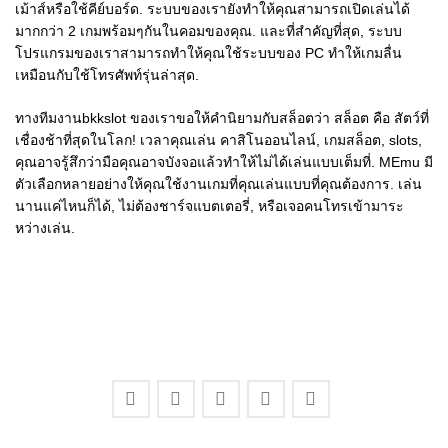
เม้าส์หรือใช้คีย์บอร์ด. ระบบของเรายังทำให้คุณสามารถเปิดเล่นได้
มากกว่า 2 เกมพร้อมๆกันในคอมของคุณ. และที่สำคัญที่สุด, ระบบ
โปรแกรมของเราสามารถทำให้คุณใช้ระบบของ PC ทำให้เกมลื่น
เหมือนกับใช้โทรศัพท์รุ่นล่าสุด.
ทางทีมงานbkkslot ของเราขอให้คำนิยามกับสล็อตว่า สล็อต คือ สัตว์ที่
เชื่องช้าที่สุดในโลก! เวลาคุณเล่น คาสิโนออนไลน์, เกมสล็อต, slots,
คุณอาจรู้สึกว่ามือคุณอาจบังจอแล้วทำให้ไม่ได้เล่นแบบเต็มที่. MEmu มี
ตัวเลือกหลายอย่างให้คุณใช้งานเกมที่คุณเล่นแบบที่คุณต้องการ. เล่น
นานแค่ไหนก็ได้, ไม่ต้องชาร์จแบตเตอรี่, หรือเจอคนโทรเข้ามาระ
หว่างเล่น.