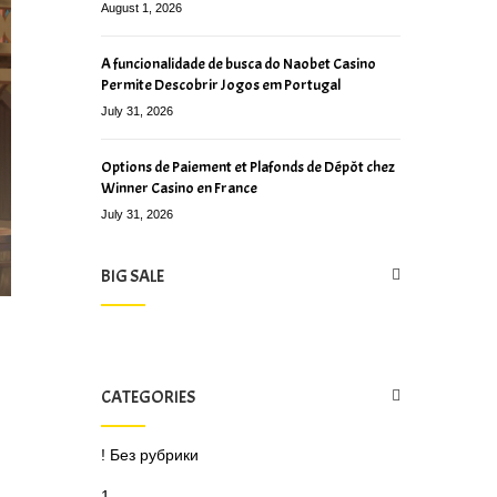
August 1, 2026
A funcionalidade de busca do Naobet Casino
Permite Descobrir Jogos em Portugal
July 31, 2026
Options de Paiement et Plafonds de Dépôt chez
Winner Casino en France
July 31, 2026
BIG SALE
CATEGORIES
! Без рубрики
1