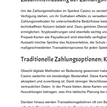
Um die Zahlungsmethoden im Spinline Casino zu verstehen,
Verfügung stehen, um ihr Guthaben effektiv zu verwalten. 
Zahlungsmethoden für unterschiedliche Bedürfnisse bietet
technikaffinen Nutzern beliebt sind. Dazu gehören Dienste
ermöglichen. Kryptowährungen sind ebenfalls wichtig und
Prepaid-Karten wie Paysafecard sind ebenfalls verfügbar 
Auswahl möchte Spinline das Nutzererlebnis, die Schutz 
maßgeschneiderten Transaktionsprozess für jeden Spiele
Traditionelle Zahlungsoptionen: K
Obwohl digitale Methoden an Bedeutung gewonnen haben, 
Casino weiterhin ein beständiger Bestandteil. Diese Kar
akzeptiert und zuverlässig ist. Dank strenger Verschlüs
vertraulichen Daten. In der Praxis bieten diese Karten v
Auszahlungen betragen, was Ihre taktische Planung bei 
Darüber hinaus werden Transaktionsgebühren oft von B