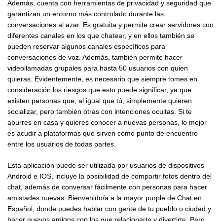
Además, cuenta con herramientas de privacidad y seguridad que
garantizan un entorno más controlado durante las
conversaciones al azar. Es gratuita y permite crear servidores con
diferentes canales en los que chatear, y en ellos también se
pueden reservar algunos canales específicos para
conversaciones de voz. Además, también permite hacer
videollamadas grupales para hasta 50 usuarios con quien
quieras. Evidentemente, es necesario que siempre tomes en
consideración los riesgos que esto puede significar, ya que
existen personas que, al igual que tú, simplemente quieren
socializar, pero también otras con intenciones ocultas. Si te
aburres en casa y quieres conocer a nuevas personas, lo mejor
es acudir a plataformas que sirven como punto de encuentro
entre los usuarios de todas partes.
Esta aplicación puede ser utilizada por usuarios de dispositivos
Android e IOS, incluye la posibilidad de compartir fotos dentro del
chat, además de conversar fácilmente con personas para hacer
amistades nuevas. Bienvenido/a a la mayor purple de Chat en
Español, donde puedes hablar con gente de tu pueblo o ciudad y
hacer nuevos amigos con los que relacionarte y divertirte. Pero