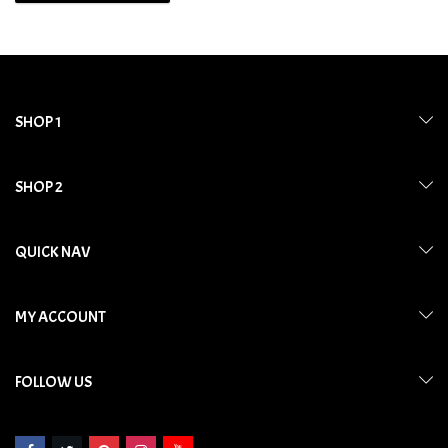
SHOP 1
SHOP 2
QUICK NAV
MY ACCOUNT
FOLLOW US