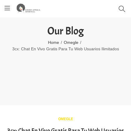
Our Blog
Home
Omegle
3cx: Chat En Vivo Gratis Para Tu Web Usuarios Ilimitados
OMEGLE
3cx: Chat En Vivo Gratis Para Tu Web Usuarios