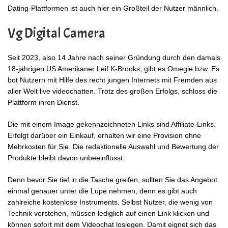
Dating-Plattformen ist auch hier ein Großteil der Nutzer männlich.
Vg Digital Camera
Seit 2023, also 14 Jahre nach seiner Gründung durch den damals
18-jährigen US Amerikaner Leif K-Brooks, gibt es Omegle bzw. Es
bot Nutzern mit Hilfe des recht jungen Internets mit Fremden aus
aller Welt live videochatten. Trotz des großen Erfolgs, schloss die
Plattform ihren Dienst.
Die mit einem Image gekennzeichneten Links sind Affiliate-Links.
Erfolgt darüber ein Einkauf, erhalten wir eine Provision ohne
Mehrkosten für Sie. Die redaktionelle Auswahl und Bewertung der
Produkte bleibt davon unbeeinflusst.
Denn bevor Sie tief in die Tasche greifen, sollten Sie das Angebot
einmal genauer unter die Lupe nehmen, denn es gibt auch
zahlreiche kostenlose Instruments. Selbst Nutzer, die wenig von
Technik verstehen, müssen lediglich auf einen Link klicken und
können sofort mit dem Videochat loslegen. Damit eignet sich das