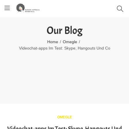
Our Blog
Home
Omegle
Videochat-apps Im Test: Skype, Hangouts Und Co
OMEGLE
Videochat-apps Im Test: Skype, Hangouts Und