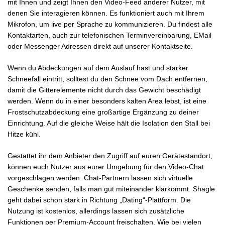
mit Ihnen und zeigt Ihnen den Video-Feed anderer Nutzer, mit
denen Sie interagieren können. Es funktioniert auch mit Ihrem
Mikrofon, um live per Sprache zu kommunizieren. Du findest alle
Kontaktarten, auch zur telefonischen Terminvereinbarung, EMail
oder Messenger Adressen direkt auf unserer Kontaktseite.
Wenn du Abdeckungen auf dem Auslauf hast und starker
Schneefall eintritt, solltest du den Schnee vom Dach entfernen,
damit die Gitterelemente nicht durch das Gewicht beschädigt
werden. Wenn du in einer besonders kalten Area lebst, ist eine
Frostschutzabdeckung eine großartige Ergänzung zu deiner
Einrichtung. Auf die gleiche Weise hält die Isolation den Stall bei
Hitze kühl.
Gestattet ihr dem Anbieter den Zugriff auf euren Gerätestandort,
können euch Nutzer aus eurer Umgebung für den Video-Chat
vorgeschlagen werden. Chat-Partnern lassen sich virtuelle
Geschenke senden, falls man gut miteinander klarkommt. Shagle
geht dabei schon stark in Richtung „Dating“-Plattform. Die
Nutzung ist kostenlos, allerdings lassen sich zusätzliche
Funktionen per Premium-Account freischalten. Wie bei vielen