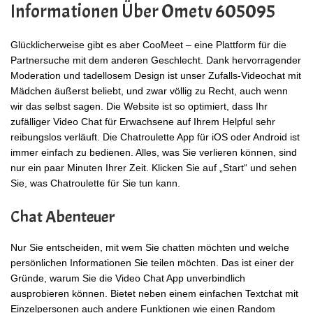
Informationen Über Ometv 605095
Glücklicherweise gibt es aber CooMeet – eine Plattform für die
Partnersuche mit dem anderen Geschlecht. Dank hervorragender
Moderation und tadellosem Design ist unser Zufalls-Videochat mit
Mädchen äußerst beliebt, und zwar völlig zu Recht, auch wenn
wir das selbst sagen. Die Website ist so optimiert, dass Ihr
zufälliger Video Chat für Erwachsene auf Ihrem Helpful sehr
reibungslos verläuft. Die Chatroulette App für iOS oder Android ist
immer einfach zu bedienen. Alles, was Sie verlieren können, sind
nur ein paar Minuten Ihrer Zeit. Klicken Sie auf „Start“ und sehen
Sie, was Chatroulette für Sie tun kann.
Chat Abenteuer
Nur Sie entscheiden, mit wem Sie chatten möchten und welche
persönlichen Informationen Sie teilen möchten. Das ist einer der
Gründe, warum Sie die Video Chat App unverbindlich
ausprobieren können. Bietet neben einem einfachen Textchat mit
Einzelpersonen auch andere Funktionen wie einen Random