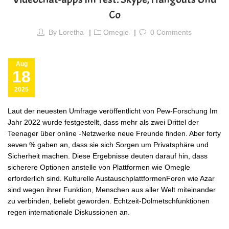
Co
By
Loretha
Omegle
0
Comments
Aug
18
2025
Laut der neuesten Umfrage veröffentlicht von Pew-Forschung Im
Jahr 2022 wurde festgestellt, dass mehr als zwei Drittel der
Teenager über online -Netzwerke neue Freunde finden. Aber forty
seven % gaben an, dass sie sich Sorgen um Privatsphäre und
Sicherheit machen. Diese Ergebnisse deuten darauf hin, dass
sicherere Optionen anstelle von Plattformen wie Omegle
erforderlich sind. Kulturelle AustauschplattformenForen wie Azar
sind wegen ihrer Funktion, Menschen aus aller Welt miteinander
zu verbinden, beliebt geworden. Echtzeit-Dolmetschfunktionen
regen internationale Diskussionen an.