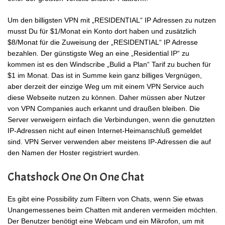
Um den billigsten VPN mit „RESIDENTIAL“ IP Adressen zu nutzen
musst Du für $1/Monat ein Konto dort haben und zusätzlich
$8/Monat für die Zuweisung der „RESIDENTIAL“ IP Adresse
bezahlen. Der günstigste Weg an eine „Residential IP“ zu
kommen ist es den Windscribe „Bulid a Plan“ Tarif zu buchen für
$1 im Monat. Das ist in Summe kein ganz billiges Vergnügen,
aber derzeit der einzige Weg um mit einem VPN Service auch
diese Webseite nutzen zu können. Daher müssen aber Nutzer
von VPN Companies auch erkannt und draußen bleiben. Die
Server verweigern einfach die Verbindungen, wenn die genutzten
IP-Adressen nicht auf einen Internet-Heimanschluß gemeldet
sind. VPN Server verwenden aber meistens IP-Adressen die auf
den Namen der Hoster registriert wurden.
Chatshock One On One Chat
Es gibt eine Possibility zum Filtern von Chats, wenn Sie etwas
Unangemessenes beim Chatten mit anderen vermeiden möchten.
Der Benutzer benötigt eine Webcam und ein Mikrofon, um mit