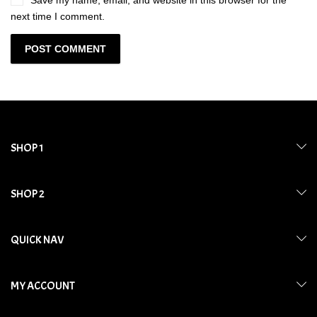
next time I comment.
SHOP 1
SHOP 2
QUICK NAV
MY ACCOUNT