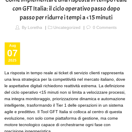
con GFT Italia: il ciclo operativo passo dopo
passo per ridurre i tempi a <15 minuti
By
Loretha
Uncategorized
0
Comments
Aug
07
2025
La risposta in tempo reale ai ticket di servizio clienti rappresenta
una leva strategica per la competitività nel mercato italiano, dove
le aspettative digitali richiedono reattività estrema. La definizione
del ciclo operativo <15 minuti non si limita a velocizzare processi,
ma integra monitoraggio, priorizzazione dinamica e automazione
intelligente, trasformando il Tier 1 delle operazioni in un sistema
agile e predittivo. Il Tool GFT Italia si colloca al centro di questa
evoluzione, non solo come piattaforma di gestione, ma come
motore tecnologico capace di orchestrarne ogni fase con
precisione ingegneristica.