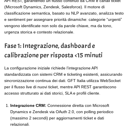
API REST, garantendo un flusso continuo da CRM e canali ticket
(Microsoft Dynamics, Zendesk, Salesforce). Il motore di
classificazione semantica, basato su NLP avanzato, analizza testo
e sentiment per assegnare priorità dinamiche: categorie “urgenti”
vengono identificate non solo da parole chiave, ma da tono,
urgenza storica e contesto relazionale.
Fase 1: Integrazione, dashboard e
calibrazione per risposta <15 minuti
La configurazione iniziale richiede l’integrazione API
standardizzata con sistemi CRM e ticketing esistenti, assicurando
sincronizzazione continua dei dati. GFT Italia utilizza WebSocket
per il flusso live di nuovi ticket, mentre API REST garantiscono
accesso strutturato ai dati storici, SLA e profili cliente.
Integrazione CRM:
Connessione diretta con Microsoft
Dynamics e Zendesk via OAuth 2.0, con polling periodico
(massimo 2 secondi) per aggiornamenti ticket e dati
relazionali.