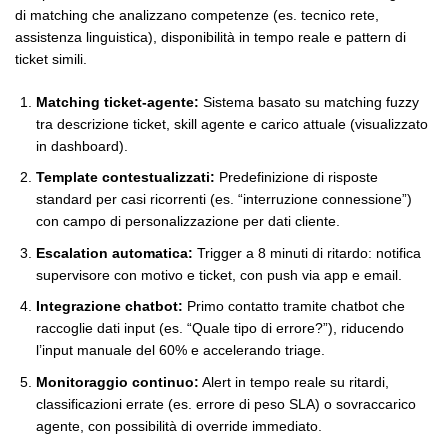
di matching che analizzano competenze (es. tecnico rete,
assistenza linguistica), disponibilità in tempo reale e pattern di
ticket simili.
Matching ticket-agente:
Sistema basato su matching fuzzy
tra descrizione ticket, skill agente e carico attuale (visualizzato
in dashboard).
Template contestualizzati:
Predefinizione di risposte
standard per casi ricorrenti (es. “interruzione connessione”)
con campo di personalizzazione per dati cliente.
Escalation automatica:
Trigger a 8 minuti di ritardo: notifica
supervisore con motivo e ticket, con push via app e email.
Integrazione chatbot:
Primo contatto tramite chatbot che
raccoglie dati input (es. “Quale tipo di errore?”), riducendo
l’input manuale del 60% e accelerando triage.
Monitoraggio continuo:
Alert in tempo reale su ritardi,
classificazioni errate (es. errore di peso SLA) o sovraccarico
agente, con possibilità di override immediato.