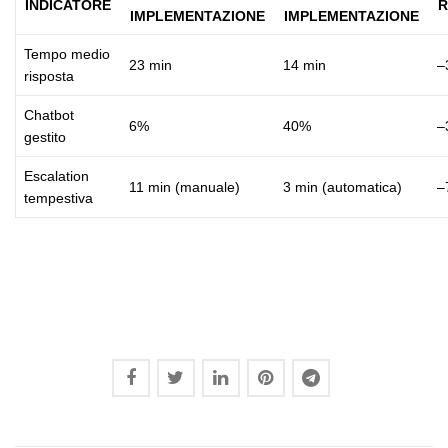
INDICATORE
R
IMPLEMENTAZIONE
IMPLEMENTAZIONE
Tempo medio
23 min
14 min
–
risposta
Chatbot
6%
40%
–
gestito
Escalation
11 min (manuale)
3 min (automatica)
–
tempestiva