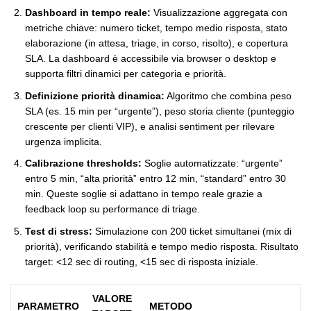
Dashboard in tempo reale:
Visualizzazione aggregata con
metriche chiave: numero ticket, tempo medio risposta, stato
elaborazione (in attesa, triage, in corso, risolto), e copertura
SLA. La dashboard è accessibile via browser o desktop e
supporta filtri dinamici per categoria e priorità.
Definizione priorità dinamica:
Algoritmo che combina peso
SLA (es. 15 min per “urgente”), peso storia cliente (punteggio
crescente per clienti VIP), e analisi sentiment per rilevare
urgenza implicita.
Calibrazione thresholds:
Soglie automatizzate: “urgente”
entro 5 min, “alta priorità” entro 12 min, “standard” entro 30
min. Queste soglie si adattano in tempo reale grazie a
feedback loop su performance di triage.
Test di stress:
Simulazione con 200 ticket simultanei (mix di
priorità), verificando stabilità e tempo medio risposta. Risultato
target: <12 sec di routing, <15 sec di risposta iniziale.
VALORE
PARAMETRO
METODO