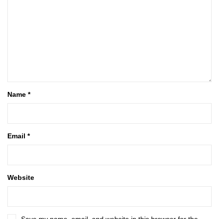
Name
*
Email
*
Website
Save my name, email, and website in this browser for the