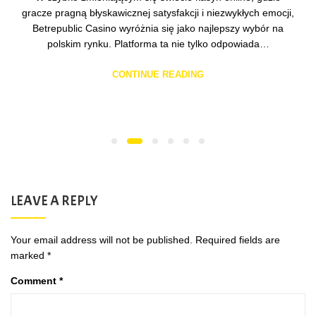
gracze pragną błyskawicznej satysfakcji i niezwykłych emocji,
Betrepublic Casino wyróżnia się jako najlepszy wybór na
polskim rynku. Platforma ta nie tylko odpowiada…
CONTINUE READING
LEAVE A REPLY
Your email address will not be published.
Required fields are
marked
*
Comment
*