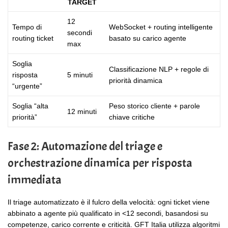
TARGET
12
Tempo di
WebSocket + routing intelligente
secondi
routing ticket
basato su carico agente
max
Soglia
Classificazione NLP + regole di
risposta
5 minuti
priorità dinamica
“urgente”
Soglia “alta
Peso storico cliente + parole
12 minuti
priorità”
chiave critiche
Fase 2: Automazione del triage e
orchestrazione dinamica per risposta
immediata
Il triage automatizzato è il fulcro della velocità: ogni ticket viene
abbinato a agente più qualificato in <12 secondi, basandosi su
competenze, carico corrente e criticità. GFT Italia utilizza algoritmi