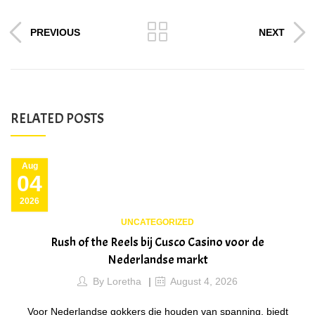
PREVIOUS
NEXT
RELATED POSTS
Aug
04
2026
UNCATEGORIZED
Rush of the Reels bij Cusco Casino voor de
Nederlandse markt
By
Loretha
August 4, 2026
Voor Nederlandse gokkers die houden van spanning, biedt