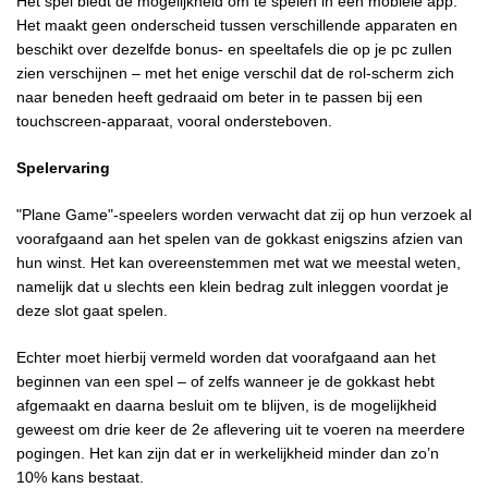
Het spel biedt de mogelijkheid om te spelen in een mobiele app.
Het maakt geen onderscheid tussen verschillende apparaten en
beschikt over dezelfde bonus- en speeltafels die op je pc zullen
zien verschijnen – met het enige verschil dat de rol-scherm zich
naar beneden heeft gedraaid om beter in te passen bij een
touchscreen-apparaat, vooral ondersteboven.
Spelervaring
"Plane Game"-speelers worden verwacht dat zij op hun verzoek al
voorafgaand aan het spelen van de gokkast enigszins afzien van
hun winst. Het kan overeenstemmen met wat we meestal weten,
namelijk dat u slechts een klein bedrag zult inleggen voordat je
deze slot gaat spelen.
Echter moet hierbij vermeld worden dat voorafgaand aan het
beginnen van een spel – of zelfs wanneer je de gokkast hebt
afgemaakt en daarna besluit om te blijven, is de mogelijkheid
geweest om drie keer de 2e aflevering uit te voeren na meerdere
pogingen. Het kan zijn dat er in werkelijkheid minder dan zo’n
10% kans bestaat.