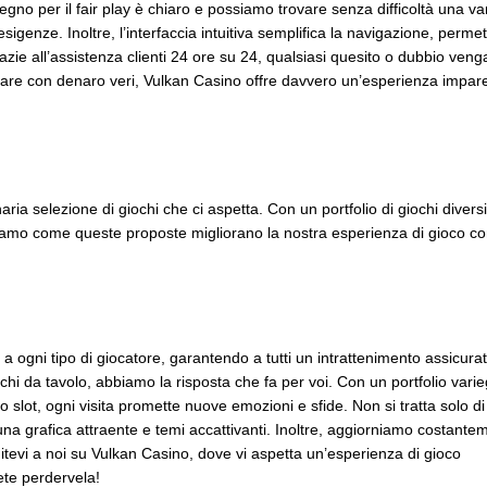
gno per il fair play è chiaro e possiamo trovare senza difficoltà una var
sigenze. Inoltre, l’interfaccia intuitiva semplifica la navigazione, perme
zie all’assistenza clienti 24 ore su 24, qualsiasi quesito o dubbio veng
iocare con denaro veri, Vulkan Casino offre davvero un’esperienza impar
aria selezione di giochi che ci aspetta. Con un portfolio di giochi diversi
copriamo come queste proposte migliorano la nostra esperienza di gioco c
 ogni tipo di giocatore, garantendo a tutti un intrattenimento assicura
 giochi da tavolo, abbiamo la risposta che fa per voi. Con un portfolio vari
 slot, ogni visita promette nuove emozioni e sfide. Non si tratta solo di
 una grafica attraente e temi accattivanti. Inoltre, aggiorniamo costante
 Unitevi a noi su Vulkan Casino, dove vi aspetta un’esperienza di gioco
ete perdervela!