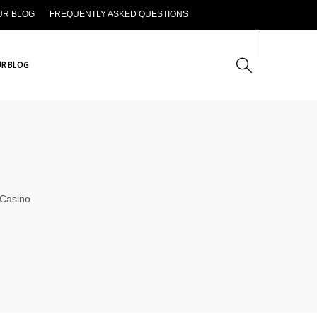
UR BLOG
FREQUENTLY ASKED QUESTIONS
CONTACT US
R BLOG
 Casino