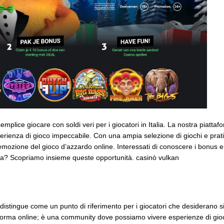
mplice giocare con soldi veri per i giocatori in Italia. La nostra piattaf
sperienza di gioco impeccabile. Con una ampia selezione di giochi e prat
mozione del gioco d’azzardo online. Interessati di conoscere i bonus e 
nza? Scopriamo insieme queste opportunità.
casinò vulkan
i distingue come un punto di riferimento per i giocatori che desiderano s
ttaforma online; è una community dove possiamo vivere esperienze di gio