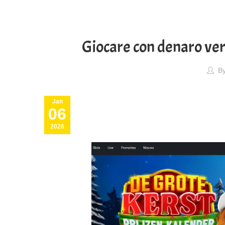
Giocare con denaro veri
B
Jan
06
2026