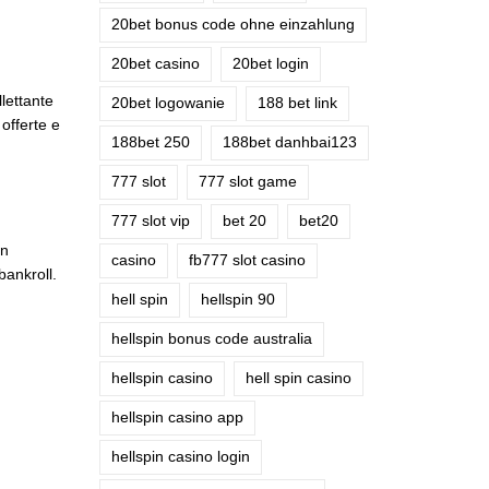
20bet bonus code ohne einzahlung
20bet casino
20bet login
lettante
20bet logowanie
188 bet link
offerte e
188bet 250
188bet danhbai123
777 slot
777 slot game
777 slot vip
bet 20
bet20
in
casino
fb777 slot casino
bankroll.
hell spin
hellspin 90
hellspin bonus code australia
hellspin casino
hell spin casino
hellspin casino app
hellspin casino login