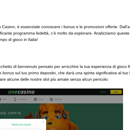
Casino, è essenziale conoscere i bonus e le promozioni offerte. Dall’al
ificante programma fedeltà, c’è molto da esplorare. Analizziamo queste 
po di gioco in Italia!
cchetto di benvenuto pensato per arricchire la tua esperienza di gioco f
le bonus sul tuo primo deposito, che darà una spinta significativa al tuo 
rovare alcune delle nostre slot più amate senza alcun pericolo.