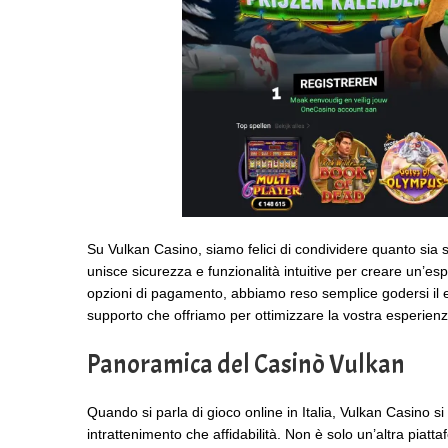
Su Vulkan Casino, siamo felici di condividere quanto sia se
unisce sicurezza e funzionalità intuitive per creare un’e
opzioni di pagamento, abbiamo reso semplice godersi il e
supporto che offriamo per ottimizzare la vostra esperie
Panoramica del Casinò Vulkan
Quando si parla di gioco online in Italia, Vulkan Casino s
intrattenimento che affidabilità. Non è solo un’altra pia