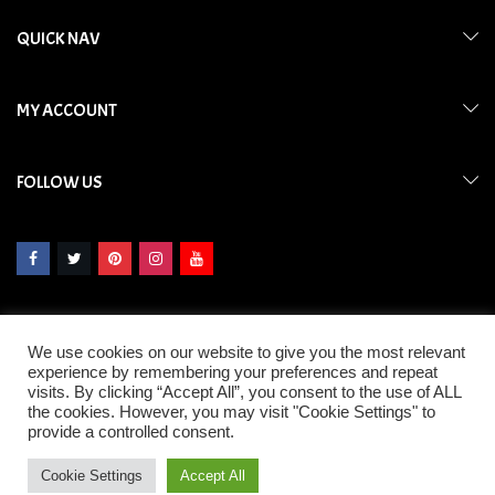
QUICK NAV
MY ACCOUNT
FOLLOW US
We use cookies on our website to give you the most relevant
experience by remembering your preferences and repeat
visits. By clicking “Accept All”, you consent to the use of ALL
the cookies. However, you may visit "Cookie Settings" to
Insideafrika.store © 2020 by Inside Afrika All Rights Reserved.
provide a controlled consent.
Cookie Settings
Accept All