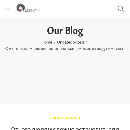
Our Blog
Home
Uncategorized
Отчего людям сложно остановиться в моменты когда им везет
UNCATEGORIZED
Отчего людям сложно остановиться в