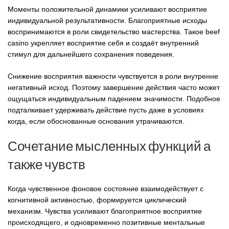
Моменты положительной динамики усиливают восприятие
индивидуальной результативности. Благоприятные исходы
воспринимаются в роли свидетельство мастерства. Такое beef
casino укрепляет восприятие себя и создаёт внутренний
стимул для дальнейшего сохранения поведения.
Снижение восприятия важности чувствуется в роли внутренне
негативный исход. Поэтому завершение действия часто может
ощущаться индивидуальным падением значимости. Подобное
подталкивает удерживать действие пусть даже в условиях
когда, если обоснованные основания утрачиваются.
Сочетание мысленных функций а
также чувств
Когда чувственное фоновое состояние взаимодействует с
когнитивной активностью, формируется циклический
механизм. Чувства усиливают благоприятное восприятие
происходящего, и одновременно позитивные ментальные