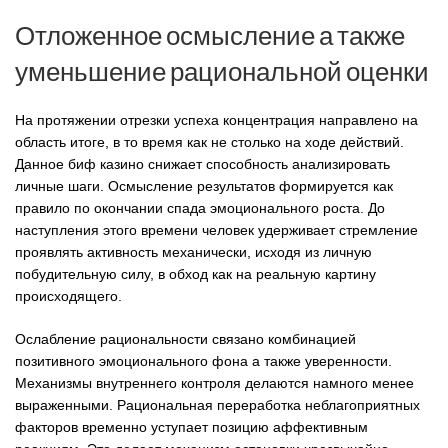
Отложенное осмысление а также
уменьшение рациональной оценки
На протяжении отрезки успеха концентрация направлено на
область итоге, в то время как не столько на ходе действий.
Данное биф казино снижает способность анализировать
личные шаги. Осмысление результатов формируется как
правило по окончании спада эмоционального роста. До
наступления этого времени человек удерживает стремление
проявлять активность механически, исходя из личную
побудительную силу, в обход как на реальную картину
происходящего.
Ослабление рациональности связано комбинацией
позитивного эмоционального фона а также уверенности.
Механизмы внутреннего контроля делаются намного менее
выраженными. Рациональная переработка неблагоприятных
факторов временно уступает позицию аффективным