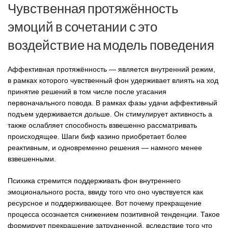
Чувственная протяжённость
эмоций в сочетании с это
воздействие на модель поведения
Аффективная протяжённость — является внутренний режим,
в рамках которого чувственный фон удерживает влиять на ход
принятие решений в том числе после угасания
первоначального повода. В рамках фазы удачи аффективный
подъем удерживается дольше. Он стимулирует активность а
также ослабляет способность взвешенно рассматривать
происходящее. Шаги биф казино приобретает более
реактивным, и одновременно решения — намного менее
взвешенными.
Психика стремится поддерживать фон внутреннего
эмоционального роста, ввиду того что оно чувствуется как
ресурсное и поддерживающее. Вот почему прекращение
процесса осознается снижением позитивной тенденции. Такое
формирует прекращение затрудненной, вследствие того что