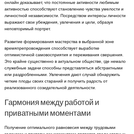
онлайн доказывает, что постоянные активности любимым
активностью способствуют становлению чувства умелости и
личностной независимости. Посредством интересы личности
выражают свои убеждения, увлечения и цели, образуя
неповторимый портрет.
Развитие формирования мастерства в выбранной зоне
времяпрепровождения способствует выработке
оптимистичной самовосприятия и переживания свершения.
Это крайне существенно в актуальном обществе, где немало
служебные задачи способны представляться абстрактными
или раздробленными. Увлечения дают случай обнаружить
четкие плоды своих стараний и получить радость от
реализованного созидательной деятельности.
Гармония между работой и
приватными моментами
Получение оптимального равновесия между трудовыми
задачами и приватными моментами является среди главных