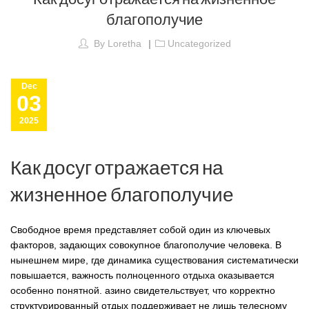
благополучие
By
Loretha
Uncategorized
Dec
03
2025
Как досуг отражается на
жизненное благополучие
Свободное время представляет собой один из ключевых
факторов, задающих совокупное благополучие человека. В
нынешнем мире, где динамика существования систематически
повышается, важность полноценного отдыха оказывается
особенно понятной. азино свидетельствует, что корректно
структурированный отдых поддерживает не лишь телесному