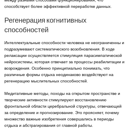
между разными способами функционирования, что
способствует более эффективной переработке данных.
Регенерация когнитивных
способностей
Интеллектуальные способности человека не неограниченны и
подразумевают систематического возобновления. В ходе
релаксации осуществляется стимуляция парасимпатической
нейросистемы, которая отвечает за процессы реабилитации и
возрождения. Особенно принципиально понимать, что
различные формы отдыха неодинаково воздействуют на
регенерацию мыслительных способностей.
Медитативные методы, походы на открытом пространстве и
творческие активности стимулируют восстановлению
фронтальной области церебральной структуры, отвечающей
за определение и прогнозирование. Это проясняет, почему
множество важные изобретения совершались в периоды
отдыха и абстрагирования от главной работы.