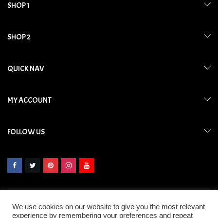
SHOP 1
SHOP 2
QUICK NAV
MY ACCOUNT
FOLLOW US
We use cookies on our website to give you the most relevant
experience by remembering your preferences and repeat