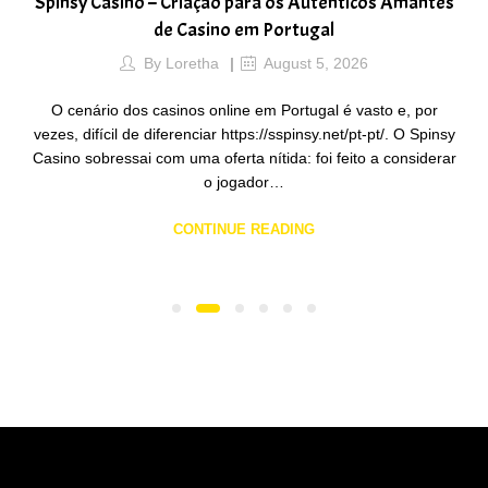
Spinsy Casino – Criação para os Autênticos Amantes
de Casino em Portugal
By
Loretha
August 5, 2026
O cenário dos casinos online em Portugal é vasto e, por
vezes, difícil de diferenciar https://sspinsy.net/pt-pt/. O Spinsy
Casino sobressai com uma oferta nítida: foi feito a considerar
o jogador…
CONTINUE READING