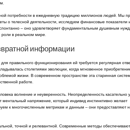
м.
ьной потребности в ежедневную традицию миллионов людей. Мы п
еты о телесной деятельности, исследуем финансовые показатели 
 спонтанно – оно удовлетворяет фундаментальным душевным нуж
и роли в реальном мире.
озвратной информации
 для правильного функционирования ей требуется регулярная отв
ладывалась столетиями эволюции, когда мгновенное приобретени
роблемой жизни. В современном пространстве эта старинная систе
ственной работе.
ловека волнение и неуверенность. Неопределенность касательно 
т ментальный напряжение, который индивид инстинктивно желает
руем к многочисленным метрикам и данным – они предоставляют н
альной, точной и релевантной. Современные методы обеспечиваю