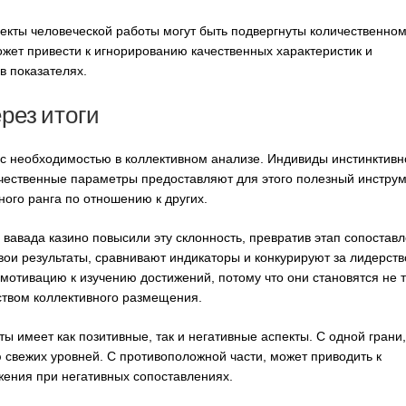
пекты человеческой работы могут быть подвергнуты количественно
ет привести к игнорированию качественных характеристик и
в показателях.
рез итоги
 с необходимостью в коллективном анализе. Индивиды инстинктив
ичественные параметры предоставляют для этого полезный инструм
ого ранга по отношению к других.
авада казино повысили эту склонность, превратив этап сопостав
ои результаты, сравнивают индикаторы и конкурируют за лидерств
мотивацию к изучению достижений, потому что они становятся не 
ством коллективного размещения.
ы имеет как позитивные, так и негативные аспекты. С одной грани,
свежих уровней. С противоположной части, может приводить к
ения при негативных сопоставлениях.