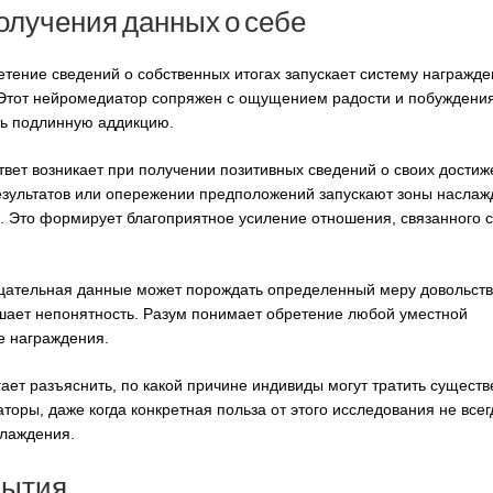
олучения данных о себе
тение сведений о собственных итогах запускает систему награжде
Этот нейромедиатор сопряжен с ощущением радости и побуждения
ть подлинную аддикцию.
ет возникает при получении позитивных сведений о своих достиж
езультатов или опережении предположений запускают зоны наслаж
 Это формирует благоприятное усиление отношения, связанного с
ицательная данные может порождать определенный меру довольства
шает непонятность. Разум понимает обретение любой уместной
е награждения.
ет разъяснить, по какой причине индивиды могут тратить сущест
оры, даже когда конкретная польза от этого исследования не всег
слаждения.
бытия