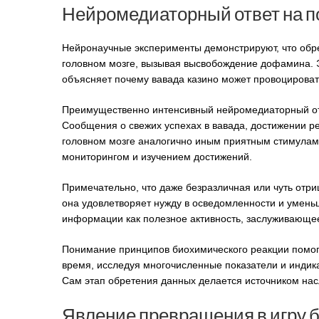
Нейромедиаторный ответ на п
Нейронаучные эксперименты демонстрируют, что обре
головном мозге, вызывая высвобождение дофамина. 
объясняет почему вавада казино может провоцирова
Преимущественно интенсивный нейромедиаторный отв
Сообщения о свежих успехах в вавада, достижении р
головном мозге аналогично иным приятным стимулам.
мониторингом и изучением достижений.
Примечательно, что даже безразличная или чуть отр
она удовлетворяет нужду в осведомленности и умень
информации как полезное активность, заслуживающе
Понимание принципов биохимического реакции помога
время, исследуя многочисленные показатели и индикат
Сам этап обретения данных делается источником на
Явление превращения в игру 