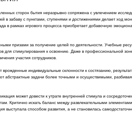
сленных сторон бытия неразрывно сопряжена с увлечением иссле
й в забаву с пунктами, ступенями и достижениями делает ход мо
ада в рамках игрового процесса приобретает добавочную эмоцион
ными призами за получение целей по деятельности. Учебные рес
в для стимулирования к освоению. Даже в профессиональной зон
ичения участия сотрудников.
т врожденные индивидуальные склонности к состязанию, результат
ют абстрактные задачи более точными и осуществимыми, разбивая
фикация может довести к утрате внутренней стимула и сосредоточе
там. Критично искать баланс между развлекательными элементами
ия выступала способом развития, а не становилась самодостаточн