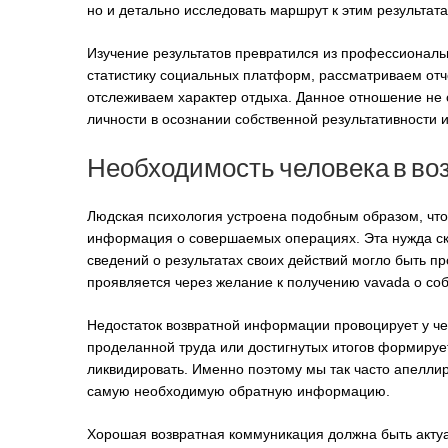
но и детально исследовать маршрут к этим результата
Изучение результатов превратился из профессионал
статистику социальных платформ, рассматриваем отч
отслеживаем характер отдыха. Данное отношение не
личности в осознании собственной результативности 
Необходимость человека в в
Людская психология устроена подобным образом, что
информация о совершаемых операциях. Эта нужда ск
сведений о результатах своих действий могло быть п
проявляется через желание к получению vavada о соб
Недостаток возвратной информации провоцирует у че
проделанной труда или достигнутых итогов формируе
ликвидировать. Именно поэтому мы так часто апелли
самую необходимую обратную информацию.
Хорошая возвратная коммуникация должна быть акту