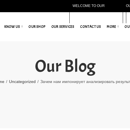
WELCOME TO OUR
O
WEBSITE!
KNOW US
OUR SHOP
OUR SERVICES
CONTACT US
MORE
OU
Our Blog
me
Uncategorized
Зачем нам импонирует анализировать резуль