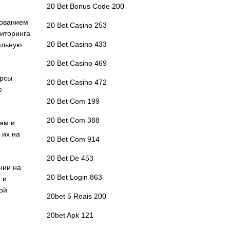
20 Bet Bonus Code 200
дованием
20 Bet Casino 253
ниторинга
20 Bet Casino 433
альную
20 Bet Casino 469
урсы
20 Bet Casino 472
е
20 Bet Com 199
20 Bet Com 388
ам и
 их на
20 Bet Com 914
20 Bet De 453
нии на
20 Bet Login 863
 и
ой
20bet 5 Reais 200
20bet Apk 121