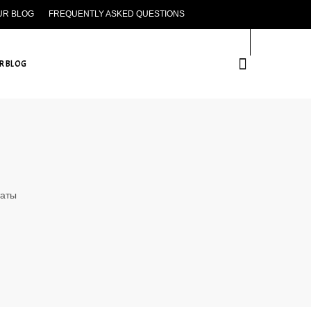
UR BLOG
FREQUENTLY ASKED QUESTIONS
CONTACT US
R BLOG
таты