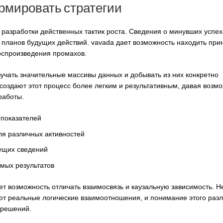
ормировать стратегии
разработки действенных тактик роста. Сведения о минувших успех
планов будущих действий. vavada дает возможность находить при
оспроизведения промахов.
учать значительные массивы данных и добывать из них конкретно
создают этот процесс более легким и результативным, давая возм
работы.
 показателей
я различных активностей
ущих сведений
мых результатов
т возможность отличать взаимосвязь и каузальную зависимость. Н
ют реальные логические взаимоотношения, и понимание этого раз
 решений.