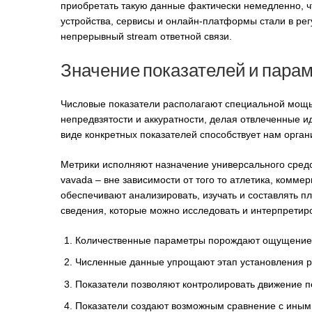
приобретать такую данные фактически немедленно, ч
устройства, сервисы и онлайн-платформы стали в ре
непрерывный stream ответной связи.
Значение показателей и пара
Числовые показатели располагают специальной мощ
непредвзятости и аккуратности, делая отвлеченные и
виде конкретных показателей способствует нам орга
Метрики исполняют назначение универсального средс
vavada – вне зависимости от того то атлетика, комм
обеспечивают анализировать, изучать и составлять
сведения, которые можно исследовать и интерпретиро
Количественные параметры порождают ощущение 
Численные данные упрощают этап установления 
Показатели позволяют контролировать движение 
Показатели создают возможным сравнение с ины