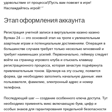
удовольствие от процесса!|Пусть вам повезет в игре!
Наслаждайтесь игрой! “`
Этап оформления аккаунта
Регистрация учетной записи в виртуальном казино казино
Вулкан 24 — это основной этап на тропе к увлекательным
азартным играм и потенциальным достижениям. Операция в
большинстве случаев требует только несколько мгновений и
требует наименьших усилий. Первоначально, геймеру следует
войти на страницу игрового клуба и отыскать клавишу
регистрационного процесса, которая зачастую подчёркнута
привлекательным тоном. Щелкнув на эту ссылку, появится
форма, где необходимо заполнить начальную данные: имя
пользователя, фамилию, электронный адрес и номер
телефона.
Последующий шаг — создание особенного ключа доступа. Тут
необходимо применять микс включающую букв, цифр и
особых знаков для гарантирования предельной безопасности