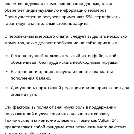
является надежная схема шифрования данных, какая
оберегает индивидуальную информацию геймеров.
Преимущественно ресурсов применяют SSL-сертификаты,
гарантируя значительный степень защиты.
С перспективы юзерского опыта, следует выделить несколько
моментов, какие делают пребывание на сайте приятным:
Легко доступный пользовательский интерфейс, какой
обеспечивает без труда искать необходимые игрушки.
Быстрая регистрация аккаунта и простые варианты
пополнения баланс.
Доступность портативной редакции или же приложения для
игры на пути.
Эти факторы выполняют значимую роль в поддержании
пользователей и улучшении их лояльности к сервису.
Технические и клиентские элементы, такие как
Vulkan 24
,
представляют собой фундаментом результативного действия
каждого онлайн казино.