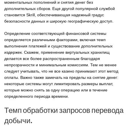
моментальных пополнений и снятия денег без
дополнительных сборов. Еще другой популярной службой
становится Skrill, обеспечивающая надежный градус
безопасности данных и широкую географическую доступ.
Определение соответствующей финансовой системы
определяется различными факторами, включая темп
выполнения платежей и существование дополнительных
издержек. Скажем, применение виртуальных хранилищ
делается все более распространенным благодаря
непрозрачности и минимальным комиссиям. Тем не менее
следует учитывать, что не все казино принимают этот метод
оплаты. Важно также замечать на пределы на снятие денег:
некоторые системы могут лимитировать размеры выплат,
которые можно снять за одну операцию или в течение
определенного периода времени.
Темп обработки запросов перевода
добычи.