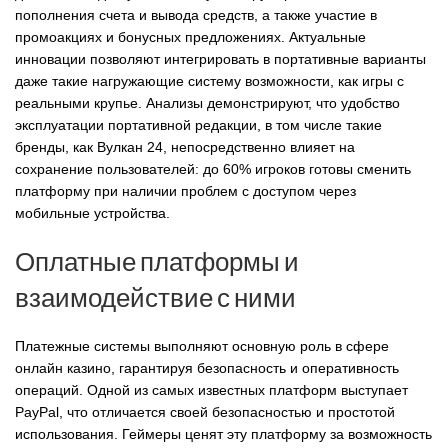
пополнения счета и вывода средств, а также участие в
промоакциях и бонусных предложениях. Актуальные
инновации позволяют интегрировать в портативные варианты
даже такие нагружающие систему возможности, как игры с
реальными крупье. Анализы демонстрируют, что удобство
эксплуатации портативной редакции, в том числе такие
бренды, как Вулкан 24, непосредственно влияет на
сохранение пользователей: до 60% игроков готовы сменить
платформу при наличии проблем с доступом через
мобильные устройства.
Оплатные платформы и
взаимодействие с ними
Платежные системы выполняют основную роль в сфере
онлайн казино, гарантируя безопасность и оперативность
операций. Одной из самых известных платформ выступает
PayPal, что отличается своей безопасностью и простотой
использования. Геймеры ценят эту платформу за возможность