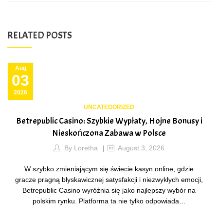
RELATED POSTS
Aug
02
2026
UNCATEGORIZED
lic Casino: Szybkie Wypłaty, Hojne Bonusy i
Bien Plu
Nieskończona Zabawa w Polsce
By
Loretha
August 3, 2026
o zmieniającym się świecie kasyn online, gdzie
Les joue
gną błyskawicznej satysfakcji i niezwykłych emocji,
plateform
lic Casino wyróżnia się jako najlepszy wybór na
adaptée 
kim rynku. Platforma ta nie tylko odpowiada…