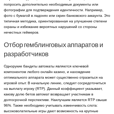
попросить дополнительно необходимые документы или
фотографии для подтверждения идентичности. Например,
фото с бумагой в ладонях или скрин банковского аккаунта. Это
типичная методика, ориентированная на улучшение степени
охраны и избежание вероятных нарушений со стороны
нечестных геймеров.
Отбор гемблинговых аппаратов и
разработчиков
Однорукие бандиты автоматы являются ключевой
компонентом любого онлайн казино, и нахождение
оптимального аппарата может существенно отразиться на
игровой опыт. В начальную линию, следует сосредоточиться
на выплату игроку (RTP). Данный коэффициент указывает,
какову долю бетов автомат возвращает участникам в
долгосрочной перспективе. Наилучшим является RTP свыше
96%. Также необходимо учитывать изменчивость слота:
высоковолатильные игры дают возможность на крупные