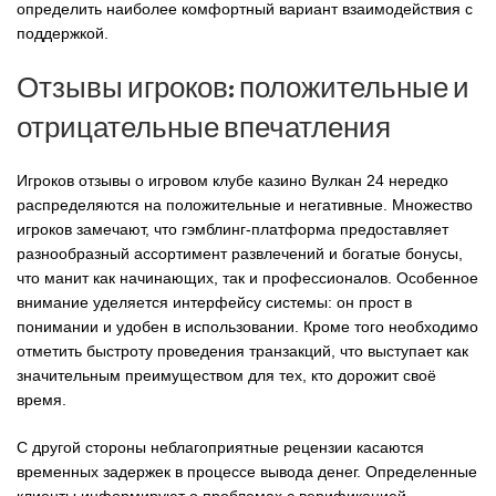
определить наиболее комфортный вариант взаимодействия с
поддержкой.
Отзывы игроков: положительные и
отрицательные впечатления
Игроков отзывы о игровом клубе казино Вулкан 24 нередко
распределяются на положительные и негативные. Множество
игроков замечают, что гэмблинг-платформа предоставляет
разнообразный ассортимент развлечений и богатые бонусы,
что манит как начинающих, так и профессионалов. Особенное
внимание уделяется интерфейсу системы: он прост в
понимании и удобен в использовании. Кроме того необходимо
отметить быстроту проведения транзакций, что выступает как
значительным преимуществом для тех, кто дорожит своё
время.
С другой стороны неблагоприятные рецензии касаются
временных задержек в процессе вывода денег. Определенные
клиенты информируют о проблемах с верификацией