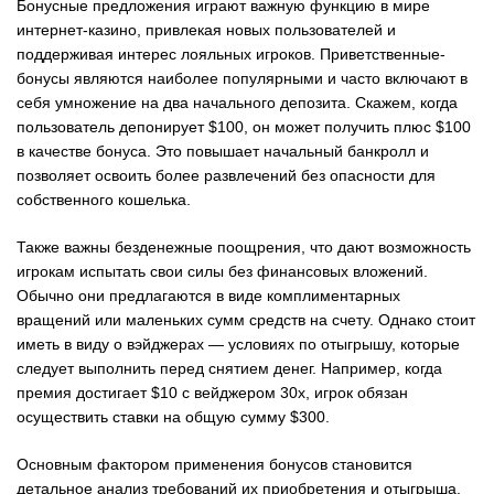
Бонусные предложения играют важную функцию в мире
интернет-казино, привлекая новых пользователей и
поддерживая интерес лояльных игроков. Приветственные-
бонусы являются наиболее популярными и часто включают в
себя умножение на два начального депозита. Скажем, когда
пользователь депонирует $100, он может получить плюс $100
в качестве бонуса. Это повышает начальный банкролл и
позволяет освоить более развлечений без опасности для
собственного кошелька.
Также важны безденежные поощрения, что дают возможность
игрокам испытать свои силы без финансовых вложений.
Обычно они предлагаются в виде комплиментарных
вращений или маленьких сумм средств на счету. Однако стоит
иметь в виду о вэйджерах — условиях по отыгрышу, которые
следует выполнить перед снятием денег. Например, когда
премия достигает $10 с вейджером 30x, игрок обязан
осуществить ставки на общую сумму $300.
Основным фактором применения бонусов становится
детальное анализ требований их приобретения и отыгрыша.