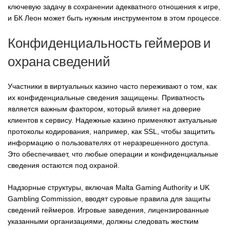
ключевую задачу в сохранении адекватного отношения к игре,
и БК Леон может быть нужным инструментом в этом процессе.
Конфиденциальность геймеров и
охрана сведений
Участники в виртуальных казино часто переживают о том, как
их конфиденциальные сведения защищены. Приватность
является важным фактором, который влияет на доверие
клиентов к сервису. Надежные казино применяют актуальные
протоколы кодирования, например, как SSL, чтобы защитить
информацию о пользователях от неразрешенного доступа.
Это обеспечивает, что любые операции и конфиденциальные
сведения остаются под охраной.
Надзорные структуры, включая Malta Gaming Authority и UK
Gambling Commission, вводят суровые правила для защиты
сведений геймеров. Игровые заведения, лицензированные
указанными организациями, должны следовать жестким