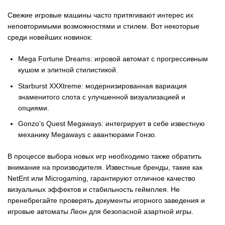
Свежие игровые машины часто притягивают интерес их
неповторимыми возможностями и стилем. Вот некоторые
среди новейших новинок:
Mega Fortune Dreams: игровой автомат с прогрессивным
кушом и элитной стилистикой.
Starburst XXXtreme: модернизированная вариация
знаменитого слота с улучшенной визуализацией и
опциями.
Gonzo’s Quest Megaways: интегрирует в себе известную
механику Megaways с авантюрами Гонзо.
В процессе выбора новых игр необходимо также обратить
внимание на производителя. Известные бренды, такие как
NetEnt или Microgaming, гарантируют отличное качество
визуальных эффектов и стабильность геймплея. Не
пренебрегайте проверять документы игорного заведения и
игровые автоматы Леон для безопасной азартной игры.