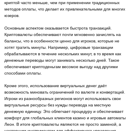
криптой часто меньше, чем при применении традиционных
методов оплаты, что делает их привлекательными для многих
юзеров.
Основным аспектом оказывается быстрота транзакций.
Криптовалюты обеспечивают почти мгновенно зачислять на
балансы, что в особенности ценно для игроков, которые не
хотят тратить минуты. Например, цифровые транзакции
обрабатываются в течение нескольких минут, в то время как
денежные переводы могут занимать несколько дней. Такое
обеспечивает криптоденьгам весомое выгоду над другими
способами оплаты.
Кроме этого, использование виртуальных денег даёт
возможность миновать ограничений по валюте и конвертаций.
Игроки из разнообразных регионов могут использовать свои
виртуальные ресурсы без нужды перевода на местную
денежную единицу. Это облегчает процедуру и обеспечивает
комфорт для глобальных клиентов казино и игровые автоматы
Леон. В итоге криптовалюты являются не просто заменой, а
настоящим инструментом для эффективного управления