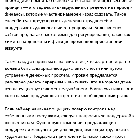
необходимо помнить о основах ответственной игры. Основное
принцип — это задача индивидуальных пределов на период и
финансы, которые участник намерен израсходовать. Такое
способствует предотвратить денежных трудностей и
поддерживать удовольствие от процедуры. Большинство
сайтов предлагают механизмы для регулирования, такие как
лимиты на депозиты и функция временной приостановки
аккаунта.
Также следует принимать во внимание, что азартная игра не
должна быть альтернативой действительности или путем
устранения денежных проблем. Игрокам предлагается
регулярно делать перерывы и учитывать, что в игорном доме
всегда существует элемент случайности. Важно учитывать, что
даже самые продуманные стратегии не обещают выигрыша.
Если геймер начинает ощущать потерю контроля над
собственными поступками, следует попросить за поддержкой к
специалистам. Существуют компании, предлагающие
поддержку и консультации для людей, имеющих трудности с
лудоманией. Поддержка приятелей и близких также играет