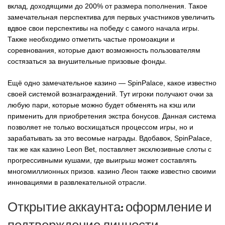
вклад, доходящими до 200% от размера пополнения. Такое
замечательная перспектива для первых участников увеличить
вдвое свои перспективы на победу с самого начала игры.
Также необходимо отметить частые промоакции и
соревнования, которые дают возможность пользователям
состязаться за внушительные призовые фонды.
Ещё одно замечательное казино — SpinPalace, какое известно
своей системой вознаграждений. Тут игроки получают очки за
любую пари, которые можно будет обменять на кэш или
применить для приобретения экстра бонусов. Данная система
позволяет не только восхищаться процессом игры, но и
зарабатывать за это весомые награды. Вдобавок, SpinPalace,
так же как
казино Leon Bet
, поставляет эксклюзивные слоты с
прогрессивными кушами, где выигрыш может составлять
многомиллионных призов. казино Леон также известно своими
инновациями в развлекательной отрасли.
Открытие аккаунта: оформление и