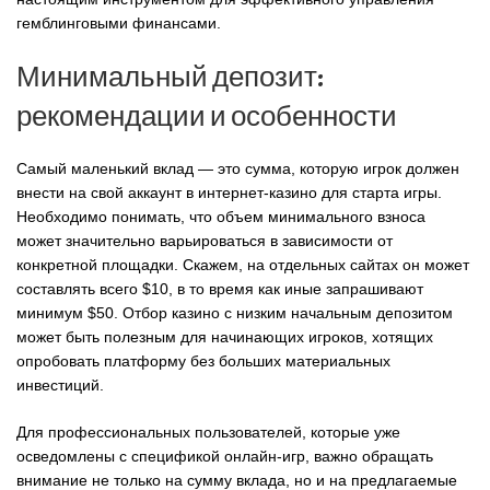
гемблинговыми финансами.
Минимальный депозит:
рекомендации и особенности
Самый маленький вклад — это сумма, которую игрок должен
внести на свой аккаунт в интернет-казино для старта игры.
Необходимо понимать, что объем минимального взноса
может значительно варьироваться в зависимости от
конкретной площадки. Скажем, на отдельных сайтах он может
составлять всего $10, в то время как иные запрашивают
минимум $50. Отбор казино с низким начальным депозитом
может быть полезным для начинающих игроков, хотящих
опробовать платформу без больших материальных
инвестиций.
Для профессиональных пользователей, которые уже
осведомлены с спецификой онлайн-игр, важно обращать
внимание не только на сумму вклада, но и на предлагаемые