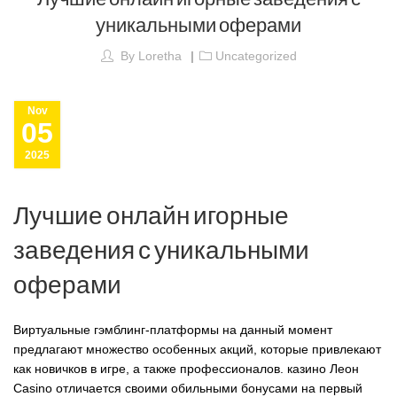
уникальными оферами
By
Loretha
Uncategorized
Nov
05
2025
Лучшие онлайн игорные
заведения с уникальными
оферами
Виртуальные гэмблинг-платформы на данный момент
предлагают множество особенных акций, которые привлекают
как новичков в игре, а также профессионалов. казино Леон
Casino отличается своими обильными бонусами на первый