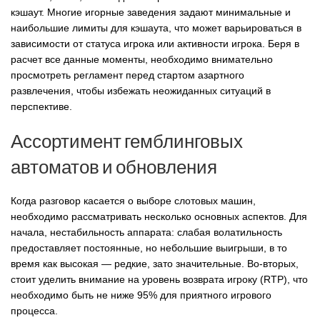
кэшаут. Многие игорные заведения задают минимальные и
наибольшие лимиты для кэшаута, что может варьироваться в
зависимости от статуса игрока или активности игрока. Беря в
расчет все данные моменты, необходимо внимательно
просмотреть регламент перед стартом азартного
развлечения, чтобы избежать неожиданных ситуаций в
перспективе.
Ассортимент гемблинговых
автоматов и обновления
Когда разговор касается о выборе слотовых машин,
необходимо рассматривать несколько основных аспектов. Для
начала, нестабильность аппарата: слабая волатильность
предоставляет постоянные, но небольшие выигрыши, в то
время как высокая — редкие, зато значительные. Во-вторых,
стоит уделить внимание на уровень возврата игроку (RTP), что
необходимо быть не ниже 95% для приятного игрового
процесса.