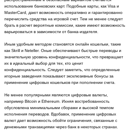
использование банковских карт. Подобные карты, как Visa и
MasterCard, дают возможность оперативно и гарантированно
перечислить средства на игровой счет. Тем не менее следует
брать в расчет вероятные комиссии, какие имеют возможность
варьироваться в зависимости от банка-издателя.
Иным удобным методом становятся онлайн кошельки, такие
как Skrill и Neteller. Оные обеспечивают быстрые переводы и
значительную уровень конфиденциальности, что превращает
их в идеальный выбор для тех, кто ценит
конфиденциальность. Следует заметить, что определенные
игорные заведения показывают эксклюзивные бонусы за
применение цифровых кошельков при пополнении счета.
Не менее популярными являются цифровые валюты,
например Bitcoin и Ethereum. Ихняя востребованность
обусловлена минимальными сборами и высокой темпом
исполнения переводов. Вдобавок, применение цифровых
валют дает возможность обойти ограничения, связанные с
денежными транзакциями через банк в некоторых странах.