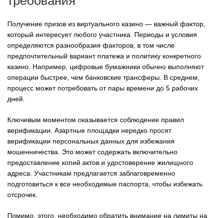
требования
Получение призов из виртуального казино — важный фактор,
который интересует любого участника. Периоды и условия
определяются разнообразия факторов, в том числе
предпочтительный вариант платежа и политику конкретного
казино. Например, цифровые бумажники обычно выполняют
операции быстрее, чем банковские трансферы. В среднем,
процесс может потребовать от пары времени до 5 рабочих
дней.
Ключевым моментом оказывается соблюдение правил
верификации. Азартные площадки нередко просят
верификации персональных данных для избежания
мошенничества. Это может содержать включительно
предоставление копий актов и удостоверение жилищного
адреса. Участникам предлагается заблаговременно
подготовиться к все необходимые паспорта, чтобы избежать
отсрочек.
Помимо, этого, необходимо обратить внимание на лимиты на