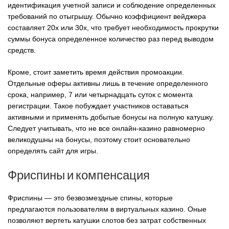
идентификация учетной записи и соблюдение определенных
требований по отыгрышу. Обычно коэффициент вейджера
составляет 20x или 30x, что требует необходимость прокрутки
суммы бонуса определенное количество раз перед выводом
средств.
Кроме, стоит заметить время действия промоакции.
Отдельные оферы активны лишь в течение определенного
срока, например, 7 или четырнадцать суток с момента
регистрации. Такое побуждает участников оставаться
активными и применять добытые бонусы на полную катушку.
Следует учитывать, что не все онлайн-казино равномерно
великодушны на бонусы, поэтому стоит основательно
определять сайт для игры.
Фриспины и компенсация
Фриспины — это безвозмездные спины, которые
предлагаются пользователям в виртуальных казино. Оные
позволяют вертеть катушки слотов без затрат собственных