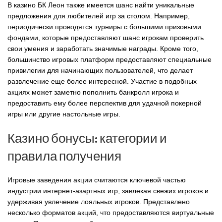
В казино БК Леон также имеется шанс найти уникальные
предложения для любителей игр за столом. Например,
периодически проводятся турниры с большими призовыми
фондами, которые предоставляют шанс игрокам проверить
свои умения и заработать значимые награды. Кроме того,
большинство игровых платформ предоставляют специальные
привилегии для начинающих пользователей, что делает
развлечение еще более интересной. Участие в подобных
акциях может заметно пополнить банкролл игрока и
предоставить ему более перспектив для удачной покерной
игры или другие настольные игры.
Казино бонусы: категории и
правила получения
Игровые заведения акции считаются ключевой частью
индустрии интернет-азартных игр, завлекая свежих игроков и
удерживая увлечение лояльных игроков. Представлено
несколько форматов акций, что предоставляются виртуальные