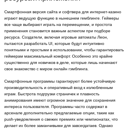
Смартфонная версия сайта и софтвера для интернет-казино
играют ведущую функцию в нынешнем гемблинге. Геймеры
все чаще выбирают играть на перемещении, и простота
применения становится важным аспектом при подборе
ресурса. Создатели, включая игровые автоматы Леон,
пытаются разработать UI, которые будут интуитивно
понятными и простыми в использовании, чтобы гарантировать
геймерам максимальный комфорт. Особенно это крайне
существенно для новичков в деле, которые лишь начинают
свое знакомство с миром онлайн гэмблинга.
Смартфонные программы гарантируют более устойчивую
производительность и оперативный вход к излюбленным
играм. Быстрота подгрузки страничек и плавность
анимирования имеют огромное значение для сохранения
интереса пользователя. Программы часто содержат в
арсенале дополнительно предлагаемые опции, такие как
push-уведомления о свежих премиях или чемпионатах, что
делает их более заманчивыми для завсегдатаев. Однако