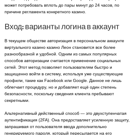
может потребовать вплоть до пары минут до 24 часов, по
причине регламента конкретного казино.
Вход: варианты логина в аккаунт
В текущем обществе авторизация в персональном аккаунте
виртуального казино казино Леон становится все более
разнообразной и удобной. Одним из самых популярных
способов авторизации считается применение социальных
сетей. Этот метод позволяет пользователям быстро и
защищенно войти в систему, используя уже существующие
профили, такие как Facebook или Google. Данное не лишь
облегчает процедуру, но и добавляет ещё один степень
безопасности, поскольку сведения клиента пребывают
секретными.
Альтернативный действенный способ — это двухступенчатая
аутентификация (2FA). Она предоставляет усиленную защиту,
запрашивая от пользователя ввода дополнительно
генерируемого пароля, который пересылается на его