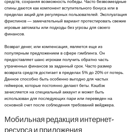
средств, сохраняя возможность победы. Часто безвозмездные
спины даются как компонент вступительного бонуса или в
пределах акций для регулярных пользователей. Эксплуатация
фриспинов — замечательный вариант протестировать свежие
игровые автоматы или подходы без угрозы для своего
финансов.
Возврат денег, или компенсация, является еще из
популярным предложением в сфере гэмблинга. Он
предоставляет шанс игрокам получить обратно часть
утраченных финансов за заданный срок. Часто размер
возврата средств достигает в пределах 5% до 20% от потерь.
Данное способно быть особенно выгодно для частых
геймеров, которые постоянно делают беты. Кэшбэк
зачисляется на специальный аккаунт и может быть
использован для последующих пари или переведен на
основной счет после соблюдения требований вейджера.
Мобильная редакция интернет-
ресурса и приложения