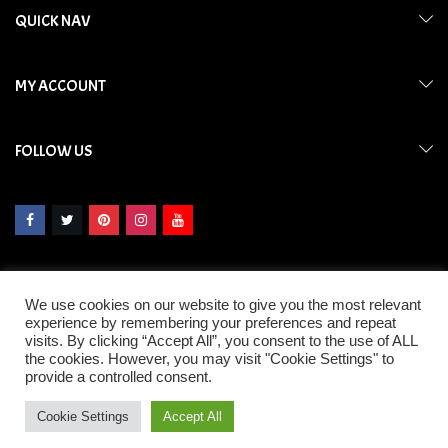
QUICK NAV
MY ACCOUNT
FOLLOW US
We use cookies on our website to give you the most relevant
experience by remembering your preferences and repeat
visits. By clicking “Accept All”, you consent to the use of ALL
the cookies. However, you may visit "Cookie Settings" to
Insideafrika.store © 2020 by Inside Afrika All Rights Reserved.
provide a controlled consent.
Cookie Settings
Accept All
Sidebar