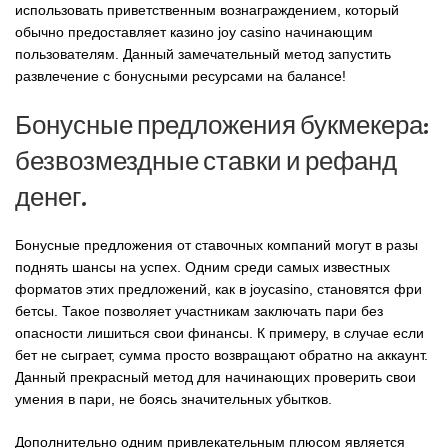
использовать приветственным вознаграждением, который
обычно предоставляет казино joy casino начинающим
пользователям. Данный замечательный метод запустить
развлечение с бонусными ресурсами на балансе!
Бонусные предложения букмекера:
безвозмездные ставки и рефанд
денег.
Бонусные предложения от ставочных компаний могут в разы
поднять шансы на успех. Одним среди самых известных
форматов этих предложений, как в joycasino, становятся фри
бетсы. Такое позволяет участникам заключать пари без
опасности лишиться свои финансы. К примеру, в случае если
бет не сыграет, сумма просто возвращают обратно на аккаунт.
Данный прекрасный метод для начинающих проверить свои
умения в пари, не боясь значительных убытков.
Дополнительно одним привлекательным плюсом является