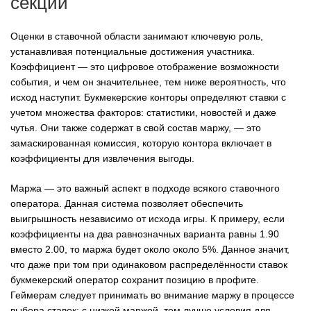
секции
Оценки в ставочной области занимают ключевую роль,
устанавливая потенциальные достижения участника.
Коэффициент — это цифровое отображение возможности
события, и чем он значительнее, тем ниже вероятность, что
исход наступит. Букмекерские конторы определяют ставки с
учетом множества факторов: статистики, новостей и даже
чутья. Они также содержат в свой состав маржу, — это
замаскированная комиссия, которую контора включает в
коэффициенты для извлечения выгоды.
Маржа — это важный аспект в подходе всякого ставочного
оператора. Данная система позволяет обеспечить
выигрышность независимо от исхода игры. К примеру, если
коэффициенты на два равнозначных варианта равны 1.90
вместо 2.00, то маржа будет около около 5%. Данное значит,
что даже при том при одинаковом распределённости ставок
букмекерский оператор сохранит позицию в профите.
Геймерам следует принимать во внимание маржу в процессе
выбора ставок: с низкой маржой, тем лучше условия для