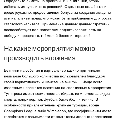
Определите лимиты на проигрыши и выигрыши, чтобы
избежать импульсивных решений. Отдельные онлайн-казино,
вроде joycasino, предоставляют бонусы за создание аккаунта
или начальный вклад, что может быть прибыльным для роста
стартового капитала. Применение данных данных стратегий
поспособствует пользователям поднять вероятность на
победу и превратить геймплей более интересной.
На какие мероприятия можно
производить вложения
Беттинги на события в виртуальных казино притягивают
внимание большого количества пользователей благодаря
своей вариативности и шансам на выигрыш. Чаще всего
известными являются вложения на спортивные мероприятия.
Тут игроки имеют возможность отбирать из множества видов
спорта, например, как футбол, баскетбол, и теннис. В
особенности привлекательны крупные турниры, вроде
Champions League либо Wimbledon, где коэффициенты часто
колеблются в зависимости от подготовки игровых коллективов