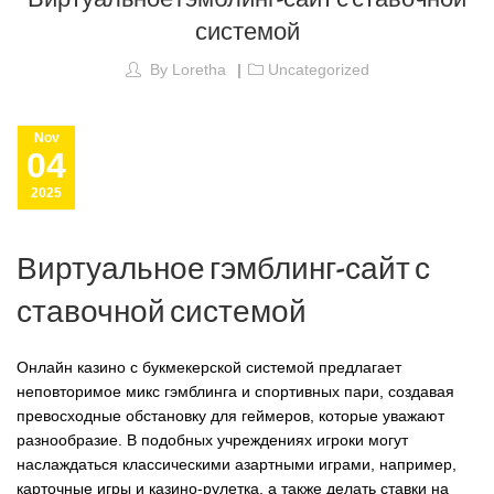
системой
By
Loretha
Uncategorized
Nov
04
2025
Виртуальное гэмблинг-сайт с
ставочной системой
Онлайн казино с букмекерской системой предлагает
неповторимое микс гэмблинга и спортивных пари, создавая
превосходные обстановку для геймеров, которые уважают
разнообразие. В подобных учреждениях игроки могут
наслаждаться классическими азартными играми, например,
карточные игры и казино-рулетка, а также делать ставки на