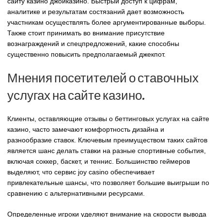
сайту казино джойказино. Быстрый доступ к цифрам,
аналитике и результатам состязаний дает возможность
участникам осуществлять более аргументированные выборы.
Также стоит принимать во внимание присутствие
вознаграждений и спецпредложений, какие способны
существенно повысить предполагаемый джекпот.
Мнения посетителей о ставочных
услугах на сайте казино.
Клиенты, оставляющие отзывы о беттинговых услугах на сайте
казино, часто замечают комфортность дизайна и
разнообразие ставок. Ключевым преимуществом таких сайтов
является шанс делать ставки на разные спортивные события,
включая соккер, баскет, и теннис. Большинство геймеров
выделяют, что сервис joy casino обеспечивает
привлекательные шансы, что позволяет большие выигрыши по
сравнению с альтернативными ресурсами.
Определенные игроки уделяют внимание на скорости вывода