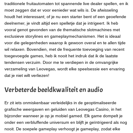
traditionele fruitautomaten tot spannende live dealer spellen, en ik
moet zeggen dat er voor eenieder wat wils is. De afwisseling
houdt het interessant; of je nu een starter bent of een geoefende
deelnemer, je vindt altijd een spelletje dat je intrigeert. Ik heb
vooral genot gevonden van de thematische slotmachines met
exclusieve storylines en gameplaymechanismen. Het is ideaal
voor die gelegenheden waarop ik gewoon overal en te allen tijde
wil relaxen. Bovendien, met de frequente toevoeging van recent
toegevoegde games, heb ik nooit het indruk dat ik de laatste
tendensen verzuim. Door me te verdiepen in de omvangrijke
verzameling van Leovegas, wordt elke speelsessie een ervaring
dat je niet wilt verliezen!
Verbeterde beeldkwaliteit en audio
Er zit iets onmiskenbaar verleidelijks in de geoptimaliseerde
grafische weergaven en geluiden van Leovegas Casino, in het
bijzonder wanneer je op je mobiel gamed. Elk game dompelt je
onder een verbluffende universum en blijft je geïntrigeerd als nog
nooit. De soepele gameplay verhoogt je gameplay, zodat elke