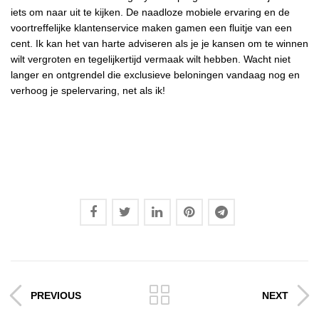
iets om naar uit te kijken. De naadloze mobiele ervaring en de
voortreffelijke klantenservice maken gamen een fluitje van een
cent. Ik kan het van harte adviseren als je je kansen om te winnen
wilt vergroten en tegelijkertijd vermaak wilt hebben. Wacht niet
langer en ontgrendel die exclusieve beloningen vandaag nog en
verhoog je spelervaring, net als ik!
PREVIOUS
NEXT