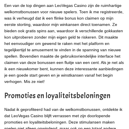
Een van de top dingen aan LeoVegas Casino zijn de ruimhartige
welkomstbonussen voor nieuwe spelers. Toen ik me registreerde,
was ik verheugd dat ik een flinke bonus kon claimen op mijn
eerste storting, waardoor mijn winkansen direct toenamen. Ze
bieden ook gratis spins aan, waardoor ik verschillende gokkasten
kon uitproberen zonder mijn eigen geld te riskeren. Dit maakte
het eenvoudiger om gewend te raken met het platform en
tegelijkertijd te amusement te vinden in de spanning van nieuwe
spellen. Bovendien maakte de gebruiksvriendelijke interface het
claimen van deze bonussen een fluitje van een cent. Als je net als
ik een nieuwkomer bent, kunnen deze interessante aanbiedingen
je een goede start geven en je winstkansen vanaf het begin
verhogen. Mis ze niet!
Promoties en loyaliteitsbeloningen
Nadat ik geprofiteerd had van de welkomstbonussen, ontdekte ik
dat LeoVegas Casino blijft verrassen met zijn doorlopende
promoties en loyaliteitsbeloningen. Deze stimulansen maken
spelen niet alleen opwindend, maar ook op een totaal andere