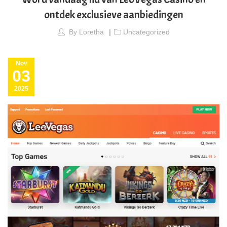
ontdek exclusieve aanbiedingen
By
Loretha
Uncategorized
Nov
03
2025