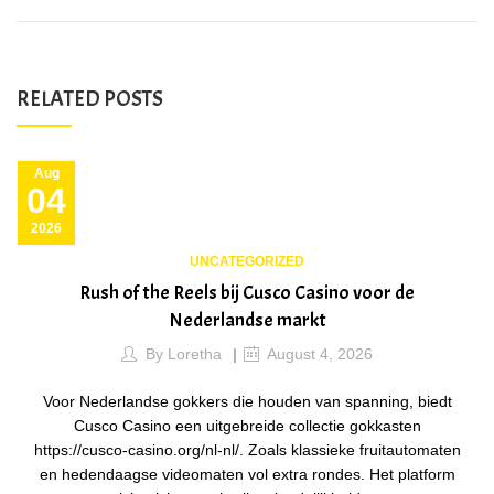
RELATED POSTS
Aug
04
2026
UNCATEGORIZED
Rush of the Reels bij Cusco Casino voor de
Nederlandse markt
By
Loretha
August 4, 2026
Voor Nederlandse gokkers die houden van spanning, biedt
Cusco Casino een uitgebreide collectie gokkasten
https://cusco-casino.org/nl-nl/. Zoals klassieke fruitautomaten
en hedendaagse videomaten vol extra rondes. Het platform