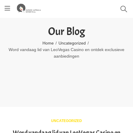
Our Blog
Home
Uncategorized
Word vandaag lid van LeoVegas Casino en ontdek exclusieve
aanbiedingen
UNCATEGORIZED
Word vandaag lid van LeoVegas Casino en