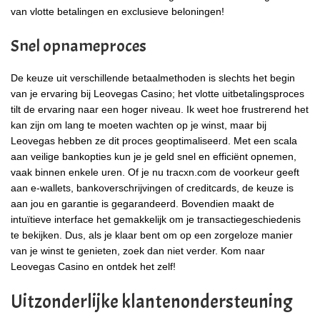
van vlotte betalingen en exclusieve beloningen!
Snel opnameproces
De keuze uit verschillende betaalmethoden is slechts het begin
van je ervaring bij Leovegas Casino; het vlotte uitbetalingsproces
tilt de ervaring naar een hoger niveau. Ik weet hoe frustrerend het
kan zijn om lang te moeten wachten op je winst, maar bij
Leovegas hebben ze dit proces geoptimaliseerd. Met een scala
aan veilige bankopties kun je je geld snel en efficiënt opnemen,
vaak binnen enkele uren. Of je nu
tracxn.com
de voorkeur geeft
aan e-wallets, bankoverschrijvingen of creditcards, de keuze is
aan jou en garantie is gegarandeerd. Bovendien maakt de
intuïtieve interface het gemakkelijk om je transactiegeschiedenis
te bekijken. Dus, als je klaar bent om op een zorgeloze manier
van je winst te genieten, zoek dan niet verder. Kom naar
Leovegas Casino en ontdek het zelf!
Uitzonderlijke klantenondersteuning