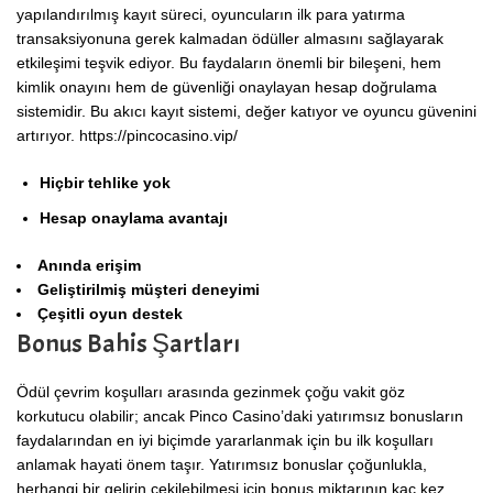
yapılandırılmış kayıt süreci, oyuncuların ilk para yatırma
transaksiyonuna gerek kalmadan ödüller almasını sağlayarak
etkileşimi teşvik ediyor. Bu faydaların önemli bir bileşeni, hem
kimlik onayını hem de güvenliği onaylayan hesap doğrulama
sistemidir. Bu akıcı kayıt sistemi, değer katıyor ve oyuncu güvenini
artırıyor.
https://pincocasino.vip/
Hiçbir tehlike yok
Hesap onaylama avantajı
Anında erişim
Geliştirilmiş müşteri deneyimi
Çeşitli oyun destek
Bonus Bahis Şartları
Ödül çevrim koşulları arasında gezinmek çoğu vakit göz
korkutucu olabilir; ancak Pinco Casino’daki yatırımsız bonusların
faydalarından en iyi biçimde yararlanmak için bu ilk koşulları
anlamak hayati önem taşır. Yatırımsız bonuslar çoğunlukla,
herhangi bir gelirin çekilebilmesi için bonus miktarının kaç kez