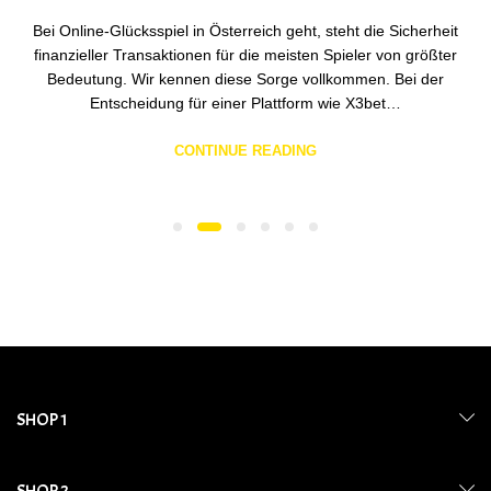
Bei Online-Glücksspiel in Österreich geht, steht die Sicherheit
finanzieller Transaktionen für die meisten Spieler von größter
Bedeutung. Wir kennen diese Sorge vollkommen. Bei der
Entscheidung für einer Plattform wie X3bet…
CONTINUE READING
SHOP 1