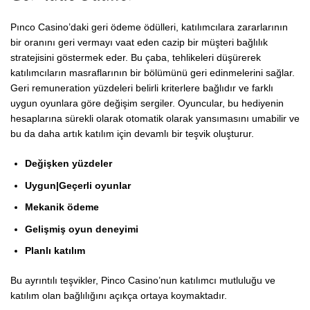
Pınco Casino’daki geri ödeme ödülleri, katılımcılara zararlarının
bir oranını geri vermayı vaat eden cazip bir müşteri bağlılık
stratejisini göstermek eder. Bu çaba, tehlikeleri düşürerek
katılımcıların masraflarının bir bölümünü geri edinmelerini sağlar.
Geri remuneration yüzdeleri belirli kriterlere bağlıdır ve farklı
uygun oyunlara göre değişim sergiler. Oyuncular, bu hediyenin
hesaplarına sürekli olarak otomatik olarak yansımasını umabilir ve
bu da daha artık katılım için devamlı bir teşvik oluşturur.
Değişken yüzdeler
Uygun|Geçerli oyunlar
Mekanik ödeme
Gelişmiş oyun deneyimi
Planlı katılım
Bu ayrıntılı teşvikler, Pinco Casino’nun katılımcı mutluluğu ve
katılım olan bağlılığını açıkça ortaya koymaktadır.