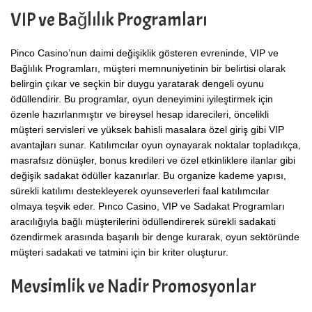
VIP ve Bağlılık Programları
Pinco Casino’nun daimi değişiklik gösteren evreninde, VIP ve
Bağlılık Programları, müşteri memnuniyetinin bir belirtisi olarak
belirgin çıkar ve seçkin bir duygu yaratarak dengeli oyunu
ödüllendirir. Bu programlar, oyun deneyimini iyileştirmek için
özenle hazırlanmıştır ve bireysel hesap idarecileri, öncelikli
müşteri servisleri ve yüksek bahisli masalara özel giriş gibi VIP
avantajları sunar. Katılımcılar oyun oynayarak noktalar topladıkça,
masrafsız dönüşler, bonus kredileri ve özel etkinliklere ilanlar gibi
değişik sadakat ödüller kazanırlar. Bu organize kademe yapısı,
sürekli katılımı destekleyerek oyunseverleri faal katılımcılar
olmaya teşvik eder. Pınco Casino, VIP ve Sadakat Programları
aracılığıyla bağlı müşterilerini ödüllendirerek sürekli sadakati
özendirmek arasında başarılı bir denge kurarak, oyun sektöründe
müşteri sadakati ve tatmini için bir kriter oluşturur.
Mevsimlik ve Nadir Promosyonlar