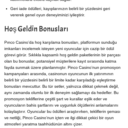
Geri iade ödülleri, kayıplarınızın belirli bir yüzdesini geri
vererek genel oyun deneyiminizi iyileştirir.
Hoş Geldin Bonusları
Pınco Casino’da hoş karşılama bonusları, platformun sunduğu
imkanları incelemek isteyen yeni oyuncular için cazip bir ödül
görevi görür. Sıklıkla kapsamlı hoş geldin paketlerinin bir parçası
olan bu bonuslar, potansiyel müşterilere kayıt sırasında katma
fayda sunmak üzere planlanmıştır. Pinco Casino’nun promosyon
kampanyaları arasında, casinonun oyuncunun ilk yatırımının
belirli bir yüzdesini belirli bir limite kadar karşıladığı eşleştirme
bonusları mevcuttur. Bu tür setler, yalnızca dikkat çekmek değil,
aynı zamanda olumlu bir ilk deneyim sağlamayı da hedefler. Bu
promosyon tekliflerine çeşitli şart ve kurallar eşlik eder ve
oyuncuların bahis şartlarını ve uygunluk ölçütlerini anlamalarını
kolaylaştırır. Oyuncular bu ödülleri araştırırken, tekliflerin şeması
ve netliği, Pinco Casino’nun içten ve ilgi dikkat çekici bir oyun
atmosferi yaratma taahhüdünün altını çizer.