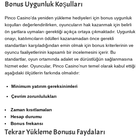
Bonus Uygunluk Koşulları
Pinco Casino’da yeniden yükleme hediyeleri için bonus uygunluk
koşulları değerlendirilirken, oyuncuların hak kazanmak için belirli
ön şartlara uymaları gerektiği açıkça ortaya çıkmaktadır. Uygunluk
onayı, katılımcıların ödülleri kazanamadan önce gerekli
standartları karşıladığından emin olmak için bonus kriterlerinin ve
oyuncu faaliyetlerinin kapsamlı bir incelemesini içerir. Bu
standartlar, oyun ortamında adalet ve dürüstlüğün sağlanmasına
hizmet eder. Oyuncular, Pinco Casino’nun temel olarak kabul ettiği
aşağıdaki ölçütlerin farkında olmalıdır:
Minimum yatırım gereksinimleri
Çevrim zorunlulukları
Zaman kısıtlamaları
Hesap durumu
Bonus frekansı
Tekrar Yükleme Bonusu Faydaları