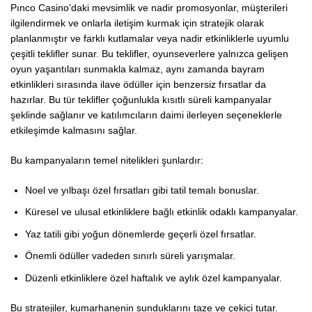
Pınco Casino’daki mevsimlik ve nadir promosyonlar, müşterileri
ilgilendirmek ve onlarla iletişim kurmak için stratejik olarak
planlanmıştır ve farklı kutlamalar veya nadir etkinliklerle uyumlu
çeşitli teklifler sunar. Bu teklifler, oyunseverlere yalnızca gelişen
oyun yaşantıları sunmakla kalmaz, aynı zamanda bayram
etkinlikleri sırasında ilave ödüller için benzersiz fırsatlar da
hazırlar. Bu tür teklifler çoğunlukla kısıtlı süreli kampanyalar
şeklinde sağlanır ve katılımcıların daimi ilerleyen seçeneklerle
etkileşimde kalmasını sağlar.
Bu kampanyaların temel nitelikleri şunlardır:
Noel ve yılbaşı özel fırsatları gibi tatil temalı bonuslar.
Küresel ve ulusal etkinliklere bağlı etkinlik odaklı kampanyalar.
Yaz tatili gibi yoğun dönemlerde geçerli özel fırsatlar.
Önemli ödüller vadeden sınırlı süreli yarışmalar.
Düzenli etkinliklere özel haftalık ve aylık özel kampanyalar.
Bu stratejiler, kumarhanenin sunduklarını taze ve çekici tutar.