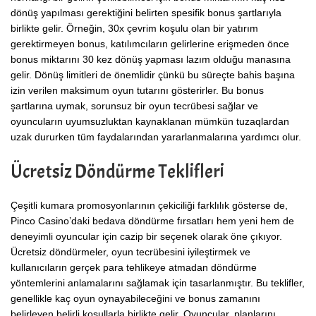
dönüş yapılması gerektiğini belirten spesifik bonus şartlarıyla
birlikte gelir. Örneğin, 30x çevrim koşulu olan bir yatırım
gerektirmeyen bonus, katılımcıların gelirlerine erişmeden önce
bonus miktarını 30 kez dönüş yapması lazım olduğu manasına
gelir. Dönüş limitleri de önemlidir çünkü bu süreçte bahis başına
izin verilen maksimum oyun tutarını gösterirler. Bu bonus
şartlarına uymak, sorunsuz bir oyun tecrübesi sağlar ve
oyuncuların uyumsuzluktan kaynaklanan mümkün tuzaqlardan
uzak dururken tüm faydalarından yararlanmalarına yardımcı olur.
Ücretsiz Döndürme Teklifleri
Çeşitli kumara promosyonlarının çekiciliği farklılık gösterse de,
Pinco Casino’daki bedava döndürme fırsatları hem yeni hem de
deneyimli oyuncular için cazip bir seçenek olarak öne çıkıyor.
Ücretsiz döndürmeler, oyun tecrübesini iyileştirmek ve
kullanıcıların gerçek para tehlikeye atmadan döndürme
yöntemlerini anlamalarını sağlamak için tasarlanmıştır. Bu teklifler,
genellikle kaç oyun oynayabileceğini ve bonus zamanını
belirleyen belirli koşullarla birlikte gelir. Oyuncular, planlarını