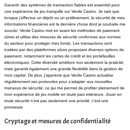
Garantir des systèmes de transaction fiables est essentiel pour
une expérience de jeu tranquille sur Verde Casino. Je sais que
lorsque j’effectue un dépôt ou un prélèvement, la sécurité de mes
informations financières est la dernière chose dont je souhaite me
soucier. Verde Casino met en avant les méthodes de paiement
sûres et utilise des mesures de sécurité conformes aux normes
du secteur pour protéger mes fonds. Les transactions sont
traitées par des plateformes sûres proposant diverses options de
paiement, notamment les cartes de crédit et les portefeuilles
électroniques. Cette diversité améliore non seulement la praticité,
mais garantit également une grande flexibilité dans la gestion de
mon capital. De plus, j’apprécie que Verde Casino actualise
régulièrement ses protocoles pour s’adapter aux nouvelles
menaces de sécurité, ce qui me permet de profiter pleinement de
mon expérience de jeu mobile en toute paix intérieure. Jouer en
toute sécurité n’est pas seulement une priorité, c’est une
promesse.
Cryptage et mesures de confidentialité