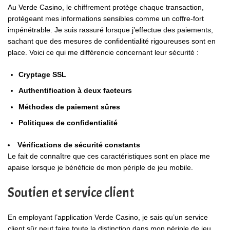
Au Verde Casino, le chiffrement protège chaque transaction,
protégeant mes informations sensibles comme un coffre-fort
impénétrable. Je suis rassuré lorsque j’effectue des paiements,
sachant que des mesures de confidentialité rigoureuses sont en
place. Voici ce qui me différencie concernant leur sécurité :
Cryptage SSL
Authentification à deux facteurs
Méthodes de paiement sûres
Politiques de confidentialité
Vérifications de sécurité constants
Le fait de connaître que ces caractéristiques sont en place me
apaise lorsque je bénéficie de mon périple de jeu mobile.
Soutien et service client
En employant l’application Verde Casino, je sais qu’un service
client sûr peut faire toute la distinction dans mon périple de jeu.