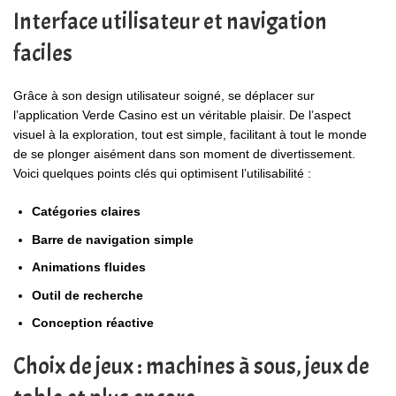
Interface utilisateur et navigation
faciles
Grâce à son design utilisateur soigné, se déplacer sur
l’application Verde Casino est un véritable plaisir. De l’aspect
visuel à la exploration, tout est simple, facilitant à tout le monde
de se plonger aisément dans son moment de divertissement.
Voici quelques points clés qui optimisent l’utilisabilité :
Catégories claires
Barre de navigation simple
Animations fluides
Outil de recherche
Conception réactive
Choix de jeux : machines à sous, jeux de