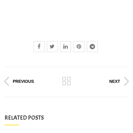
PREVIOUS
NEXT
RELATED POSTS