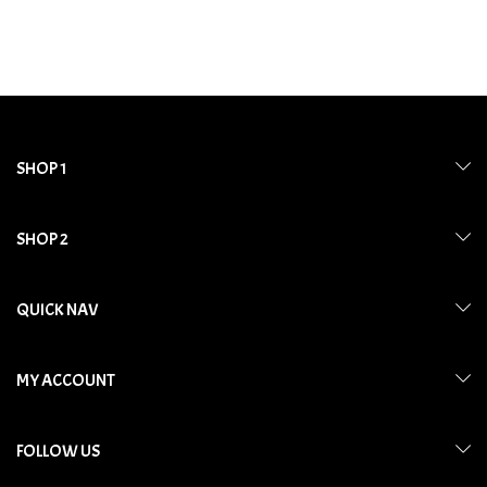
SHOP 1
SHOP 2
QUICK NAV
MY ACCOUNT
FOLLOW US