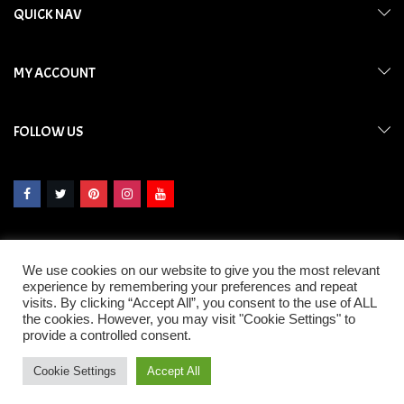
QUICK NAV
MY ACCOUNT
FOLLOW US
We use cookies on our website to give you the most relevant
experience by remembering your preferences and repeat
visits. By clicking “Accept All”, you consent to the use of ALL
the cookies. However, you may visit "Cookie Settings" to
Insideafrika.store © 2020 by Inside Afrika All Rights Reserved.
provide a controlled consent.
Cookie Settings
Accept All
Sidebar