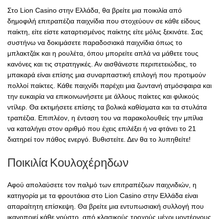
Στο Lion Casino στην Ελλάδα, θα βρείτε μια ποικιλία από
δημοφιλή επιτραπέζια παιχνίδια που στοχεύουν σε κάθε είδους
παίκτη, είτε είστε καταρτισμένος παίκτης είτε μόλις ξεκινάτε. Σας
συστήνω να δοκιμάσετε παραδοσιακά παιχνίδια όπως το
μπλακτζάκ και η ρουλέτα, όπου μπορείτε απλά να μάθετε τους
κανόνες και τις στρατηγικές. Αν αισθάνεστε περιπετειώδεις, το
μπακαρά είναι επίσης μια συναρπαστική επιλογή που προτιμούν
πολλοί παίκτες. Κάθε παιχνίδι παρέχει μια ζωντανή ατμόσφαιρα και
την ευκαιρία να επικοινωνήσετε με άλλους παίκτες και φιλικούς
ντίλερ. Θα εκτιμήσετε επίσης τα βολικά καθίσματα και τα στυλάτα
τραπέζια. Επιπλέον, η ένταση του να παρακολουθείς την μπίλια
να καταλήγει στον αριθμό που έχεις επιλέξει ή να φτάνει το 21
διατηρεί τον πάθος ενεργό. Βυθιστείτε. Δεν θα το λυπηθείτε!
Ποικιλία Κουλοχέρηδων
Αφού απολαύσετε τον παλμό των επιτραπέζιων παιχνιδιών, η
κατηγορία με τα φρουτάκια στο Lion Casino στην Ελλάδα είναι
απαραίτητη επίσκεψη. Θα βρείτε μια εντυπωσιακή συλλογή που
ικανοποιεί κάθε γούστο, από κλασικούς τροχούς μέχρι μοντέρνους