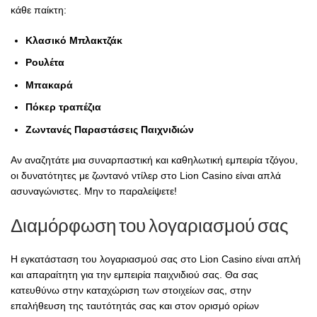
κάθε παίκτη:
Κλασικό Μπλακτζάκ
Ρουλέτα
Μπακαρά
Πόκερ τραπέζια
Ζωντανές Παραστάσεις Παιχνιδιών
Αν αναζητάτε μια συναρπαστική και καθηλωτική εμπειρία τζόγου,
οι δυνατότητες με ζωντανό ντίλερ στο Lion Casino είναι απλά
ασυναγώνιστες. Μην το παραλείψετε!
Διαμόρφωση του λογαριασμού σας
Η εγκατάσταση του λογαριασμού σας στο Lion Casino είναι απλή
και απαραίτητη για την εμπειρία παιχνιδιού σας. Θα σας
κατευθύνω στην καταχώριση των στοιχείων σας, στην
επαλήθευση της ταυτότητάς σας και στον ορισμό ορίων