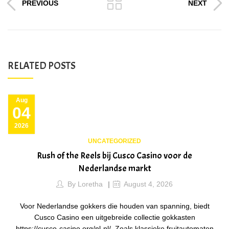
PREVIOUS
NEXT
RELATED POSTS
Aug
04
2026
UNCATEGORIZED
Rush of the Reels bij Cusco Casino voor de
Nederlandse markt
By
Loretha
August 4, 2026
Voor Nederlandse gokkers die houden van spanning, biedt
Cusco Casino een uitgebreide collectie gokkasten
https://cusco-casino.org/nl-nl/. Zoals klassieke fruitautomaten