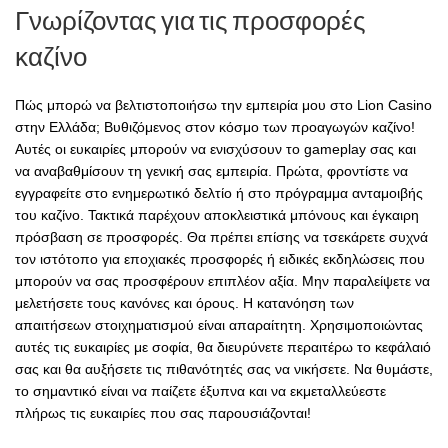
Γνωρίζοντας για τις προσφορές
καζίνο
Πώς μπορώ να βελτιστοποιήσω την εμπειρία μου στο Lion Casino
στην Ελλάδα; Βυθιζόμενος στον κόσμο των προαγωγών καζίνο!
Αυτές οι ευκαιρίες μπορούν να ενισχύσουν το gameplay σας και
να αναβαθμίσουν τη γενική σας εμπειρία. Πρώτα, φροντίστε να
εγγραφείτε στο ενημερωτικό δελτίο ή στο πρόγραμμα ανταμοιβής
του καζίνο. Τακτικά παρέχουν αποκλειστικά μπόνους και έγκαιρη
πρόσβαση σε προσφορές. Θα πρέπει επίσης να τσεκάρετε συχνά
τον ιστότοπο για εποχιακές προσφορές ή ειδικές εκδηλώσεις που
μπορούν να σας προσφέρουν επιπλέον αξία. Μην παραλείψετε να
μελετήσετε τους κανόνες και όρους. Η κατανόηση των
απαιτήσεων στοιχηματισμού είναι απαραίτητη. Χρησιμοποιώντας
αυτές τις ευκαιρίες με σοφία, θα διευρύνετε περαιτέρω το κεφάλαιό
σας και θα αυξήσετε τις πιθανότητές σας να νικήσετε. Να θυμάστε,
το σημαντικό είναι να παίζετε έξυπνα και να εκμεταλλεύεστε
πλήρως τις ευκαιρίες που σας παρουσιάζονται!