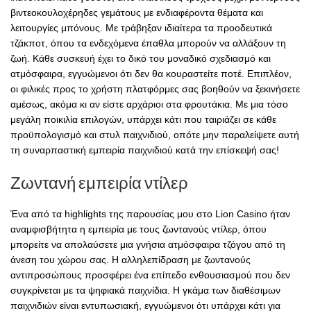
βιντεοκουλοχέρηδες γεμάτους με ενδιαφέροντα θέματα και
λειτουργίες μπόνους. Με τράβηξαν ιδιαίτερα τα προοδευτικά
τζάκποτ, όπου τα ενδεχόμενα έπαθλα μπορούν να αλλάξουν τη
ζωή. Κάθε συσκευή έχει το δικό του μοναδικό σχεδιασμό και
ατμόσφαιρα, εγγυώμενοι ότι δεν θα κουραστείτε ποτέ. Επιπλέον,
οι φιλικές προς το χρήστη πλατφόρμες σας βοηθούν να ξεκινήσετε
αμέσως, ακόμα κι αν είστε αρχάριοι στα φρουτάκια. Με μια τόσο
μεγάλη ποικιλία επιλογών, υπάρχει κάτι που ταιριάζει σε κάθε
προϋπολογισμό και στυλ παιχνιδιού, οπότε μην παραλείψετε αυτή
τη συναρπαστική εμπειρία παιχνιδιού κατά την επίσκεψή σας!
Ζωντανή εμπειρία ντίλερ
Ένα από τα highlights της παρουσίας μου στο Lion Casino ήταν
αναμφισβήτητα η εμπειρία με τους ζωντανούς ντίλερ, όπου
μπορείτε να απολαύσετε μια γνήσια ατμόσφαιρα τζόγου από τη
άνεση του χώρου σας. Η αλληλεπίδραση με ζωντανούς
αντιπροσώπους προσφέρει ένα επίπεδο ενθουσιασμού που δεν
συγκρίνεται με τα ψηφιακά παιχνίδια. Η γκάμα των διαθέσιμων
παιχνιδιών είναι εντυπωσιακή, εγγυώμενοι ότι υπάρχει κάτι για