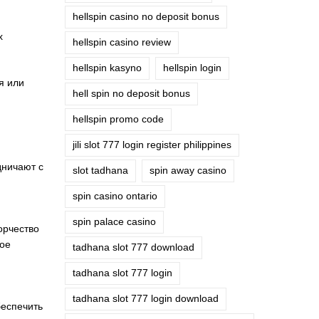
hellspin casino no deposit bonus
х
hellspin casino review
hellspin kasyno
hellspin login
я или
hell spin no deposit bonus
hellspin promo code
jili slot 777 login register philippines
дничают с
slot tadhana
spin away casino
spin casino ontario
spin palace casino
орчество
ое
tadhana slot 777 download
tadhana slot 777 login
tadhana slot 777 login download
беспечить