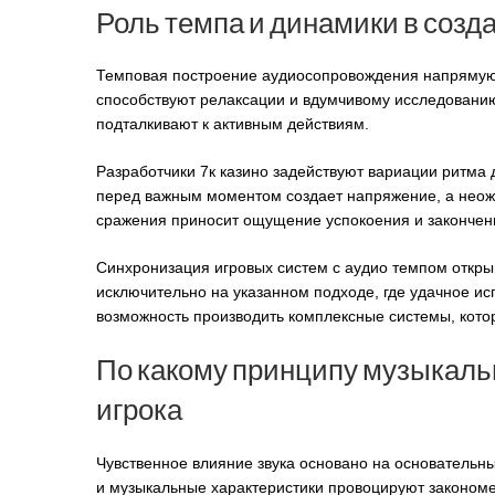
Роль темпа и динамики в соз
Темповая построение аудиосопровождения напрямую 
способствуют релаксации и вдумчивому исследованию
подталкивают к активным действиям.
Разработчики 7к казино задействуют вариации ритма
перед важным моментом создает напряжение, а неож
сражения приносит ощущение успокоения и закончен
Синхронизация игровых систем с аудио темпом откры
исключительно на указанном подходе, где удачное ис
возможность производить комплексные системы, кот
По какому принципу музыкаль
игрока
Чувственное влияние звука основано на основательн
и музыкальные характеристики провоцируют законом