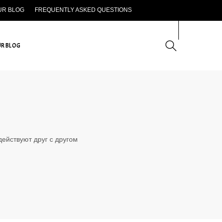
UR BLOG
FREQUENTLY ASKED QUESTIONS
CONTACT US
R BLOG
ействуют друг с другом