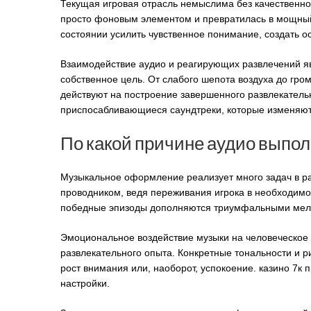
Текущая игровая отрасль немыслима без качественно
просто фоновым элементом и превратилась в мощный
состоянии усилить чувственное понимание, создать ос
Взаимодействие аудио и реагирующих развлечений яв
собственное цель. От слабого шепота воздуха до гр
действуют на построение завершенного развлекатель
приспосабливающиеся саундтреки, которые изменяютс
По какой причине аудио выпол
Музыкальное оформление реализует много задач в ра
проводником, ведя переживания игрока в необходим
победные эпизоды дополняются триумфальными мел
Эмоциональное воздействие музыки на человеческое 
развлекательного опыта. Конкретные тональности и 
рост внимания или, наоборот, успокоение. казино 7к 
настройки.