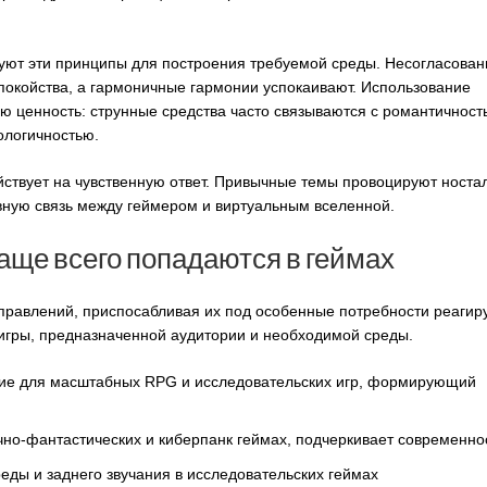
зуют эти принципы для построения требуемой среды. Несогласован
койства, а гармоничные гармонии успокаивают. Использование
ю ценность: струнные средства часто связываются с романтичност
ологичностью.
ствует на чувственную ответ. Привычные темы провоцируют носта
вную связь между геймером и виртуальным вселенной.
аще всего попадаются в геймах
аправлений, приспосабливая их под особенные потребности реаги
 игры, предназначенной аудитории и необходимой среды.
ие для масштабных RPG и исследовательских игр, формирующий
чно-фантастических и киберпанк геймах, подчеркивает современно
еды и заднего звучания в исследовательских геймах