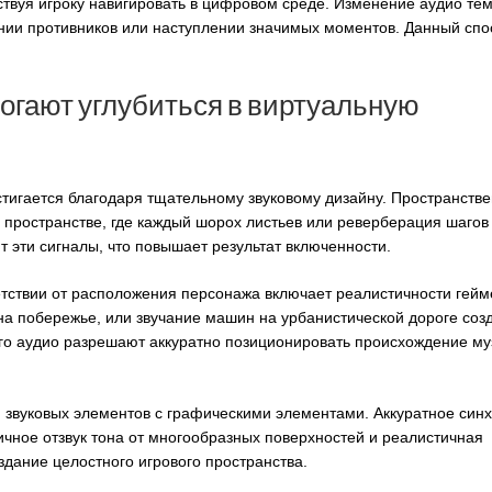
ствуя игроку навигировать в цифровом среде. Изменение аудио те
нии противников или наступлении значимых моментов. Данный спо
огают углубиться в виртуальную
тигается благодаря тщательному звуковому дизайну. Пространств
ространстве, где каждый шорох листьев или реверберация шагов
 эти сигналы, что повышает результат включенности.
етствии от расположения персонажа включает реалистичности гей
а на побережье, или звучание машин на урбанистической дороге соз
ого аудио разрешают аккуратно позиционировать происхождение му
звуковых элементов с графическими элементами. Аккуратное син
чное отзвук тона от многообразных поверхностей и реалистичная
здание целостного игрового пространства.