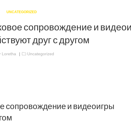
UNCATEGORIZED
уковое сопровождение и видео
ствуют друг с другом
y
Loretha
Uncategorized
ое сопровождение и видеоигры
гом