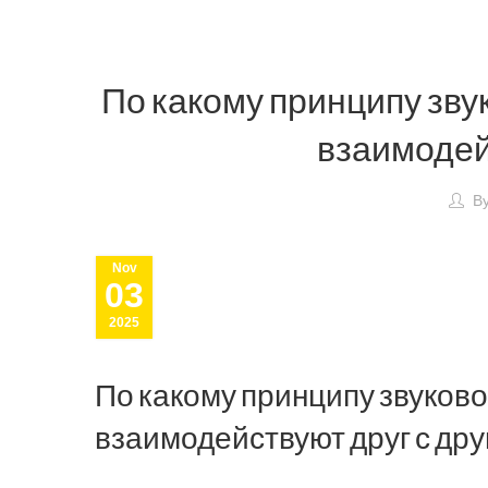
По какому принципу зв
взаимодей
B
Nov
03
2025
По какому принципу звуков
взаимодействуют друг с дру