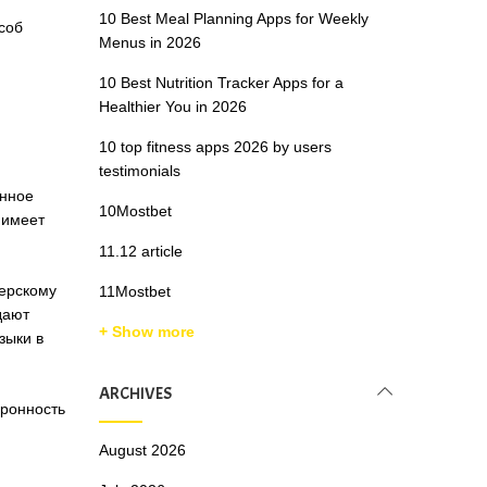
м
10 Best Meal Planning Apps for Weekly
соб
Menus in 2026
10 Best Nutrition Tracker Apps for a
Healthier You in 2026
10 top fitness apps 2026 by users
testimonials
енное
10Mostbet
 имеет
11.12 article
мерскому
11Mostbet
дают
+ Show more
зыки в
ARCHIVES
хронность
August 2026