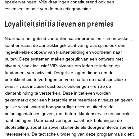
speelervaringen. Vrije draaiingen constituerend ook een
essentieel aspect van de marketingmachine.
Loyaliteitsinitiatieven en premies
Naarmate het gebied van online casinopromoties zich ontwikkelt,
komt er naast de aantrekkingskracht van gratis spins ook een
ingewikkelde opbouw van klantenbinding en voordelen naar
buiten. Deze systemen maken gebruik van een ontwerp met
niveaus, vaak inclusief VIP-niveaus om leden te indelen op
fundament van activiteit. Dergelijke lagen dienen om de
betrokkenheid te verhogen en verschaffen op maat specifieke
winst – vaak inclusief cashback-beloningen – en zo de
klantenbinding te versterken. Deze initiatieven worden
gekenmerkt door een hiërarchie met meerdere niveaus en geven
gelijke winst, waarbij hoogwaardige niveaus uitgebreide
beloningsmatrices geven, met betere klantenservice en speciale
aanbiedingen. Daarnaast verlagen cashback-beloningen de
blootstelling, zodat ze zowel startende als doorgewinterde spelers
interesseren. De tactische uitvoering van deze programma’s dient