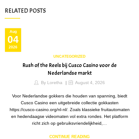
RELATED POSTS
Aug
04
2026
UNCATEGORIZED
Rush of the Reels bij Cusco Casino voor de
Nederlandse markt
By
Loretha
August 4, 2026
Voor Nederlandse gokkers die houden van spanning, biedt
Cusco Casino een uitgebreide collectie gokkasten
https://cusco-casino.org/nl-nl/. Zoals klassieke fruitautomaten
en hedendaagse videomaten vol extra rondes. Het platform
richt zich op gebruiksvriendelijkheid,…
CONTINUE READING