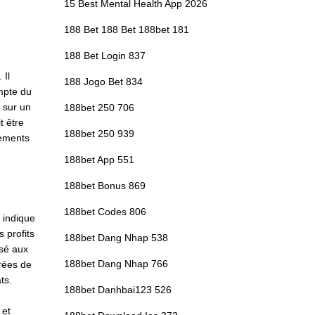
15 Best Mental Health App 2026
188 Bet 188 Bet 188bet 181
188 Bet Login 837
 Il
188 Jogo Bet 834
ompte du
 sur un
188bet 250 706
t être
188bet 250 939
sements
188bet App 551
188bet Bonus 869
188bet Codes 806
 indique
 profits
188bet Dang Nhap 538
osé aux
188bet Dang Nhap 766
urées de
ts.
188bet Danhbai123 526
 et