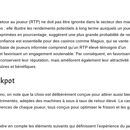
etour au joueur (RTP) ne doit pas être ignorée dans le secteur des ma
 ; elle illustre les rendements potentiels à long terme auxquels un jou
exprimées en pourcentage, suggèrent une plus grande probabilité de 
 confiance est essentielle pour des casinos comme Magius, qui se vante d
e base de joueurs informée comprend qu’un RTP élevé témoigne d’un
 et favorisant un engagement soutenable. Par conséquent, en favorisant
onservent leur réputation, mais améliorent également leur attractivité
sûres et bénéfiques.
ckpot
no, on note que la choix est délibérément conçue pour attirer aussi bie
érimentés, adeptes des machines à sous à taux de retour élevé. Le ca
ences de chaque joueur, tous conçus pour optimiser le frisson et les g
endre en compte les éléments suivants qui définissent l’expérience du ja