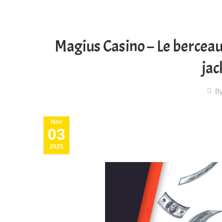
Magius Casino – Le berceau
jac
B
Nov
03
2025