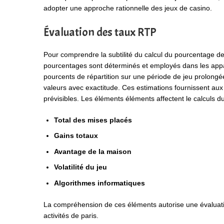
adopter une approche rationnelle des jeux de casino.
Évaluation des taux RTP
Pour comprendre la subtilité du calcul du pourcentage de 
pourcentages sont déterminés et employés dans les appare
pourcents de répartition sur une période de jeu prolong
valeurs avec exactitude. Ces estimations fournissent a
prévisibles. Les éléments éléments affectent le calculs d
Total des mises placés
Gains totaux
Avantage de la maison
Volatilité du jeu
Algorithmes informatiques
La compréhension de ces éléments autorise une évaluatio
activités de paris.