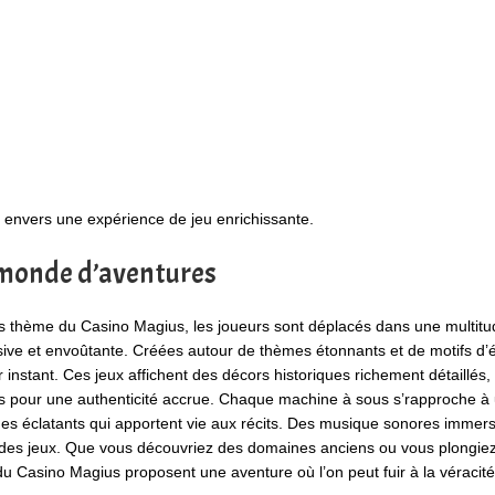
envers une expérience de jeu enrichissante.
 monde d’aventures
us thème du Casino Magius, les joueurs sont déplacés dans une multit
rsive et envoûtante. Créées autour de thèmes étonnants et de motifs d
instant. Ces jeux affichent des décors historiques richement détaillés, 
lles pour une authenticité accrue. Chaque machine à sous s’rapproche à
ages éclatants qui apportent vie aux récits. Des musique sonores immer
lle des jeux. Que vous découvriez des domaines anciens ou vous plongie
 Casino Magius proposent une aventure où l’on peut fuir à la véracité