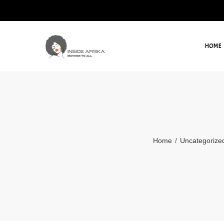
HOME
Home
Uncategorize