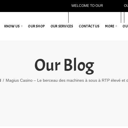
WELCOME TO OUR
O
WEBSITE!
KNOW US
OUR SHOP
OUR SERVICES
CONTACT US
MORE
OU
Our Blog
d
Magius Casino – Le berceau des machines à sous à RTP élevé et d