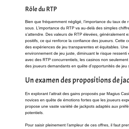
Rôle du RTP
Bien que fréquemment négligé, l’importance du taux de r
sous. L’importance du RTP va au-delà des simples chiffres
s’attendre. Des valeurs de RTP élevées, généralement 
positifs, ce qui renforce la confiance des joueurs. Cette
des expériences de jeu transparentes et équitables. Un
environnement de jeu juste, diminuant le risque ressenti
avec des RTP concurrentiels, les casinos non seulement c
des joueurs demandants en quête d’opportunités de jeu 
Un examen des propositions de ja
En explorant l’attrait des gains proposés par Magius Casi
novices en quête de émotions fortes que les joueurs exp
propose une vaste variété de jackpots adaptés aux préfér
potentiels.
Pour saisir pleinement l’ampleur de ces offres, il faut pr