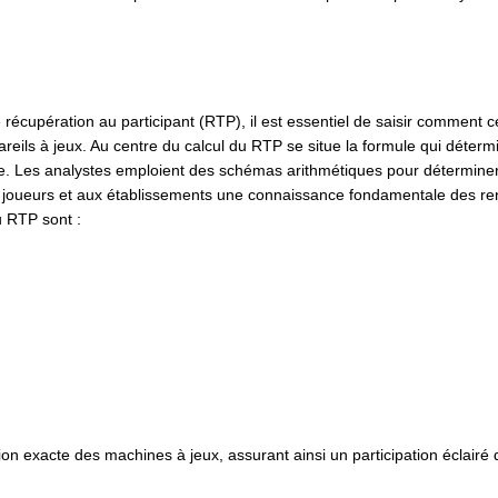
récupération au participant (RTP), il est essentiel de saisir comment c
ils à jeux. Au centre du calcul du RTP se situe la formule qui déterm
ée. Les analystes emploient des schémas arithmétiques pour détermine
ux joueurs et aux établissements une connaissance fondamentale des 
u RTP sont :
n exacte des machines à jeux, assurant ainsi un participation éclairé 