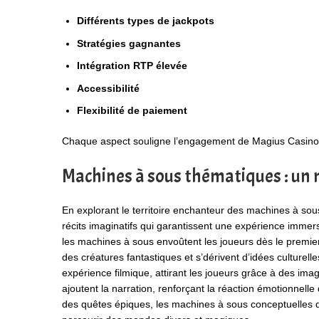
Différents types de jackpots
Stratégies gagnantes
Intégration RTP élevée
Accessibilité
Flexibilité de paiement
Chaque aspect souligne l’engagement de Magius Casino 
Machines à sous thématiques : un
En explorant le territoire enchanteur des machines à so
récits imaginatifs qui garantissent une expérience imme
les machines à sous envoûtent les joueurs dès le premier 
des créatures fantastiques et s’dérivent d’idées culture
expérience filmique, attirant les joueurs grâce à des im
ajoutent la narration, renforçant la réaction émotionne
des quêtes épiques, les machines à sous conceptuelles du