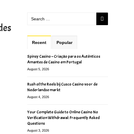
des
Recent
Popular
Spinsy Casino – Criação para os Autênticos
Amantes de Casino em Portugal
August 5, 2026
Rush of the Reels bij Cusco Casino voor de
Nederlandse markt
August 4, 2026
Your Complete Guide to Online Casino No
Verification Withdrawal: Frequently Asked
Questions
August 3, 2026