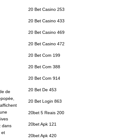
20 Bet Casino 253
20 Bet Casino 433
20 Bet Casino 469
20 Bet Casino 472
20 Bet Com 199
20 Bet Com 388
20 Bet Com 914
20 Bet De 453
ude de
’épopée,
20 Bet Login 863
affichent
 une
20bet 5 Reais 200
sives
20bet Apk 121
z dans
 et
20bet Apk 420