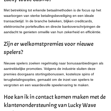
Met betrekking tot erkende betaalmethoden is de focus op het
waarborgen van sterke betalingsbeveiliging en een ideale
transactietijd. In de branche bekeken, blijken creditcards,
elektronische portefeuilles en directe bankoverschrijvingen de
aandacht te genieten omwille van hun zekerheid en efficiëntie.
Zijn er welkomstpremies voor nieuwe
spelers?
Nieuwe spelers zoeken regelmatig naar bonusaanbiedingen als
aantrekkelijke promoties. Volgens de industrie sluiten deze
premies doorgaans stortingsbonussen, kosteloze spins of
terugbetalingsopties, gemaakt om de inzet van spelers te
vergroten en een waardevolle speelervaring te maken.
Hoe kan ik in contact komen maken met de
klantenondersteuning van Lucky Wave