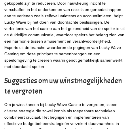
gekoppeld zijn te reduceren. Door nauwkeurig inzicht te
verschaffen in het onderkennen van risico’s en gereedschappen
aan te verlenen zoals zelfevaluatietests en accountlimieten, helpt
Lucky Wave bij het doen van doordachte beslissingen. De
verbintenis van het casino aan het gezondheid van de speler is uit
de duidelijke communicatie, waardoor spelers het belang zien van
een harmonie tussen amusement en verantwoordelijkheid.
Experts uit de branche waarderen de pogingen van Lucky Wave
Gaming om deze principes te samenbrengen en een
speelomgeving te creëren waarin genot gemakkelijk samenwerkt
met doordacht spelen.
Suggesties om uw winstmogelijkheden
te vergroten
Om je winstkansen bij Lucky Wave Casino te vergroten, is een
diverse strategie die zowel kennis als toepasbare technieken
combineert cruciaal. Het begrijpen en implementeren van
effectieve budgetbeheerstrategieën verzekert duurzaamheid in