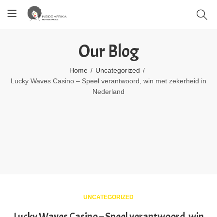
Our Blog
Home
Uncategorized
Lucky Waves Casino – Speel verantwoord, win met zekerheid in
Nederland
UNCATEGORIZED
Lucky Waves Casino – Speel verantwoord, win