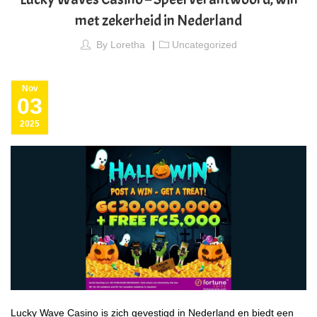
met zekerheid in Nederland
By
Loretha
Uncategorized
Nov
03
2025
Lucky Wave
Casino is zich gevestigd in Nederland en biedt een