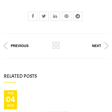
PREVIOUS
NEXT
RELATED POSTS
Aug
04
2026