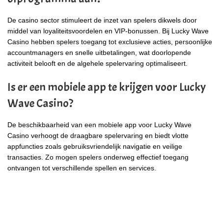
De casino sector stimuleert de inzet van spelers dikwels door
middel van loyaliteitsvoordelen en VIP-bonussen. Bij Lucky Wave
Casino hebben spelers toegang tot exclusieve acties, persoonlijke
accountmanagers en snelle uitbetalingen, wat doorlopende
activiteit belooft en de algehele spelervaring optimaliseert.
Is er een mobiele app te krijgen voor Lucky
Wave Casino?
De beschikbaarheid van een mobiele app voor Lucky Wave
Casino verhoogt de draagbare spelervaring en biedt vlotte
appfuncties zoals gebruiksvriendelijk navigatie en veilige
transacties. Zo mogen spelers onderweg effectief toegang
ontvangen tot verschillende spellen en services.