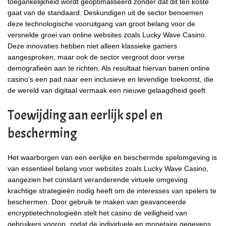
toegankelijkheid wordt geoptimaliseerd zonder dat dit ten koste
gaat van de standaard. Deskundigen uit de sector benoemen
deze technologische vooruitgang van groot belang voor de
versnelde groei van online websites zoals Lucky Wave Casino.
Deze innovaties hebben niet alleen klassieke gamers
aangesproken, maar ook de sector vergroot door verse
demografieën aan te richten. Als resultaat hiervan banen online
casino’s een pad naar een inclusieve en levendige toekomst, die
de wereld van digitaal vermaak een nieuwe gelaagdheid geeft.
Toewijding aan eerlijk spel en
bescherming
Het waarborgen van een eerlijke en beschermde spelomgeving is
van essentieel belang voor websites zoals Lucky Wave Casino,
aangezien het constant veranderende virtuele omgeving
krachtige strategieën nodig heeft om de interesses van spelers te
beschermen. Door gebruik te maken van geavanceerde
encryptietechnologieën stelt het casino de veiligheid van
gebruikers voorop, zodat de individuele en monetaire gegevens