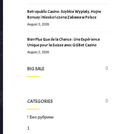
Betrepublic Casino: Szybkie Wypłaty, Hojne
Bonusy i Nieskończona Zabawa w Polsce
August 3, 2026
Bien Plus Que de la Chance : Une Expérience
Unique pour la Suisse avec GGBet Casino
August 2, 2026
BIG SALE
CATEGORIES
! Без рубрики
1