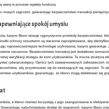
zą wiarę w procesie wypłaty funduszy.
do nowych zagrożeń, gwarantując bezpieczeństwo transakcji pieniężnyc
apewniające spokój umysłu
ików, kasyno Bison stosuje rygorystyczne protokoły bezpieczeństwa, któ
rodki ochrony oszustwom są starannie zaprojektowane, aby identyfiko
jąc najnowocześniejsze technologie szyfrowania, kasyno gwarantuje, 
ostanie naruszona. Bezpieczeństwo transakcji jest dodatkowo wzmacni
otnej weryfikacji dostępu do kont użytkowników. Ta mocna struktura ef
rzystać cyberprzestępcy. Oprócz tych zaawansowanych zabezpieczeń, 
pieczeństwa, aby przystosować się do ewoluujących się zagrożeń. To a
eństwo użytkowników, gwarantując, że klienci mogą delektować się gr
łat
ików, a klienci również korzystają z jego zaangażowania w efektywne
. Gwarantując natychmiastowy dostęp do wygranych, kasyno Bison zna