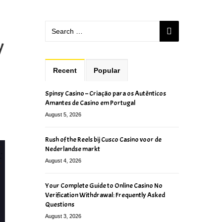
y
Recent
Popular
Spinsy Casino – Criação para os Autênticos
Amantes de Casino em Portugal
August 5, 2026
Rush of the Reels bij Cusco Casino voor de
Nederlandse markt
August 4, 2026
Your Complete Guide to Online Casino No
Verification Withdrawal: Frequently Asked
Questions
August 3, 2026