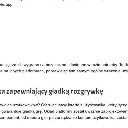
ferują:
cję, że ich wygrane są bezpieczne i dostępne w razie potrzeby. To d
ące na innych platformach, poprawiając tym samym ogólne wrażenia uż
ka zapewniający gładką rozgrywkę
swoich użytkowników? Oferując łatwy interfejs użytkownika, który łącz
gwarantuje gładką grę. Układ platformy został uważnie zaprojektowan
 komponent, od doboru gier po zarządzanie kontem użytkownika, został