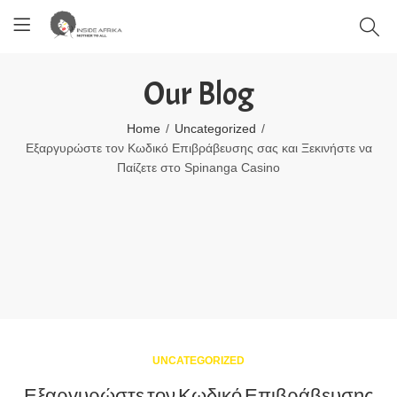
Our Blog
Home
Uncategorized
Εξαργυρώστε τον Κωδικό Επιβράβευσης σας και Ξεκινήστε να
Παίζετε στο Spinanga Casino
UNCATEGORIZED
Εξαργυρώστε τον Κωδικό Επιβράβευσης