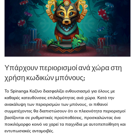
Υπάρχουν περιορισμοί ανά χώρα στη
χρήση κωδικών μπόνους;
Το Spinanga Καζίνο διασφαλίζει ενθουσιασμό για όλους με
καθαρές κατευθύνσεις επιλεξιμότητας ανά χώρα. Κατά την
ανακάλυψη των περιορισμών των μπόνους, οι πιθανοί
συμμετέχοντες θα διαπιστώσουν ότι οι πλειονότητα περιορισμοί
βασίζονται σε ρυθμιστικές προϋποθέσεις, προσκαλώντας ένα
ποικιλόμορφο κοινό να χαρεί τα παιχνίδια με αυτοπεποίθηση και
εντυπωσιακές ανταμοιβές.