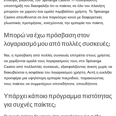
υποστήριξή του διασφαλίζει ότι οι παίκτες σε όλο τον πλανήτη
μπορούν να χαρούν ένα ομαλό περιβάλλον χρήστη. Το Spinanga
Casino απευθύνεται σε ένα παγκόσμιο κοινό με διαφορετικές
γλωσσικές προτιμήσεις, ενισχύοντας την εμπειρία του παίκτη.
Μπορώ να έχω πρόσβαση στον
λογαριασμό μου από πολλές συσκευές;
Ναι, η πρόσβαση από πολλές συσκευές επιτρέπει στους χρήστες
να χειρίζονται ομαλά τους λογαριασμούς τους στο Spinanga
Casino από πολλαπλές συσκευές, εξασφαλίζοντας άνεση χωρίς να
διακυβεύεται η ασφάλεια του λογαριασμού χρήστη. Αυτή η ευελιξία
προσφέρει μια υψηλότερη εμπειρία παιχνιδιού, παρακινώντας
τους παίκτες να συμμετέχουν οποτεδήποτε, οπουδήποτε.
Υπάρχει κάποιο πρόγραμμα πιστότητας
για συχνές παίκτες;