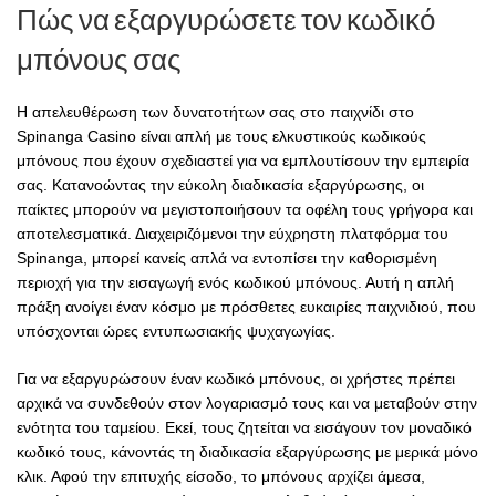
Πώς να εξαργυρώσετε τον κωδικό
μπόνους σας
Η απελευθέρωση των δυνατοτήτων σας στο παιχνίδι στο
Spinanga Casino είναι απλή με τους ελκυστικούς κωδικούς
μπόνους που έχουν σχεδιαστεί για να εμπλουτίσουν την εμπειρία
σας. Κατανοώντας την εύκολη διαδικασία εξαργύρωσης, οι
παίκτες μπορούν να μεγιστοποιήσουν τα οφέλη τους γρήγορα και
αποτελεσματικά. Διαχειριζόμενοι την εύχρηστη πλατφόρμα του
Spinanga, μπορεί κανείς απλά να εντοπίσει την καθορισμένη
περιοχή για την εισαγωγή ενός κωδικού μπόνους. Αυτή η απλή
πράξη ανοίγει έναν κόσμο με πρόσθετες ευκαιρίες παιχνιδιού, που
υπόσχονται ώρες εντυπωσιακής ψυχαγωγίας.
Για να εξαργυρώσουν έναν κωδικό μπόνους, οι χρήστες πρέπει
αρχικά να συνδεθούν στον λογαριασμό τους και να μεταβούν στην
ενότητα του ταμείου. Εκεί, τους ζητείται να εισάγουν τον μοναδικό
κωδικό τους, κάνοντάς τη διαδικασία εξαργύρωσης με μερικά μόνο
κλικ. Αφού την επιτυχής είσοδο, το μπόνους αρχίζει άμεσα,