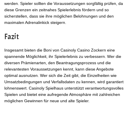
werden. Spieler sollten die Voraussetzungen sorgfältig prüfen, da
diese Grenzen ein zeitnahes Spielerlebnis fördern und so
sicherstellen, dass sie ihre möglichen Belohnungen und den
maximalen Adrenalinkick steigern.
Fazit
Insgesamt bieten die Boni von Casinoly Casino Zockern eine
spannende Möglichkeit, ihr Spielerlebnis zu verbessern. Wer die
diversen Prämienarten, den Beantragungsprozess und die
relevantesten Voraussetzungen kennt, kann diese Angebote
optimal ausnutzen. Wer sich die Zeit gibt, die Einzelheiten wie
Umsatzbedingungen und Verfallsdaten zu kennen, wird garantiert
lohnenswert. Casinoly Spielhaus unterstützt verantwortungsvolles
Spielen und bietet eine aufregende Atmosphäre mit zahlreichen
möglichen Gewinnen für neue und alte Spieler.