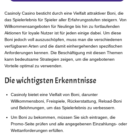
Casino
ly Casino
besticht durch eine Vielfalt attraktiver Boni, die
das Spielerlebnis für Spieler aller Erfahrungsstufen steigern. Von
Willkommensangeboten für Neulinge bis hin zu fortlaufenden
Aktionen für loyale Nutzer ist für jeden einige dabei. Um diese
Boni jedoch voll auszuschöpfen, muss man die verschiedenen
verfügbaren Arten und die damit einhergehenden spezifischen
Anforderungen kennen. Die Beschäftigung mit diesen Themen
kann bedeutsame Strategien zeigen, um die angebotenen
Vorteile optimal zu verwenden.
Die wichtigsten Erkenntnisse
Casinoly bietet eine Vielfalt von Boni, darunter
Willkommensboni, Freispiele, Rückerstattung, Reload-Boni
und Belohnungen, um das Spielerlebnis zu verbessern.
Um Boni zu bekommen, müssen Sie sich eintragen, die
Promo-Seite prüfen und alle angegebenen Einzahlungs- oder
Wettanforderungen erfüllen.