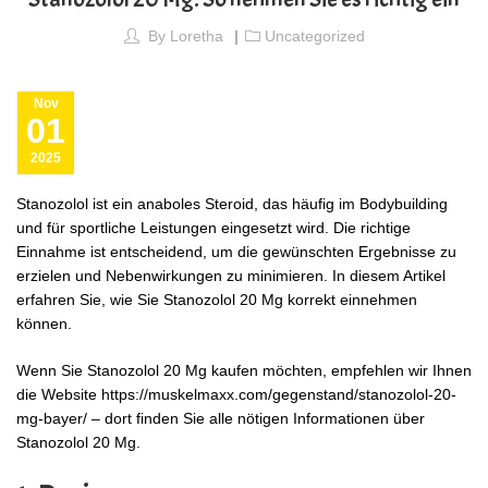
By
Loretha
Uncategorized
Nov
01
2025
Stanozolol ist ein anaboles Steroid, das häufig im Bodybuilding
und für sportliche Leistungen eingesetzt wird. Die richtige
Einnahme ist entscheidend, um die gewünschten Ergebnisse zu
erzielen und Nebenwirkungen zu minimieren. In diesem Artikel
erfahren Sie, wie Sie Stanozolol 20 Mg korrekt einnehmen
können.
Wenn Sie Stanozolol 20 Mg kaufen möchten, empfehlen wir Ihnen
die Website
https://muskelmaxx.com/gegenstand/stanozolol-20-
mg-bayer/
– dort finden Sie alle nötigen Informationen über
Stanozolol 20 Mg.