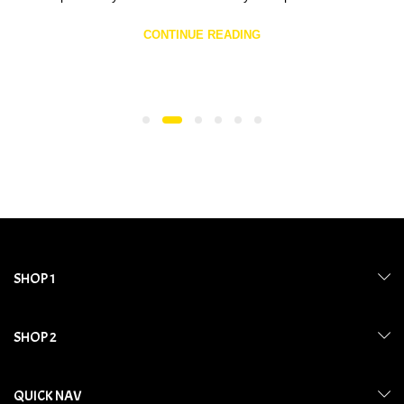
CONTINUE READING
SHOP 1
SHOP 2
QUICK NAV