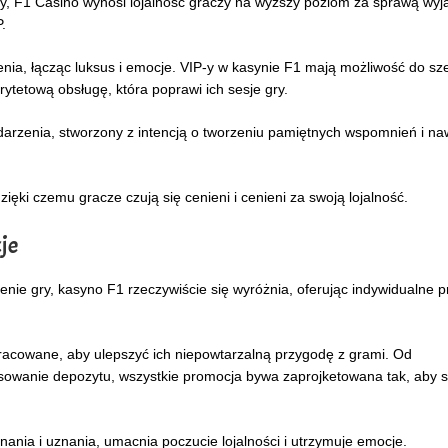
y, F1 Casino wynosi lojalność graczy na wyższy poziom za sprawą wy
.
nia, łącząc luksus i emocje. VIP-y w kasynie F1 mają możliwość do sz
ytetową obsługę, która poprawi ich sesje gry.
ydarzenia, stworzony z intencją o tworzeniu pamiętnych wspomnień i na
ęki czemu gracze czują się cenieni i cenieni za swoją lojalność.
je
enie gry, kasyno F1 rzeczywiście się wyróżnia, oferując indywidualne 
racowane, aby ulepszyć ich niepowtarzalną przygodę z grami. Od
owanie depozytu, wszystkie promocja bywa zaprojketowana tak, aby s
ania i uznania, umacnia poczucie lojalności i utrzymuje emocje.