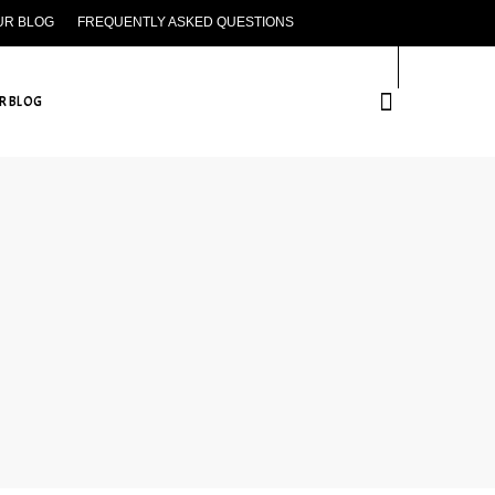
UR BLOG
FREQUENTLY ASKED QUESTIONS
CONTACT US
R BLOG