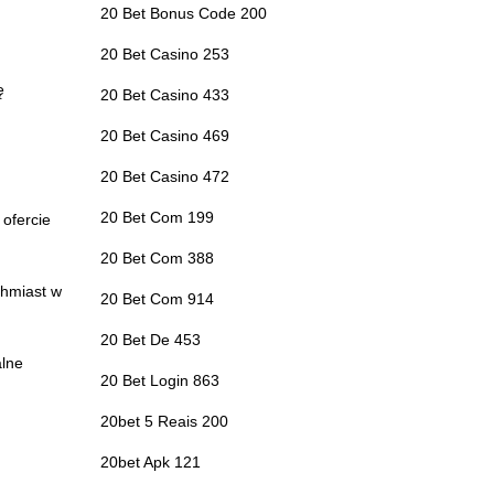
20 Bet Bonus Code 200
20 Bet Casino 253
ę
20 Bet Casino 433
20 Bet Casino 469
20 Bet Casino 472
20 Bet Com 199
ofercie
20 Bet Com 388
chmiast w
20 Bet Com 914
20 Bet De 453
alne
20 Bet Login 863
20bet 5 Reais 200
20bet Apk 121