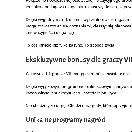
Połączenie nowoczesnej estetycznej i tradycyjnego uroku
technika gamingowa uzupełnia luksusowy design, zapewni
Dzięki wygodnym siedzeniom i wykwintnej ofercie gastr
mogą rozkoszować się doznaniami, ciesząc się niepowta
innowacyjność i elegancję.
To coś innego niż tylko kasyno. To sposób życia.
Ekskluzywne bonusy dla graczy VI
W kasynie F1 gracze VIP mogą czerpać ze świata eksklu
Dzięki wyjątkowym programom lojalnościowym i indywidua
każda wizyta jest ekscytująca i satysfakcjonująca.
Nie chodzi tylko o grę. Chodzi o nagrody, które uprzyj
Unikalne programy nagród