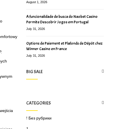
August 1, 2026
A funcionalidade de busca do Naobet Casino
go
Permite Descobrir Jogos em Portugal
July 31, 2026
omfortowy
Options de Paiement et Plafonds de Dépôt chez
Winner Casino en France
P.
July 31, 2026
nych
BIG SALE
uzywnym
CATEGORIES
wejścia
! Без рубрики
1