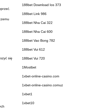
188bet Download Ios 373
oprzeć.
188bet Link 986
 czemu
188bet Nha Cai 322
188bet Nha Cai 600
188bet Vao Bong 782
188bet Vui 612
szyć się
188bet Vui 720
1Mostbet
1xbet-online-casino.com
1xbet-online-casino.comuz
1xbet1
1xbet10
ych