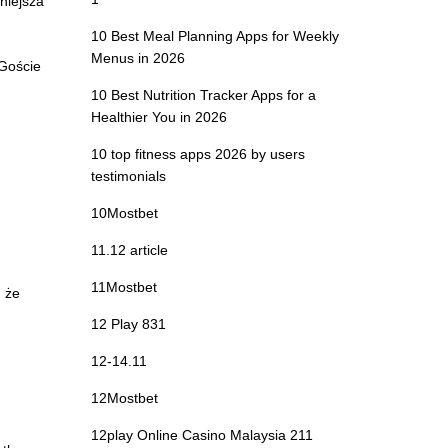
niejsza
10 Best Meal Planning Apps for Weekly
Menus in 2026
 Goście
10 Best Nutrition Tracker Apps for a
Healthier You in 2026
10 top fitness apps 2026 by users
testimonials
10Mostbet
.
11.12 article
11Mostbet
, że
12 Play 831
12-14.11
12Mostbet
12play Online Casino Malaysia 211