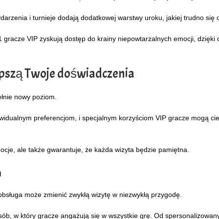
zenia i turnieje dodają dodatkowej warstwy uroku, jakiej trudno się 
gracze VIP zyskują dostęp do krainy niepowtarzalnych emocji, dzięki
lepszą Twoje doświadczenia
ełnie nowy poziom.
ywidualnym preferencjom, i specjalnym korzyściom VIP gracze mogą cie
ocje, ale także gwarantuje, że każda wizyta będzie pamiętna.
h
 obsługa może zmienić zwykłą wizytę w niezwykłą przygodę.
ób, w który gracze angażują się w wszystkie grę. Od spersonalizowan