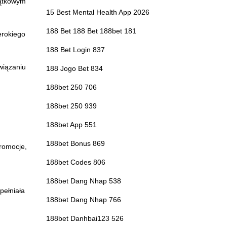
jątkowym
15 Best Mental Health App 2026
188 Bet 188 Bet 188bet 181
erokiego
188 Bet Login 837
wiązaniu
188 Jogo Bet 834
188bet 250 706
188bet 250 939
188bet App 551
188bet Bonus 869
promocje,
188bet Codes 806
188bet Dang Nhap 538
pełniała
188bet Dang Nhap 766
188bet Danhbai123 526