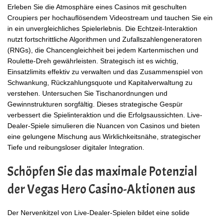
Erleben Sie die Atmosphäre eines Casinos mit geschulten
Croupiers per hochauflösendem Videostream und tauchen Sie ein
in ein unvergleichliches Spielerlebnis. Die Echtzeit-Interaktion
nutzt fortschrittliche Algorithmen und Zufallszahlengeneratoren
(RNGs), die Chancengleichheit bei jedem Kartenmischen und
Roulette-Dreh gewährleisten. Strategisch ist es wichtig,
Einsatzlimits effektiv zu verwalten und das Zusammenspiel von
Schwankung, Rückzahlungsquote und Kapitalverwaltung zu
verstehen. Untersuchen Sie Tischanordnungen und
Gewinnstrukturen sorgfältig. Dieses strategische Gespür
verbessert die Spielinteraktion und die Erfolgsaussichten. Live-
Dealer-Spiele simulieren die Nuancen von Casinos und bieten
eine gelungene Mischung aus Wirklichkeitsnähe, strategischer
Tiefe und reibungsloser digitaler Integration.
Schöpfen Sie das maximale Potenzial
der Vegas Hero Casino-Aktionen aus
Der Nervenkitzel von Live-Dealer-Spielen bildet eine solide