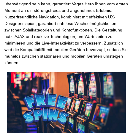
überwältigend sein kann, garantiert Vegas Hero Ihnen vom ersten
Moment an ein störungsfreies und angenehmes Erlebnis.
Nutzerfreundliche Navigation, kombiniert mit effektiven UX-
Designprinzipien, garantiert nahtlose Wechselmöglichkeiten
zwischen Spielkategorien und Kontofunktionen. Die Gestaltung
nutzt AJAX und reaktive Technologien, um Wartezeiten zu
minimieren und die Live-Interaktivität zu verbessern. Zusätzlich
wird die Kompatibilität mit mobilen Geräten bevorzugt, sodass Sie
mühelos zwischen stationären und mobilen Geräten umsteigen
können.