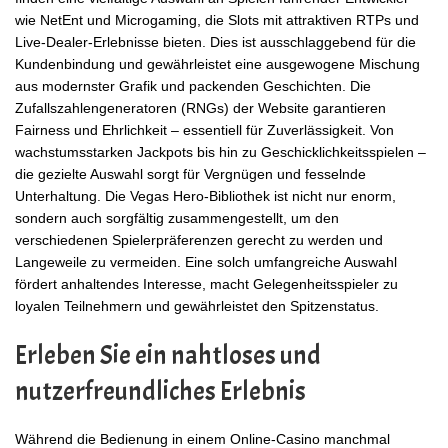
wie NetEnt und Microgaming, die Slots mit attraktiven RTPs und
Live-Dealer-Erlebnisse bieten. Dies ist ausschlaggebend für die
Kundenbindung und gewährleistet eine ausgewogene Mischung
aus modernster Grafik und packenden Geschichten. Die
Zufallszahlengeneratoren (RNGs) der Website garantieren
Fairness und Ehrlichkeit – essentiell für Zuverlässigkeit. Von
wachstumsstarken Jackpots bis hin zu Geschicklichkeitsspielen –
die gezielte Auswahl sorgt für Vergnügen und fesselnde
Unterhaltung. Die Vegas Hero-Bibliothek ist nicht nur enorm,
sondern auch sorgfältig zusammengestellt, um den
verschiedenen Spielerpräferenzen gerecht zu werden und
Langeweile zu vermeiden. Eine solch umfangreiche Auswahl
fördert anhaltendes Interesse, macht Gelegenheitsspieler zu
loyalen Teilnehmern und gewährleistet den Spitzenstatus.
Erleben Sie ein nahtloses und
nutzerfreundliches Erlebnis
Während die Bedienung in einem Online-Casino manchmal