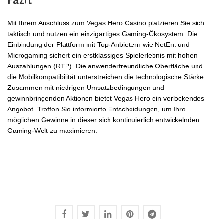
Fazit
Mit Ihrem Anschluss zum Vegas Hero Casino platzieren Sie sich
taktisch und nutzen ein einzigartiges Gaming-Ökosystem. Die
Einbindung der Plattform mit Top-Anbietern wie NetEnt und
Microgaming sichert ein erstklassiges Spielerlebnis mit hohen
Auszahlungen (RTP). Die anwenderfreundliche Oberfläche und
die Mobilkompatibilität unterstreichen die technologische Stärke.
Zusammen mit niedrigen Umsatzbedingungen und
gewinnbringenden Aktionen bietet Vegas Hero ein verlockendes
Angebot. Treffen Sie informierte Entscheidungen, um Ihre
möglichen Gewinne in dieser sich kontinuierlich entwickelnden
Gaming-Welt zu maximieren.