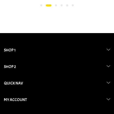
SHOP 1
SHOP 2
QUICK NAV
MY ACCOUNT