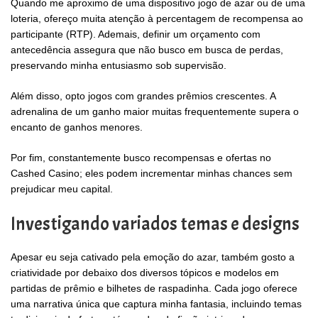
Quando me aproximo de uma dispositivo jogo de azar ou de uma
loteria, ofereço muita atenção à percentagem de recompensa ao
participante (RTP). Ademais, definir um orçamento com
antecedência assegura que não busco em busca de perdas,
preservando minha entusiasmo sob supervisão.
Além disso, opto jogos com grandes prêmios crescentes. A
adrenalina de um ganho maior muitas frequentemente supera o
encanto de ganhos menores.
Por fim, constantemente busco recompensas e ofertas no
Cashed Casino; eles podem incrementar minhas chances sem
prejudicar meu capital.
Investigando variados temas e designs
Apesar eu seja cativado pela emoção do azar, também gosto a
criatividade por debaixo dos diversos tópicos e modelos em
partidas de prêmio e bilhetes de raspadinha. Cada jogo oferece
uma narrativa única que captura minha fantasia, incluindo temas